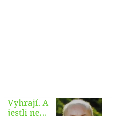
Vyhrají. A
jestli ne…