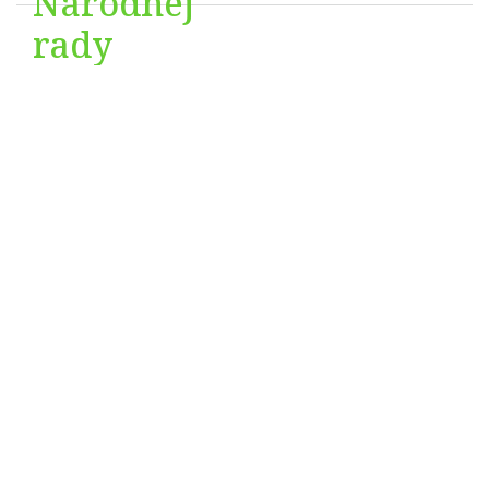
Národnej
rady