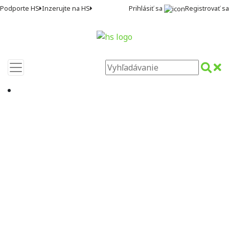
Prihlásiť sa
Registrovať sa
Podporte HS
Inzerujte na HS