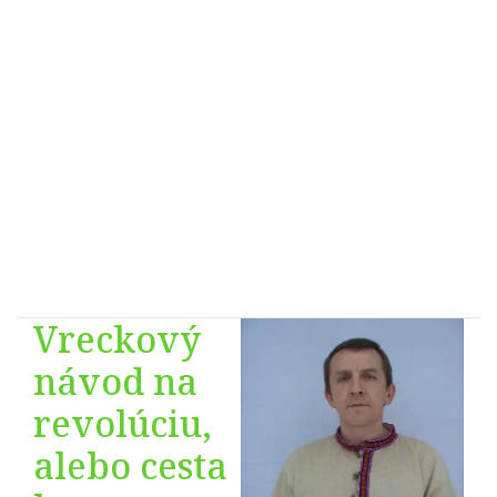
Vreckový
návod na
revolúciu,
alebo cesta