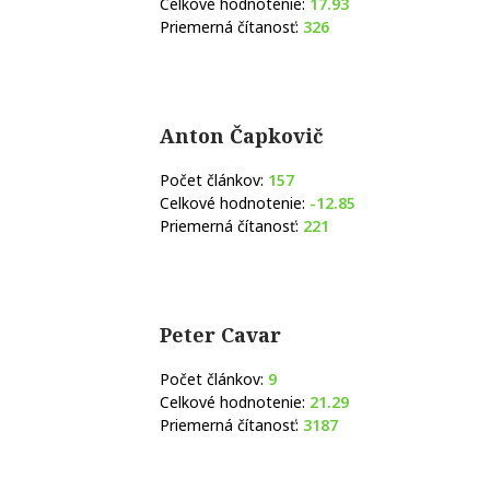
Celkové hodnotenie:
17.93
Priemerná čítanosť:
326
Anton Čapkovič
Počet článkov:
157
Celkové hodnotenie:
-12.85
Priemerná čítanosť:
221
Peter Cavar
Počet článkov:
9
Celkové hodnotenie:
21.29
Priemerná čítanosť:
3187