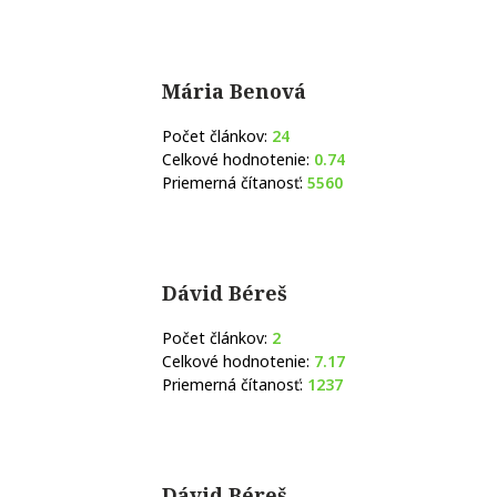
Mária Benová
Počet článkov:
24
Celkové hodnotenie:
0.74
Priemerná čítanosť:
5560
Dávid Béreš
Počet článkov:
2
Celkové hodnotenie:
7.17
Priemerná čítanosť:
1237
Dávid Béreš