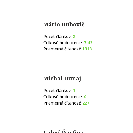
Mário Dubovič
Počet článkov:
2
Celkové hodnotenie:
7.43
Priemerná čítanosť:
1313
Michal Dunaj
Počet článkov:
1
Celkové hodnotenie:
0
Priemerná čítanosť:
227
Ľuboš Ďurfina