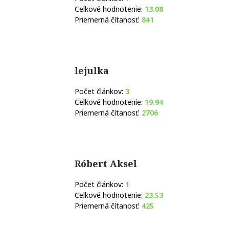
Celkové hodnotenie:
13.08
Priemerná čítanosť:
841
lejulka
Počet článkov:
3
Celkové hodnotenie:
19.94
Priemerná čítanosť:
2706
Róbert Aksel
Počet článkov:
1
Celkové hodnotenie:
23.53
Priemerná čítanosť:
425