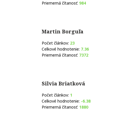
Priemerná čítanosť:
984
Martin Borguľa
Počet článkov:
23
Celkové hodnotenie:
7.36
Priemerná čítanosť:
7372
Silvia Briatková
Počet článkov:
1
Celkové hodnotenie:
-6.38
Priemerná čítanosť:
1880