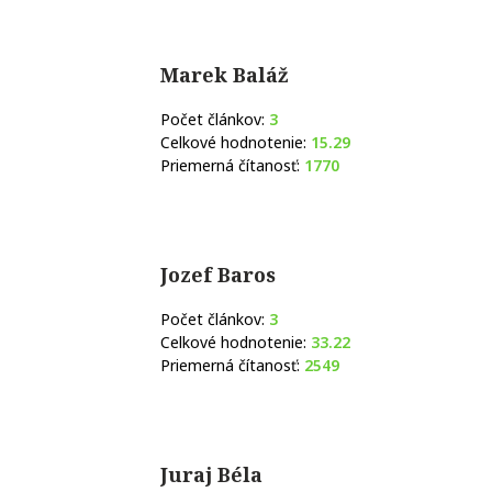
Marek Baláž
Počet článkov:
3
Celkové hodnotenie:
15.29
Priemerná čítanosť:
1770
Jozef Baros
Počet článkov:
3
Celkové hodnotenie:
33.22
Priemerná čítanosť:
2549
Juraj Béla