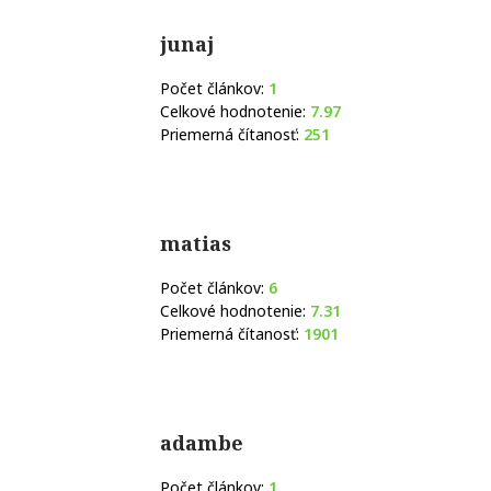
junaj
Počet článkov:
1
Celkové hodnotenie:
7.97
Priemerná čítanosť:
251
matias
Počet článkov:
6
Celkové hodnotenie:
7.31
Priemerná čítanosť:
1901
adambe
Počet článkov:
1