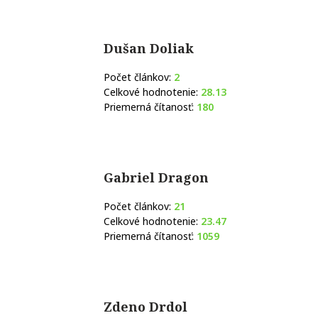
Dušan Doliak
Počet článkov:
2
Celkové hodnotenie:
28.13
Priemerná čítanosť:
180
Gabriel Dragon
Počet článkov:
21
Celkové hodnotenie:
23.47
Priemerná čítanosť:
1059
Zdeno Drdol