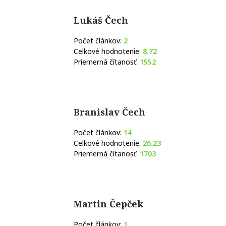
Lukáš Čech
Počet článkov:
2
Celkové hodnotenie:
8.72
Priemerná čítanosť:
1552
Branislav Čech
Počet článkov:
14
Celkové hodnotenie:
26.23
Priemerná čítanosť:
1703
Martin Čepček
Počet článkov:
1