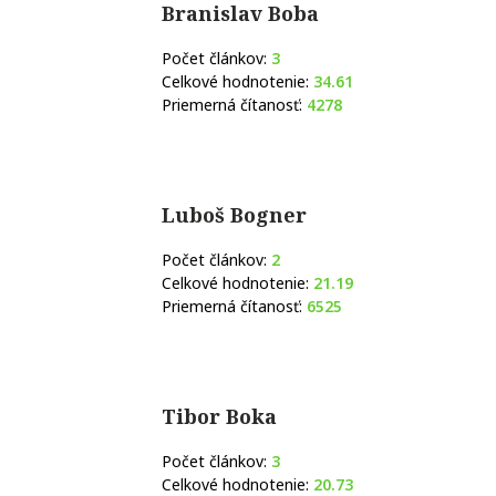
Branislav Boba
Počet článkov:
3
Celkové hodnotenie:
34.61
Priemerná čítanosť:
4278
Luboš Bogner
Počet článkov:
2
Celkové hodnotenie:
21.19
Priemerná čítanosť:
6525
Tibor Boka
Počet článkov:
3
Celkové hodnotenie:
20.73