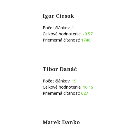
Igor Ciesok
Počet článkov:
1
Celkové hodnotenie:
-0.57
Priemerná čítanosť:
1748
Tibor Danáč
Počet článkov:
19
Celkové hodnotenie:
16.15
Priemerná čítanosť:
627
Marek Danko