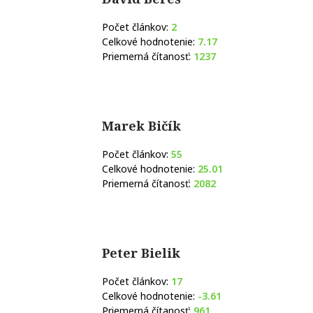
Počet článkov:
2
Celkové hodnotenie:
7.17
Priemerná čítanosť:
1237
Marek Bičík
Počet článkov:
55
Celkové hodnotenie:
25.01
Priemerná čítanosť:
2082
Peter Bielik
Počet článkov:
17
Celkové hodnotenie:
-3.61
Priemerná čítanosť:
961