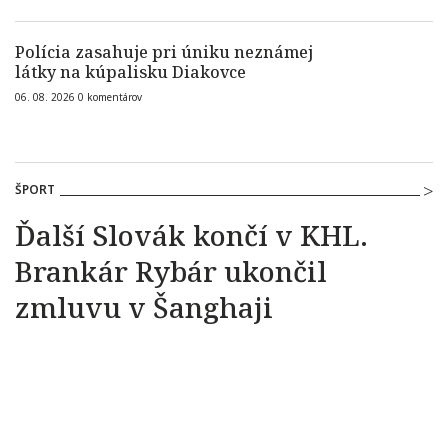
Polícia zasahuje pri úniku neznámej
látky na kúpalisku Diakovce
06. 08. 2026
0
komentárov
ŠPORT