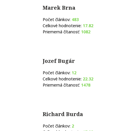
Marek Brna
Počet článkov:
483
Celkové hodnotenie:
17.82
Priemerná čítanosť:
1082
Jozef Bugár
Počet článkov:
12
Celkové hodnotenie:
22.32
Priemerná čítanosť:
1478
Richard Burda
Počet článkov:
2