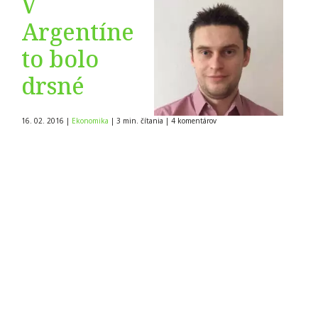
V
Argentíne
to bolo
drsné
16. 02. 2016
|
Ekonomika
|
3 min. čítania
|
4
komentárov