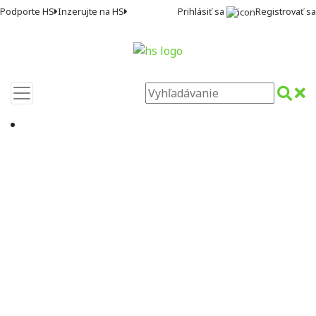
Prihlásiť sa
Registrovať sa
Podporte HS
Inzerujte na HS