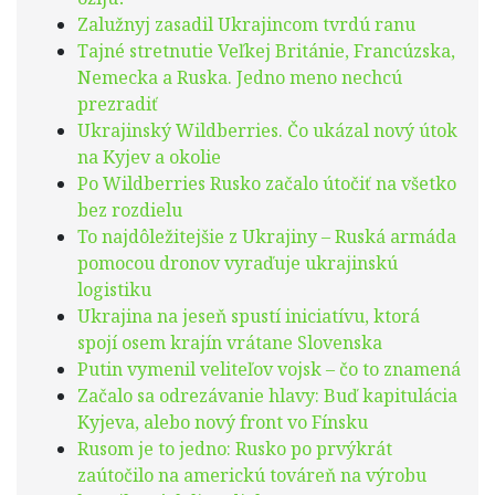
Zalužnyj zasadil Ukrajincom tvrdú ranu
Tajné stretnutie Veľkej Británie, Francúzska,
Nemecka a Ruska. Jedno meno nechcú
prezradiť
Ukrajinský Wildberries. Čo ukázal nový útok
na Kyjev a okolie
Po Wildberries Rusko začalo útočiť na všetko
bez rozdielu
To najdôležitejšie z Ukrajiny – Ruská armáda
pomocou dronov vyraďuje ukrajinskú
logistiku
Ukrajina na jeseň spustí iniciatívu, ktorá
spojí osem krajín vrátane Slovenska
Putin vymenil veliteľov vojsk – čo to znamená
Začalo sa odrezávanie hlavy: Buď kapitulácia
Kyjeva, alebo nový front vo Fínsku
Rusom je to jedno: Rusko po prvýkrát
zaútočilo na americkú továreň na výrobu