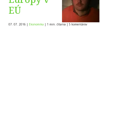
EÚ
07. 07. 2016
|
Ekonomika
|
1 min. čítania
|
5
komentárov