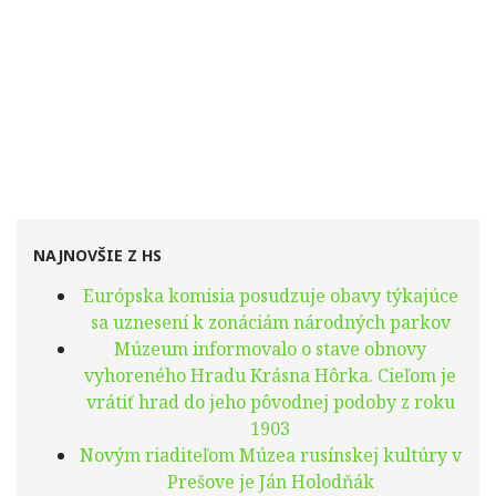
NAJNOVŠIE Z HS
Európska komisia posudzuje obavy týkajúce
sa uznesení k zonáciám národných parkov
Múzeum informovalo o stave obnovy
vyhoreného Hradu Krásna Hôrka. Cieľom je
vrátiť hrad do jeho pôvodnej podoby z roku
1903
Novým riaditeľom Múzea rusínskej kultúry v
Prešove je Ján Holodňák