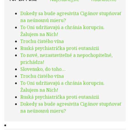
Dokedy sa bude agresivita Cigánov stupňovať
na neúnosnú mieru?
To Oni udržiavajú a chránia korupciu.
Žalujem na Nich!
Trochu čistého vína
Ruská psychiatrička proti eutanázii
To nové, nezastaviteľné a nepochopiteľné,
prichádza!
Slovensko, do toho…
Trochu čistého vína
To Oni udržiavajú a chránia korupciu.
Žalujem na Nich!
Ruská psychiatrička proti eutanázii
Dokedy sa bude agresivita Cigánov stupňovať
na neúnosnú mieru?