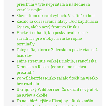
prieskum v tyle nepriateľa a následne sa
vrátil k svojim
Slovnaftom otriasol výbuch. V rafinérii horí
Začalo sa odrezávanie hlavy: Buď kapitulácia
Kyjeva, alebo nový front vo Fínsku
Hackeri odhalili, kto poskytoval presné
súradnice pre útoky na ruské ropné
terminály
Fotografia, ktorá o Zelenskom povie viac než
tisíc slov
Tajné stretnutie Veľkej Británie, Francúzska,
Nemecka a Ruska. Jedno meno nechcú
prezradiť
Po Wildberries Rusko začalo útočiť na všetko
bez rozdielu
Ukrajinský Wildberries. Čo ukázal nový útok
na Kyjev a okolie
To najdôležitejšie z Ukrajiny – Rusko našlo