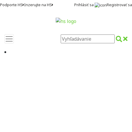
Prihlásiť sa
Registrovať sa
Podporte HS
Inzerujte na HS