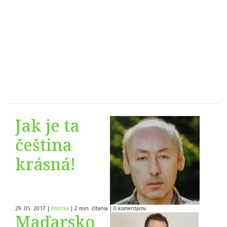
Jak je ta
čeština
krásná!
29. 05. 2017
|
Politika
|
2 min. čítania
|
0
komentárov
Maďarsko