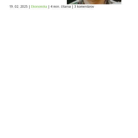
Slovensku
19. 02. 2025
|
Ekonomika
|
4 min. čítania
|
3
komentárov