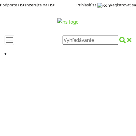
Prihlásiť sa
Registrovať sa
Podporte HS
Inzerujte na HS