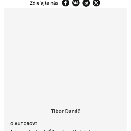
Zdieľajte nás
Tibor Danáč
O AUTOROVI