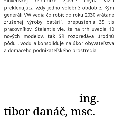
Slovenskej republike zjavne chýba vízia
preklenujúca vždy jedno volebné obdobie. Kým
generáli VW vedia čo robiť do roku 2030 vrátane
zrušenej výroby batérií, prepustenia 35 tis
pracovníkov, Stelantis vie, že na trh uvedie 10
nových modelov, tak SR rozpredáva úrodnú
pôdu , vodu a konsoliduje na úkor obyvateľstva
a domáceho podnikateľského prostredia.
ing.
tibor danáč, msc.