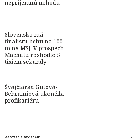
VARÍME A PEČIEME