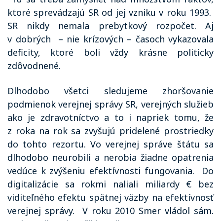
ktoré sprevádzajú SR od jej vzniku v roku 1993.
SR nikdy nemala prebytkový rozpočet. Aj
v dobrých
– nie krízových – časoch vykazovala
deficity, ktoré boli vždy krásne politicky
zdôvodnené.
Dlhodobo všetci sledujeme zhoršovanie
podmienok verejnej správy SR, verejných služieb
ako je zdravotníctvo a to i napriek tomu, že
z roka na rok sa zvyšujú pridelené prostriedky
do tohto rezortu. Vo verejnej správe štátu sa
dlhodobo neurobili a nerobia žiadne opatrenia
vedúce k zvýšeniu efektívnosti fungovania.
Do
digitalizácie sa rokmi naliali miliardy € bez
viditeľného efektu spätnej väzby na efektívnosť
verejnej správy.
V roku 2010 Smer vládol sám.