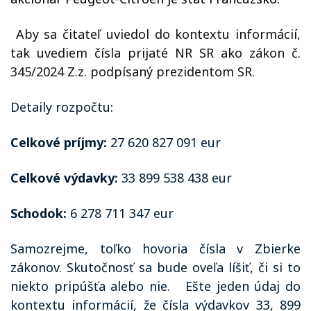
Aby sa čitateľ uviedol do kontextu informácií,
tak uvediem čísla prijaté NR SR ako zákon č.
345/2024 Z.z. podpísaný prezidentom SR.
Detaily rozpočtu:
Celkové príjmy:
27 620 827 091 eur
Celkové výdavky:
33 899 538 438 eur
Schodok:
6 278 711 347 eur
Samozrejme, toľko hovoria čísla v Zbierke
zákonov. Skutočnosť sa bude oveľa líšiť, či si to
niekto pripúšťa alebo nie.
Ešte jeden údaj do
kontextu informácií, že čísla výdavkov 33, 899