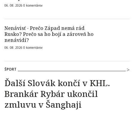
06. 08. 2026
0
komentárov
Nenávisť - Prečo Západ nemá rád
Rusko? Prečo sa ho bojí a zároveň ho
nenávidí?
06. 08. 2026
0
komentárov
ŠPORT