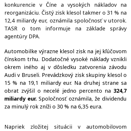
konkurencie v Číne a vysokých nákladov na
reorganizáciu. Čistý zisk klesol takmer o 31 % na
12,4 miliardy eur, oznámila spoločnosť v utorok.
TASR o tom informuje na základe správy
agentúry DPA.
Automobilke výrazne klesol zisk na jej kľúčovom
čínskom trhu. Dodatočné vysoké náklady vznikli
okrem iného aj v dôsledku zatvorenia závodu
Audi v Bruseli. Prevádzkový zisk skupiny klesol o
15 % na 19,1 miliardy eur. Na druhej strane sa
obrat zvýšil o necelé jedno percento na
324,7
miliardy eur.
Spoločnosť oznámila, že dividendu
za minulý rok zníži o 30 % na 6,35 eura.
Napriek zložitej situácii v automobilovom