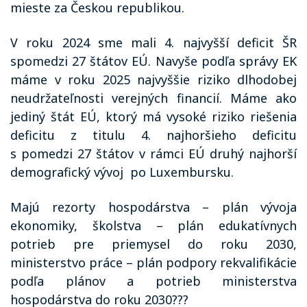
mieste za Českou republikou.
V roku 2024 sme mali 4. najvyšší deficit ŠR
spomedzi 27 štátov EÚ. Navyše podľa správy EK
máme v roku 2025 najvyššie riziko dlhodobej
neudržateľnosti verejných financií. Máme ako
jediný štát EÚ, ktorý má vysoké riziko riešenia
deficitu z titulu 4. najhoršieho deficitu
s pomedzi 27 štátov v rámci EÚ druhý najhorší
demografický vývoj
po Luxembursku.
Majú rezorty hospodárstva – plán vývoja
ekonomiky, školstva – plán edukatívnych
potrieb pre priemysel do roku 2030,
ministerstvo práce – plán podpory rekvalifikácie
podľa plánov a potrieb ministerstva
hospodárstva do roku 2030???