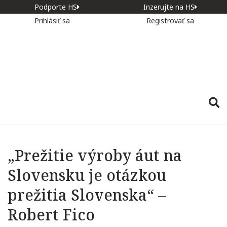
Podporte HS
Inzerujte na HS
Prihlásiť sa
Registrovať sa
„Prežitie výroby áut na
Slovensku je otázkou
prežitia Slovenska“ –
Robert Fico