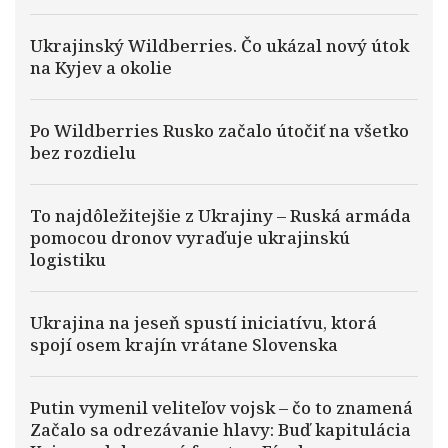
Ukrajinský Wildberries. Čo ukázal nový útok
na Kyjev a okolie
Po Wildberries Rusko začalo útočiť na všetko
bez rozdielu
To najdôležitejšie z Ukrajiny – Ruská armáda
pomocou dronov vyraďuje ukrajinskú
logistiku
Ukrajina na jeseň spustí iniciatívu, ktorá
spojí osem krajín vrátane Slovenska
Putin vymenil veliteľov vojsk – čo to znamená
Začalo sa odrezávanie hlavy: Buď kapitulácia