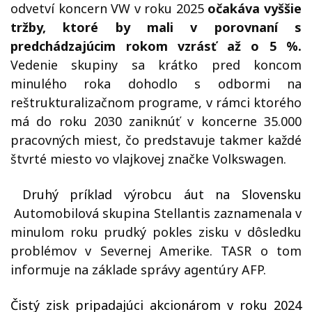
odvetví koncern VW v roku 2025
očakáva vyššie
tržby, ktoré by mali v porovnaní s
predchádzajúcim rokom vzrásť až o 5 %.
Vedenie skupiny sa krátko pred koncom
minulého roka dohodlo s odbormi na
reštrukturalizačnom programe, v rámci ktorého
má do roku 2030 zaniknúť v koncerne 35.000
pracovných miest, čo predstavuje takmer každé
štvrté miesto vo vlajkovej značke Volkswagen.
Druhý príklad výrobcu áut na Slovensku
Automobilová skupina Stellantis zaznamenala v
minulom roku prudký pokles zisku v dôsledku
problémov v Severnej Amerike. TASR o tom
informuje na základe správy agentúry AFP.
Čistý zisk pripadajúci akcionárom v roku 2024