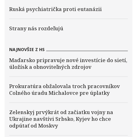
Ruská psychiatrička proti eutanázii
Strany nás rozdeľujú
NAJNOVŠIE Z HS
Maďarsko pripravuje nové investície do sietí,
úložísk a obnoviteľných zdrojov
Prokuratúra obžalovala troch pracovníkov
Colného úradu Michalovce pre úplatky
Zelenskyj prvýkrát od začiatku vojny na
Ukrajine navštívi Srbsko, Kyjev ho chce
odpútať od Moskvy