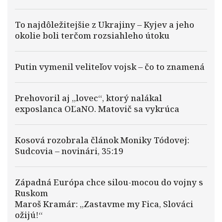
To najdôležitejšie z Ukrajiny – Kyjev a jeho
okolie boli terčom rozsiahleho útoku
Putin vymenil veliteľov vojsk – čo to znamená
Prehovoril aj „lovec“, ktorý nalákal
exposlanca OĽaNO. Matovič sa vykrúca
Kosová rozobrala článok Moniky Tódovej:
Sudcovia – novinári, 35:19
Západná Európa chce silou-mocou do vojny s
Ruskom
Maroš Kramár: „Zastavme my Fica, Slováci
ožijú!“