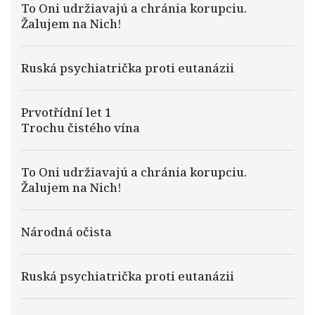
To Oni udržiavajú a chránia korupciu.
Žalujem na Nich!
Ruská psychiatrička proti eutanázii
Prvotřídní let 1
Trochu čistého vína
To Oni udržiavajú a chránia korupciu.
Žalujem na Nich!
Národná očista
Ruská psychiatrička proti eutanázii