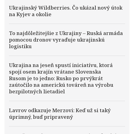
Ukrajinský Wildberries. Čo ukázal nový útok
na Kyjev a okolie
To najdôležitejšie z Ukrajiny – Ruská armáda
pomocou dronov vyraďuje ukrajinskú
logistiku
Ukrajina na jeseň spustí iniciatívu, ktorá
spojí osem krajín vrátane Slovenska
Rusom je to jedno: Rusko po prvýkrát
zaútočilo na americkú továreň na výrobu
bezpilotných lietadiel
Lavrov odkazuje Merzovi: Keď už si taký
úprimný, buď pripravený