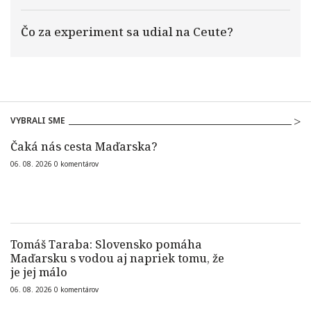
Čo za experiment sa udial na Ceute?
VYBRALI SME
Čaká nás cesta Maďarska?
06. 08. 2026
0
komentárov
Tomáš Taraba: Slovensko pomáha
Maďarsku s vodou aj napriek tomu, že
je jej málo
06. 08. 2026
0
komentárov