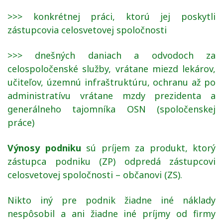
>>> konkrétnej práci, ktorú jej poskytli
zástupcovia celosvetovej spoločnosti
>>> dnešných daniach a odvodoch za
celospoločenské služby, vrátane miezd lekárov,
učiteľov, územnú infraštruktúru, ochranu až po
administratívu vrátane mzdy prezidenta a
generálneho tajomníka OSN (spoločenskej
práce)
Výnosy podniku
sú príjem za produkt, ktorý
zástupca podniku (ZP) odpredá zástupcovi
celosvetovej spoločnosti – občanovi (ZS).
Nikto iný pre podnik žiadne iné náklady
nespôsobil a ani žiadne iné príjmy od firmy