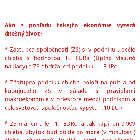
Ako z pohľadu takejto ekonómie vyzerá
dnešný život?
* Zástupca spoločnosti (ZS) si v podniku upečie
chleba s hodnotou 1.- EURa (Úplné vlastné
náklady) a ZS obdržal od podniku 1.- EURo.
* Zástupca podniku chleba položí na pult a od
kupujúceho ZS v súlade s pravidlami
makroekonómie v priestore medzi podnikom a
celosvetovou spoločnosťou vypýta 1,10 EUR
* ZS má len a len 1.- EURo, a tak kúpi len 0,909
chleba, zbytok buď pôjde do mora (v minulosti)