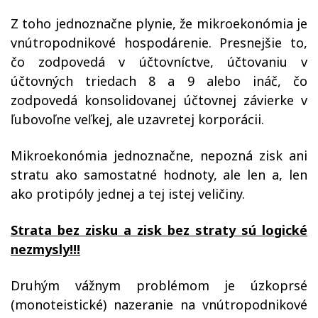
Z toho jednoznačne plynie, že mikroekonómia je
vnútropodnikové hospodárenie. Presnejšie to,
čo zodpovedá v účtovníctve, účtovaniu v
účtovných triedach 8 a 9 alebo ináč, čo
zodpovedá konsolidovanej účtovnej závierke v
ľubovoľne veľkej, ale uzavretej korporácii.
Mikroekonómia jednoznačne, nepozná zisk ani
stratu ako samostatné hodnoty, ale len a, len
ako protipóly jednej a tej istej veličiny.
Strata bez zisku a zisk bez straty sú logické
nezmysly!!!
Druhým vážnym problémom je úzkoprsé
(monoteistické)
nazeranie na vnútropodnikové