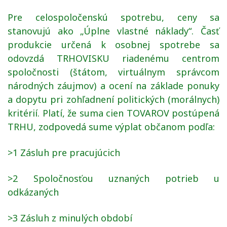
Pre celospoločenskú spotrebu, ceny sa
stanovujú ako „Úplne vlastné náklady“. Časť
produkcie určená k osobnej spotrebe sa
odovzdá TRHOVISKU riadenému centrom
spoločnosti (štátom, virtuálnym správcom
národných záujmov) a ocení na základe ponuky
a dopytu pri zohľadnení politických (morálnych)
kritérií. Platí, že suma cien TOVAROV postúpená
TRHU, zodpovedá sume výplat občanom podľa:
>1 Zásluh pre pracujúcich
>2 Spoločnosťou uznaných potrieb u
odkázaných
>3 Zásluh z minulých období