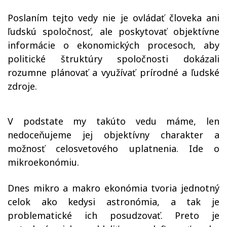
Poslaním tejto vedy nie je ovládať človeka ani
ľudskú spoločnosť, ale poskytovať objektívne
informácie o ekonomických procesoch, aby
politické štruktúry spoločnosti dokázali
rozumne plánovať a využívať prírodné a ľudské
zdroje.
V podstate m
y
takúto vedu máme, len
nedoceňujeme jej objektívny charakter a
možnosť
celosvetového
uplatnenia. Ide o
mikroekonómiu.
Dnes mikro a makro ekonómia tvoria jednotný
celok ako kedysi astronómia, a tak je
problematické ich posudzovať. Preto je