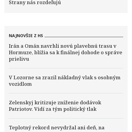
Strany nás rozdeľujú
NAJNOVŠIE Z HS
Irán a Omán navrhli novú plavebnú trasu v
Hormuze, blížia sa k finálnej dohode o správe
prielivu
V Lozorne sa zrazil nákladný vlak s osobným
vozidlom
Zelenskyj kritizuje zníženie dodávok
Patriotov. Vidí za tým politický tlak
Teplotný rekord nevydržal ani deň, na