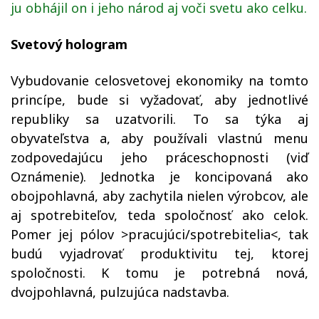
ju obhájil on i jeho národ aj voči svetu ako celku.
Svetový hologram
Vybudovanie celosvetovej ekonomiky na tomto
princípe, bude si vyžadovať, aby jednotlivé
republiky sa uzatvorili. To sa týka aj
obyvateľstva a, aby používali vlastnú menu
zodpovedajúcu jeho práceschopnosti (viď
Oznámenie). Jednotka je koncipovaná ako
obojpohlavná, aby zachytila nielen výrobcov, ale
aj spotrebiteľov, teda spoločnosť ako celok.
Pomer jej pólov >pracujúci/spotrebitelia<, tak
budú vyjadrovať produktivitu tej, ktorej
spoločnosti. K tomu je potrebná nová,
dvojpohlavná, pulzujúca nadstavba.