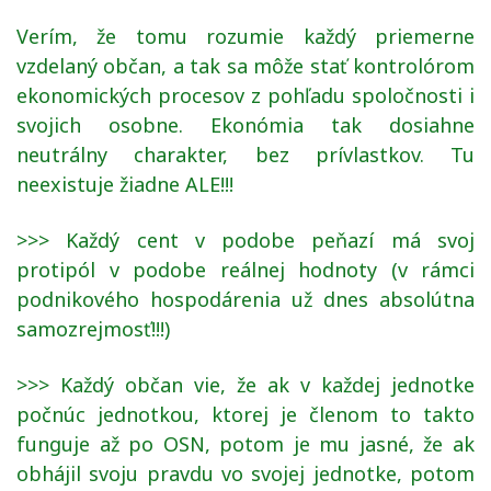
Verím, že tomu rozumie každý priemerne
vzdelaný občan, a tak sa môže stať kontrolórom
ekonomických procesov z pohľadu spoločnosti i
svojich osobne. Ekonómia tak dosiahne
neutrálny charakter, bez prívlastkov. Tu
neexistuje žiadne ALE!!!
>>> Každý cent v podobe peňazí má svoj
protipól v podobe reálnej hodnoty (v rámci
podnikového hospodárenia už dnes absolútna
samozrejmosť!!!)
>>> Každý občan vie, že ak v každej jednotke
počnúc jednotkou, ktorej je členom to takto
funguje až po OSN, potom je mu jasné, že ak
obhájil svoju pravdu vo svojej jednotke, potom