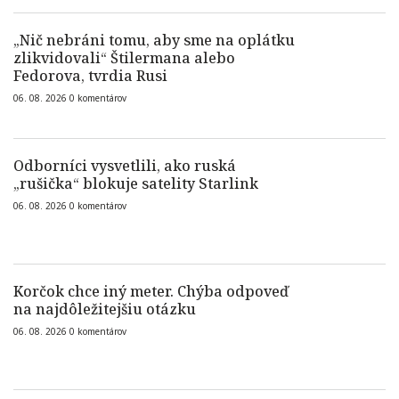
„Nič nebráni tomu, aby sme na oplátku
zlikvidovali“ Štilermana alebo
Fedorova, tvrdia Rusi
06. 08. 2026
0
komentárov
Odborníci vysvetlili, ako ruská
„rušička“ blokuje satelity Starlink
06. 08. 2026
0
komentárov
Korčok chce iný meter. Chýba odpoveď
na najdôležitejšiu otázku
06. 08. 2026
0
komentárov