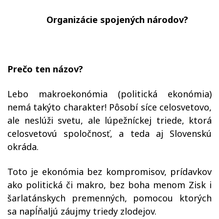
Organizácie spojených národov?
Prečo ten názov?
Lebo makroekonómia (politická ekonómia)
nemá takýto charakter! Pôsobí síce celosvetovo,
ale neslúži svetu, ale lúpežníckej triede, ktorá
celosvetovú spoločnosť, a teda aj Slovenskú
okráda.
Toto je ekonómia bez kompromisov, prídavkov
ako politická či makro, bez boha menom Zisk i
šarlatánskych premenných, pomocou ktorých
sa napĺňaljú záujmy triedy zlodejov.