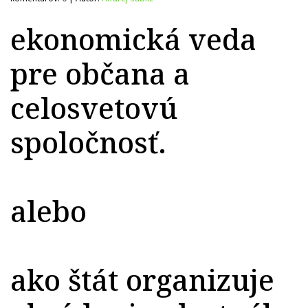
ekonomická veda
pre občana a
celosvetovú
spoločnosť.
alebo
ako štát organizuje