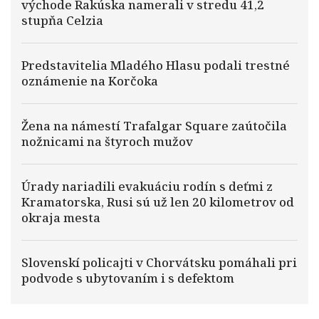
východe Rakúska namerali v stredu 41,2
stupňa Celzia
Predstavitelia Mladého Hlasu podali trestné
oznámenie na Korčoka
Žena na námestí Trafalgar Square zaútočila
nožnicami na štyroch mužov
Úrady nariadili evakuáciu rodín s deťmi z
Kramatorska, Rusi sú už len 20 kilometrov od
okraja mesta
Slovenskí policajti v Chorvátsku pomáhali pri
podvode s ubytovaním i s defektom