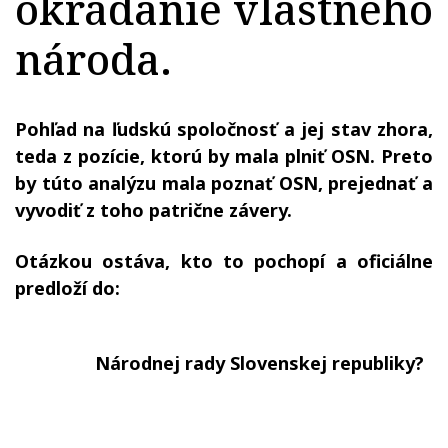
okrádanie vlastného
národa.
Pohľad na ľudskú spoločnosť a jej stav zhora,
teda z pozície, ktorú by mala plniť OSN. Preto
by túto analýzu mala poznať OSN, prejednať a
vyvodiť z toho patrične závery.
Otázkou ostáva, kto to pochopí a oficiálne
predloží do:
Národnej rady Slovenskej republiky?