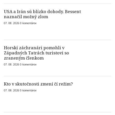
USA a Irán sú blízko dohody. Bessent
naznačil možný zlom
07. 08. 2026
0
komentárov
Horskí záchranári pomohli v
Západných Tatrách turistovi so
zraneným členkom
07. 08. 2026
0
komentárov
Kto v skutočnosti zmení čí režim?
07. 08. 2026
0
komentárov