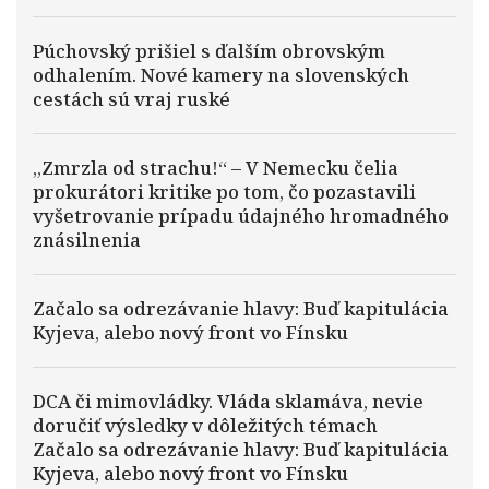
Púchovský prišiel s ďalším obrovským
odhalením. Nové kamery na slovenských
cestách sú vraj ruské
„Zmrzla od strachu!“ – V Nemecku čelia
prokurátori kritike po tom, čo pozastavili
vyšetrovanie prípadu údajného hromadného
znásilnenia
Začalo sa odrezávanie hlavy: Buď kapitulácia
Kyjeva, alebo nový front vo Fínsku
DCA či mimovládky. Vláda sklamáva, nevie
doručiť výsledky v dôležitých témach
Začalo sa odrezávanie hlavy: Buď kapitulácia
Kyjeva, alebo nový front vo Fínsku