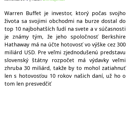
Warren Buffet je investor, ktorý počas svojho
života sa svojimi obchodmi na burze dostal do
top 10 najbohatších ľudí na svete a v súčasnosti
je známy tým, že jeho spoločnosť Berkshire
Hathaway má na účte hotovosť vo výške cez 300
miliárd USD. Pre veľmi zjednodušenú predstavu
slovenský štátny rozpočet má výdavky veľmi
zhruba 30 miliárd, takže by to mohol zatiahnuť
len s hotovosťou 10 rokov našich daní, už ho o
tom len presvedčiť