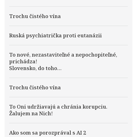
Trochu čistého vína
Ruská psychiatrička proti eutanázii
To nové, nezastaviteľné a nepochopiteľné,
prichádza!
Slovensko, do toho…
Trochu čistého vína
To Oni udržiavajú a chránia korupciu.
Žalujem na Nich!
Ako som sa porozprával s AI 2