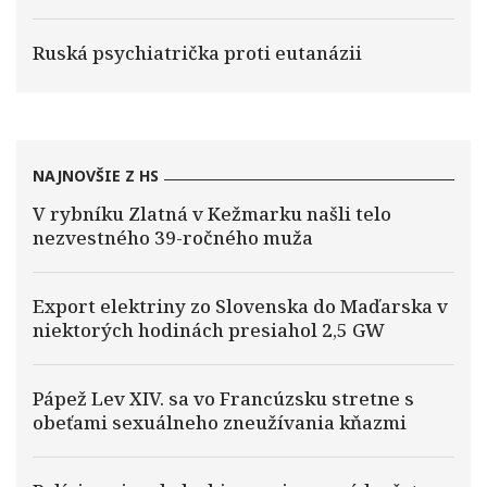
Ruská psychiatrička proti eutanázii
NAJNOVŠIE Z HS
V rybníku Zlatná v Kežmarku našli telo
nezvestného 39-ročného muža
Export elektriny zo Slovenska do Maďarska v
niektorých hodinách presiahol 2,5 GW
Pápež Lev XIV. sa vo Francúzsku stretne s
obeťami sexuálneho zneužívania kňazmi