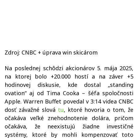
Zdroj: CNBC + úprava win skicárom
Na poslednej schôdzi akcionárov 5. mája 2025,
na ktorej bolo +20.000 hostí a na záver +5
hodinovej diskusie, kde dostal „standing
ovation“ aj od Tima Cooka – šéfa spoločnosti
Apple. Warren Buffet povedal v 3:14 videa CNBC
dosť závažné slová
tu
, ktoré hovoria o tom, že
očakáva veľké znehodnotenie dolára, pričom
očakáva, že neexistujú žiadne investičné
systémy, ktoré by mohli kompenzovať toto