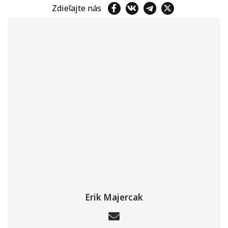
Zdieľajte nás
Erik Majercak