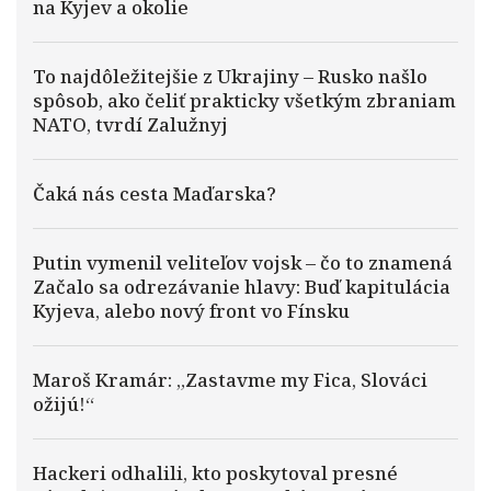
na Kyjev a okolie
To najdôležitejšie z Ukrajiny – Rusko našlo
spôsob, ako čeliť prakticky všetkým zbraniam
NATO, tvrdí Zalužnyj
Čaká nás cesta Maďarska?
Putin vymenil veliteľov vojsk – čo to znamená
Začalo sa odrezávanie hlavy: Buď kapitulácia
Kyjeva, alebo nový front vo Fínsku
Maroš Kramár: „Zastavme my Fica, Slováci
ožijú!“
Hackeri odhalili, kto poskytoval presné