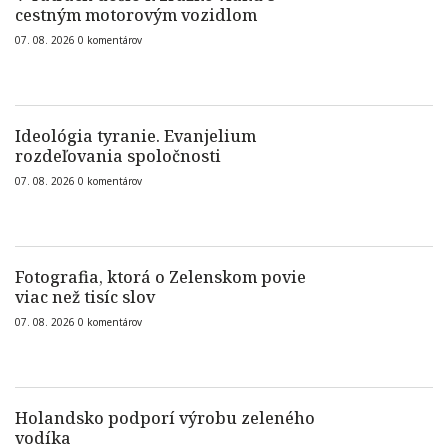
cestným motorovým vozidlom
07. 08. 2026
0
komentárov
Ideológia tyranie. Evanjelium
rozdeľovania spoločnosti
07. 08. 2026
0
komentárov
Fotografia, ktorá o Zelenskom povie
viac než tisíc slov
07. 08. 2026
0
komentárov
Holandsko podporí výrobu zeleného
vodíka