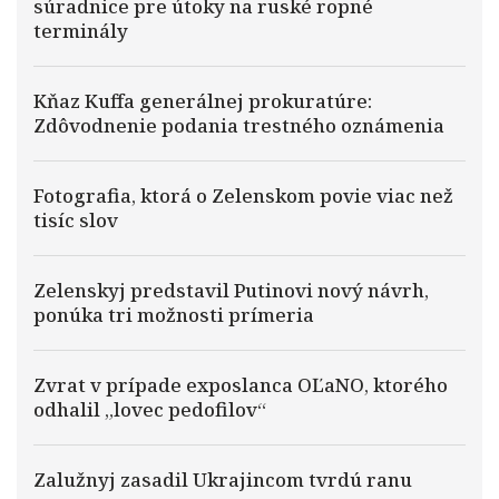
súradnice pre útoky na ruské ropné
terminály
Kňaz Kuffa generálnej prokuratúre:
Zdôvodnenie podania trestného oznámenia
Fotografia, ktorá o Zelenskom povie viac než
tisíc slov
Zelenskyj predstavil Putinovi nový návrh,
ponúka tri možnosti prímeria
Zvrat v prípade exposlanca OĽaNO, ktorého
odhalil „lovec pedofilov“
Zalužnyj zasadil Ukrajincom tvrdú ranu