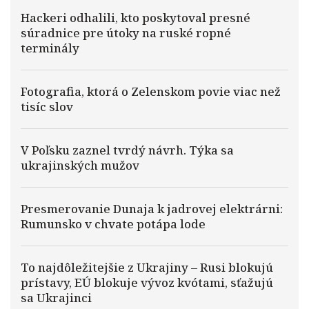
Hackeri odhalili, kto poskytoval presné
súradnice pre útoky na ruské ropné
terminály
Fotografia, ktorá o Zelenskom povie viac než
tisíc slov
V Poľsku zaznel tvrdý návrh. Týka sa
ukrajinských mužov
Presmerovanie Dunaja k jadrovej elektrárni:
Rumunsko v chvate potápa lode
To najdôležitejšie z Ukrajiny – Rusi blokujú
prístavy, EÚ blokuje vývoz kvótami, sťažujú
sa Ukrajinci