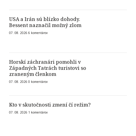
USA a Irán sú blízko dohody.
Bessent naznačil možný zlom
07. 08. 2026
6
komentárov
Horskí záchranári pomohli v
Západných Tatrách turistovi so
zraneným členkom
07. 08. 2026
0
komentárov
Kto v skutočnosti zmení čí režim?
07. 08. 2026
1
komentárov