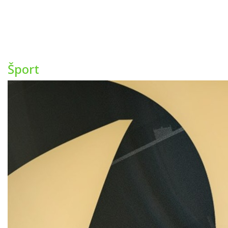
Šport