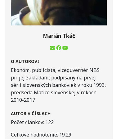
Marián Tkáč
O AUTOROVI
Ekonóm, publicista, viceguvernér NBS
pri jej zakladaní, podpísaný na prvej
sérii slovenských bankoviek v roku 1993,
predseda Matice slovenskej v rokoch
2010-2017
AUTOR V ČÍSLACH
Počet článkov:
122
Celkové hodnotenie:
19.29