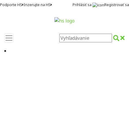
Prihlásiť sa
Registrovať sa
Podporte HS
Inzerujte na HS