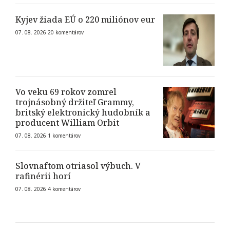
Kyjev žiada EÚ o 220 miliónov eur
07. 08. 2026
20
komentárov
Vo veku 69 rokov zomrel
trojnásobný držiteľ Grammy,
britský elektronický hudobník a
producent William Orbit
07. 08. 2026
1
komentárov
Slovnaftom otriasol výbuch. V
rafinérii horí
07. 08. 2026
4
komentárov