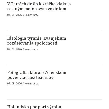
V Tatrách došlo k zrážke vlaku s
cestným motorovým vozidlom
07. 08. 2026
0
komentárov
Ideológia tyranie. Evanjelium
rozdeľovania spoločnosti
07. 08. 2026
0
komentárov
Fotografia, ktorá o Zelenskom
povie viac než tisíc slov
07. 08. 2026
4
komentárov
Holandsko podporí výrobu