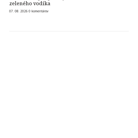
zeleného vodíka
07. 08. 2026
0
komentárov