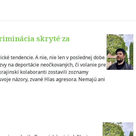
riminácia skryté za
cké tendencie. A nie, nie len v poslednej dobe.
zvy na deportácie neočkovaných, či volanie pre
krajinskí kolaboranti zostavili zoznamy
svoje názory, zvané Hlas agresora. Nemajú ani