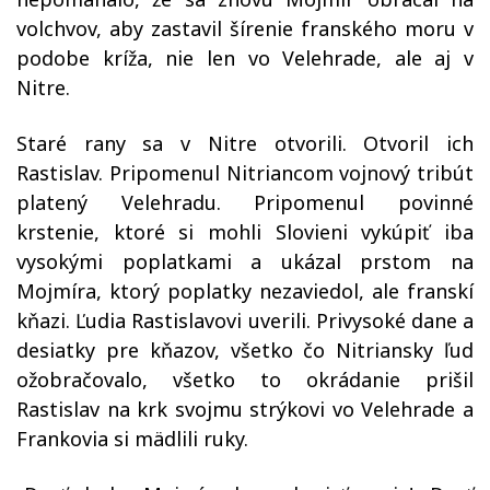
volchvov, aby zastavil šírenie franského moru v
podobe kríža, nie len vo Velehrade, ale aj v
Nitre.
Staré rany sa v Nitre otvorili. Otvoril ich
Rastislav. Pripomenul Nitriancom vojnový tribút
platený Velehradu. Pripomenul povinné
krstenie, ktoré si mohli Slovieni vykúpiť iba
vysokými poplatkami a ukázal prstom na
Mojmíra, ktorý poplatky nezaviedol, ale franskí
kňazi. Ľudia Rastislavovi uverili. Privysoké dane a
desiatky pre kňazov, všetko čo Nitriansky ľud
ožobračovalo, všetko to okrádanie prišil
Rastislav na krk svojmu strýkovi vo Velehrade a
Frankovia si mädlili ruky.