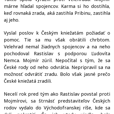
márne hľadal spojencov. Karma si ho dostihla,
keď rovnaká zrada, aká zastihla Pribinu, zastihla
aj jeho.
Vyslal poslov k Českým kniežatám požiadať o
pomoc. Tie sa mu však obrátili chrbtom.
Velehrad nemal žiadnych spojencov a na neho
pochodoval Rastislav s podporou Ľudovíta
Nemca. Mojmír zúril. Nepočítal s tým, že sa
České rody od neho odvrátia. Nepripravil sa na
možnosť odvrátiť zradu. Bolo však jasné prečo
České kniežatá zradili.
Necelí rok pred tým ako Rastislav povstal proti
Mojmírovi, sa štrnásť predstaviteľov Českých
rodov vydalo do Východofranskej ríše, kde sa