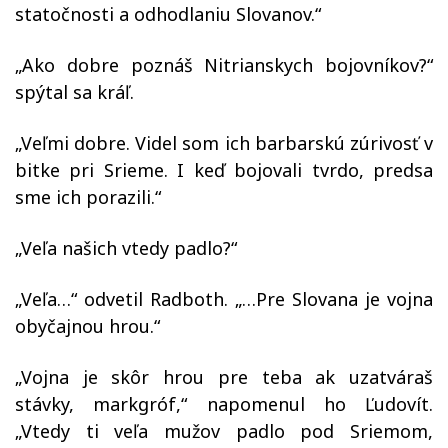
statočnosti a odhodlaniu Slovanov.“
„Ako dobre poznáš Nitrianskych bojovníkov?“
spýtal sa kráľ.
„Veľmi dobre. Videl som ich barbarskú zúrivosť v
bitke pri Srieme. I keď bojovali tvrdo, predsa
sme ich porazili.“
„Veľa našich vtedy padlo?“
„Veľa…“ odvetil Radboth. „…Pre Slovana je vojna
obyčajnou hrou.“
„Vojna je skôr hrou pre teba ak uzatváraš
stávky, markgróf,“ napomenul ho Ľudovít.
„Vtedy ti veľa mužov padlo pod Sriemom,