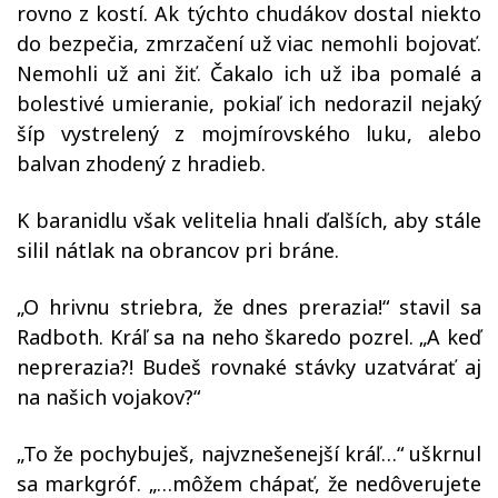
rovno z kostí. Ak týchto chudákov dostal niekto
do bezpečia, zmrzačení už viac nemohli bojovať.
Nemohli už ani žiť. Čakalo ich už iba pomalé a
bolestivé umieranie, pokiaľ ich nedorazil nejaký
šíp vystrelený z mojmírovského luku, alebo
balvan zhodený z hradieb.
K baranidlu však velitelia hnali ďalších, aby stále
silil nátlak na obrancov pri bráne.
„O hrivnu striebra, že dnes prerazia!“ stavil sa
Radboth. Kráľ sa na neho škaredo pozrel. „A keď
neprerazia?! Budeš rovnaké stávky uzatvárať aj
na našich vojakov?“
„To že pochybuješ, najvznešenejší kráľ…“ uškrnul
sa markgróf. „…môžem chápať, že nedôverujete