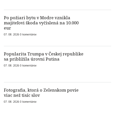
Po požiari bytu v Modre vznikla
majiteľovi škoda vyčíslená na 10.000
eur
07. 08. 2026
0
komentárov
Popularita Trumpa v Českej republike
sa priblížila úrovni Putina
07. 08. 2026
0
komentárov
Fotografia, ktorá o Zelenskom povie
viac než tisíc slov
07. 08. 2026
0
komentárov