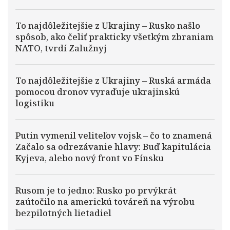
To najdôležitejšie z Ukrajiny – Rusko našlo
spôsob, ako čeliť prakticky všetkým zbraniam
NATO, tvrdí Zalužnyj
To najdôležitejšie z Ukrajiny – Ruská armáda
pomocou dronov vyraďuje ukrajinskú
logistiku
Putin vymenil veliteľov vojsk – čo to znamená
Začalo sa odrezávanie hlavy: Buď kapitulácia
Kyjeva, alebo nový front vo Fínsku
Rusom je to jedno: Rusko po prvýkrát
zaútočilo na americkú továreň na výrobu
bezpilotných lietadiel