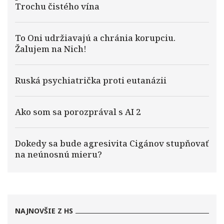
Trochu čistého vína
To Oni udržiavajú a chránia korupciu.
Žalujem na Nich!
Ruská psychiatrička proti eutanázii
Ako som sa porozprával s AI 2
Dokedy sa bude agresivita Cigánov stupňovať
na neúnosnú mieru?
NAJNOVŠIE Z HS