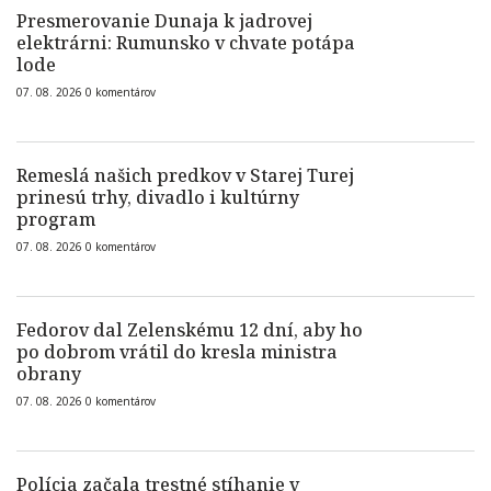
Presmerovanie Dunaja k jadrovej
elektrárni: Rumunsko v chvate potápa
lode
07. 08. 2026
0
komentárov
Remeslá našich predkov v Starej Turej
prinesú trhy, divadlo i kultúrny
program
07. 08. 2026
0
komentárov
Fedorov dal Zelenskému 12 dní, aby ho
po dobrom vrátil do kresla ministra
obrany
07. 08. 2026
0
komentárov
Polícia začala trestné stíhanie v