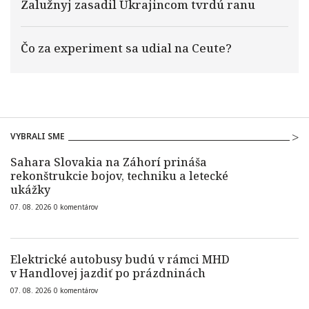
Zalužnyj zasadil Ukrajincom tvrdú ranu
Čo za experiment sa udial na Ceute?
VYBRALI SME
Sahara Slovakia na Záhorí prináša
rekonštrukcie bojov, techniku a letecké
ukážky
07. 08. 2026
0
komentárov
Elektrické autobusy budú v rámci MHD
v Handlovej jazdiť po prázdninách
07. 08. 2026
0
komentárov