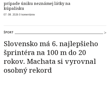
prípade úniku neznámej látky na
kúpalisku
07. 08. 2026
0
komentárov
ŠPORT