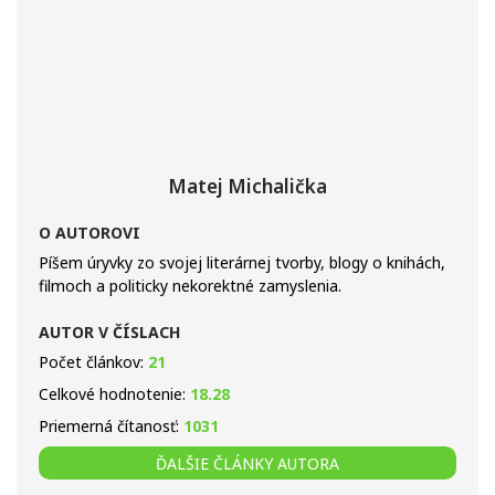
Matej Michalička
O AUTOROVI
Píšem úryvky zo svojej literárnej tvorby, blogy o knihách,
filmoch a politicky nekorektné zamyslenia.
AUTOR V ČÍSLACH
Počet článkov:
21
Celkové hodnotenie:
18.28
Priemerná čítanosť:
1031
ĎALŠIE ČLÁNKY AUTORA