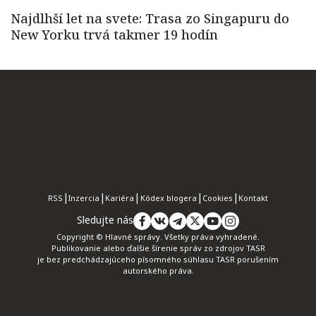
RSS
Inzercia
Kariéra
Kódex blogera
Cookies
Kontakt
Sledujte nás
Copyright © Hlavné správy. Všetky práva vyhradené.
Publikovanie alebo ďalšie šírenie správ zo zdrojov TASR
je bez predchádzajúceho písomného súhlasu TASR porušením
autorského práva.