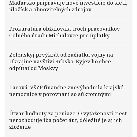
Maďarsko pripravuje nové investície do sietí,
úložísk a obnoviteľných zdrojov
Prokuratúra obžalovala troch pracovníkov
Colného úradu Michalovce pre úplatky
Zelenskyj prvýkrát od začiatku vojny na
Ukrajine navštívi Srbsko, Kyjev ho chce
odpútať od Moskvy
Lacová: VšZP finančne znevýhodnila krajské
nemocnice v porovnaní so súkromnými
Útvar hodnoty za peniaze: O vyťaženosti ciest
nerozhoduje iba počet áut, dôležité je aj ich
zloženie