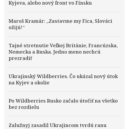
Kyjeva, alebo nový front vo Fínsku
Maroš Kramár: „Zastavme my Fica, Slováci
ožijú!“
Tajné stretnutie Veľkej Británie, Francúzska,
Nemecka a Ruska. Jedno meno nechcú
prezradiť
Ukrajinský Wildberries. Čo ukázal nový útok
na Kyjev a okolie
Po Wildberries Rusko začalo útočiť na všetko
bez rozdielu
Zalužnyj zasadil Ukrajincom tvrdú ranu