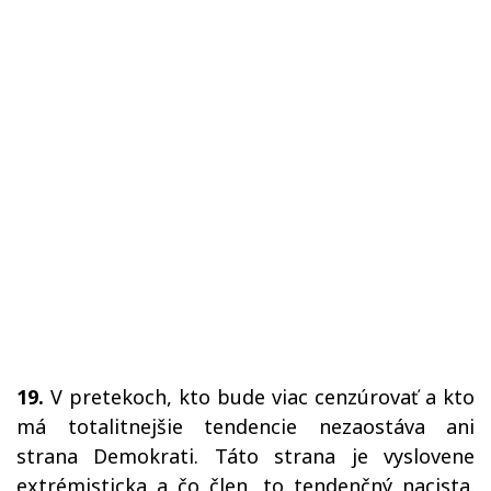
19.
V pretekoch, kto bude viac cenzúrovať a kto
má totalitnejšie tendencie nezaostáva ani
strana Demokrati. Táto strana je vyslovene
extrémisticka a čo člen, to tendenčný nacista.