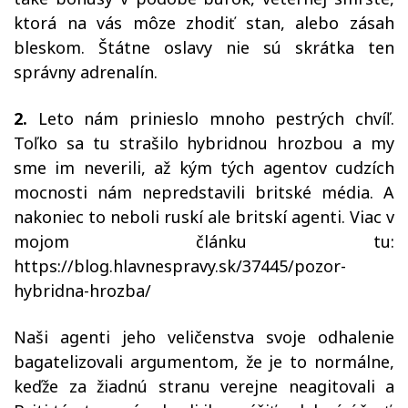
ktorá na vás môze zhodiť stan, alebo zásah
bleskom. Štátne oslavy nie sú skrátka ten
správny adrenalín.
2.
Leto nám prinieslo mnoho pestrých chvíľ.
Toľko sa tu strašilo hybridnou hrozbou a my
sme im neverili, až kým tých agentov cudzích
mocnosti nám nepredstavili britské média. A
nakoniec to neboli ruskí ale britskí agenti. Viac v
mojom článku tu:
https://blog.hlavnespravy.sk/37445/pozor-
hybridna-hrozba/
Naši agenti jeho veličenstva svoje odhalenie
bagatelizovali argumentom, že je to normálne,
keďže za žiadnú stranu verejne neagitovali a