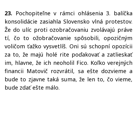
23.
Pochopiteľne v rámci ohlásenia 3. balíčka
konsolidácie zasiahla Slovensko vlná protestov.
Že do ulíc proti ozobračovaniu zvolávajú práve
tí, čo to ožobračovanie spôsobili, opozičným
voličom ťažko vysvetlíš. Oni sú schopní opozícii
za to, že majú holé rite poďakovať a zatlieskať
im, hlavne, že ich neoholil Fico. Koľko verejných
financii Matovič rozvrátil, sa ešte dozvieme a
bude to zjavne taká suma, že len to, čo vieme,
bude zdať ešte málo.