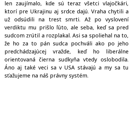
len zaujímalo, kde sú teraz všetci vlajočkári,
ktorí pre Ukrajinu aj srdce dajú. Vraha chytili a
už odsúdili na trest smrti. Až po vyslovení
verdiktu mu prišlo ľúto, ale seba, keď sa pred
sudcom zrútil a rozplakal. Asi sa spoliehal na to,
že ho za to pán sudca pochváli ako po jeho
predchádzajúcej vražde, keď ho liberálne
orientovaná čierna sudkyňa vtedy oslobodila.
Áno aj také veci sa v USA stávajú a my sa tu
sťažujeme na náš právny systém.