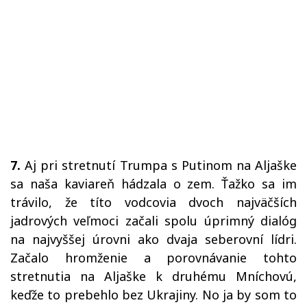
7.
Aj pri stretnutí Trumpa s Putinom na Aljaške
sa naša kaviareň hádzala o zem. Ťažko sa im
trávilo, že títo vodcovia dvoch najväčších
jadrových veľmoci začali spolu úprimný dialóg
na najvyššej úrovni ako dvaja seberovní lídri.
Začalo hromženie a porovnávanie tohto
stretnutia na Aljaške k druhému Mníchovú,
keďže to prebehlo bez Ukrajiny. No ja by som to