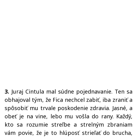
3.
Juraj Cintula mal súdne pojednavanie. Ten sa
obhajoval tým, že Fica nechcel zabiť, iba zraniť a
spôsobiť mu trvale poskodenie zdravia. Jasné, a
obeť je na vine, lebo mu vošla do rany. Každý,
kto sa rozumie streľbe a strelným zbraniam
vám povie, že je to hlúposť strieľať do brucha,