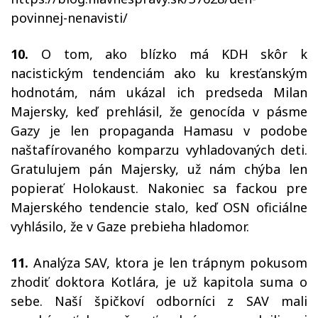
povinnej-nenavisti/
10.
O tom, ako blízko má KDH skôr k
nacistickým tendenciám ako ku kresťanským
hodnotám, nám ukázal ich predseda Milan
Majersky, keď prehlásil, že genocída v pásme
Gazy je len propaganda Hamasu v podobe
naštafírovaného komparzu vyhladovaných deti.
Gratulujem pán Majersky, už nám chýba len
popierať Holokaust. Nakoniec sa fackou pre
Majerského tendencie stalo, keď OSN oficiálne
vyhlásilo, že v Gaze prebieha hladomor.
11.
Analýza SAV, ktora je len trápnym pokusom
zhodiť doktora Kotlára, je už kapitola suma o
sebe. Naší špičkoví odborníci z SAV mali