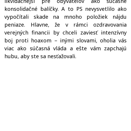
likvidačnejší pre obývateľov ako súčasne
konsolidačné balíčky. A to PS nevysvetlilo ako
vypočítali skade na mnoho položiek nájdu
peniaze. Hlavne, že v rámci ozdravovania
verejných financii by chceli zaviesť intenzívny
boj proti hoaxom – inými slovami, oholia vás
viac ako súčasná vláda a ešte vám zapchajú
hubu, aby ste sa nesťažovali.