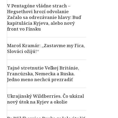
V Pentagóne vládne strach –
Hegsethovi hrozí odvolanie
Začalo sa odrezávanie hlavy: Buď
kapitulácia Kyjeva, alebo nový
front vo Fínsku
Maroš Kramár: „Zastavme my Fica,
Slováci ožijú!“
Tajné stretnutie Veľkej Británie,
Francúzska, Nemecka a Ruska.
Jedno meno nechcú prezradiť
Ukrajinský Wildberries. Čo ukázal
nový útok na Kyjev a okolie