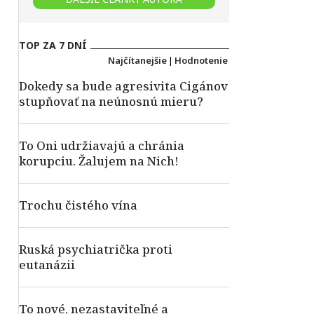
TOP ZA 7 DNÍ
Najčítanejšie
|
Hodnotenie
Dokedy sa bude agresivita Cigánov
stupňovať na neúnosnú mieru?
To Oni udržiavajú a chránia
korupciu. Žalujem na Nich!
Trochu čistého vína
Ruská psychiatrička proti
eutanázii
To nové, nezastaviteľné a