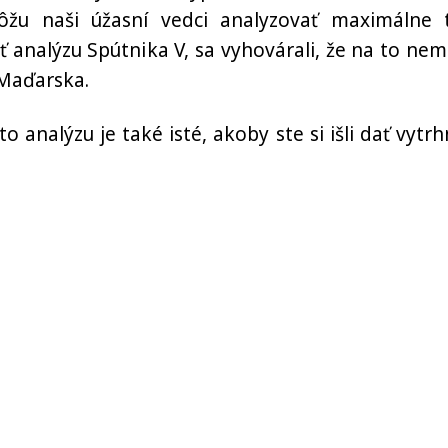
môžu naši úžasní vedci analyzovať maximálne 
iť analýzu Spútnika V, sa vyhovárali, že na to nem
 Maďarska.
 analýzu je také isté, akoby ste si išli dať vytrh