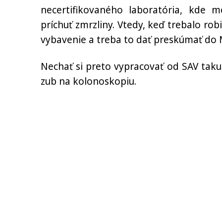
necertifikovaného laboratória, kde 
príchuť zmrzliny. Vtedy, keď trebalo rob
vybavenie a treba to dať preskúmať do
Nechať si preto vypracovať od SAV takuto
zub na kolonoskopiu.