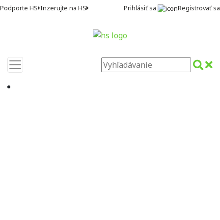
Prihlásiť sa
Registrovať sa
Podporte HS
Inzerujte na HS