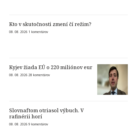
Kto v skutočnosti zmení čí režim?
08. 08. 2026
1
komentárov
Kyjev žiada EÚ o 220 miliónov eur
08. 08. 2026
28
komentárov
Slovnaftom otriasol výbuch. V
rafinérii horí
08. 08. 2026
9
komentárov