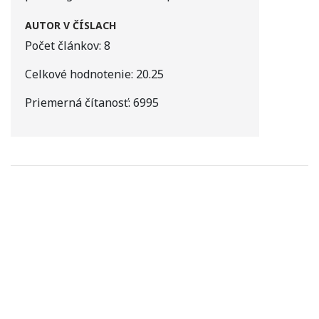
AUTOR V ČÍSLACH
Počet článkov:
8
Celkové hodnotenie:
20.25
Priemerná čítanosť:
6995