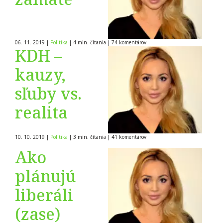
06. 11. 2019
|
Politika
|
4 min. čítania
|
74
komentárov
KDH –
kauzy,
sľuby vs.
realita
10. 10. 2019
|
Politika
|
3 min. čítania
|
41
komentárov
Ako
plánujú
liberáli
(zase)