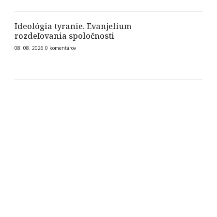
Ideológia tyranie. Evanjelium
rozdeľovania spoločnosti
08. 08. 2026
0
komentárov