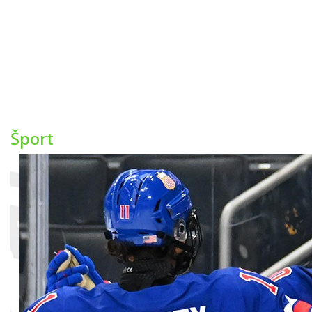
Šport