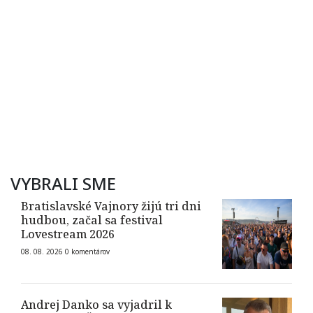
VYBRALI SME
Bratislavské Vajnory žijú tri dni
hudbou, začal sa festival
Lovestream 2026
08. 08. 2026
0
komentárov
Andrej Danko sa vyjadril k