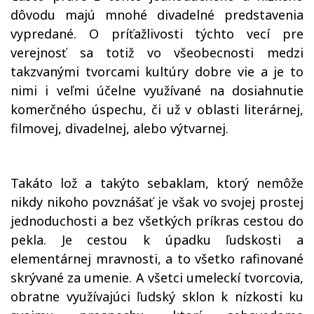
dôvodu majú mnohé divadelné predstavenia
vypredané. O príťažlivosti týchto vecí pre
verejnosť sa totiž vo všeobecnosti medzi
takzvanými tvorcami kultúry dobre vie a je to
nimi i veľmi účelne využívané na dosiahnutie
komerčného úspechu, či už v oblasti literárnej,
filmovej, divadelnej, alebo výtvarnej.
Takáto lož a takýto sebaklam, ktorý nemôže
nikdy nikoho povznášať je však vo svojej prostej
jednoduchosti a bez všetkých príkras cestou do
pekla. Je cestou k úpadku ľudskosti a
elementárnej mravnosti, a to všetko rafinované
skrývané za umenie. A všetci umeleckí tvorcovia,
obratne využívajúci ľudský sklon k nízkosti ku