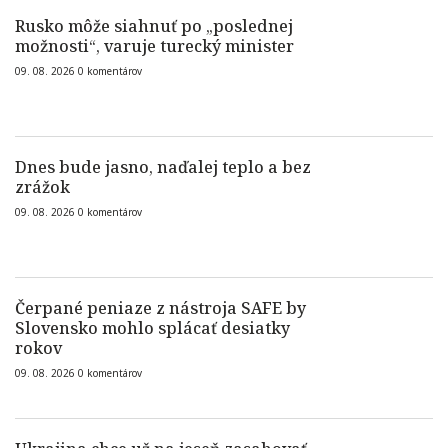
Rusko môže siahnuť po „poslednej
možnosti“, varuje turecký minister
09. 08. 2026
0
komentárov
Dnes bude jasno, naďalej teplo a bez
zrážok
09. 08. 2026
0
komentárov
Čerpané peniaze z nástroja SAFE by
Slovensko mohlo splácať desiatky
rokov
09. 08. 2026
0
komentárov