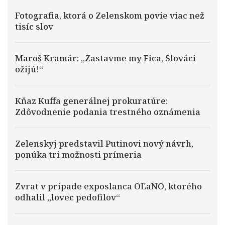
Fotografia, ktorá o Zelenskom povie viac než
tisíc slov
Maroš Kramár: „Zastavme my Fica, Slováci
ožijú!“
Kňaz Kuffa generálnej prokuratúre:
Zdôvodnenie podania trestného oznámenia
Zelenskyj predstavil Putinovi nový návrh,
ponúka tri možnosti prímeria
Zvrat v prípade exposlanca OĽaNO, ktorého
odhalil „lovec pedofilov“