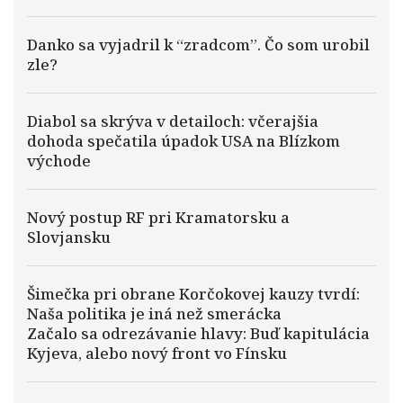
Danko sa vyjadril k “zradcom”. Čo som urobil
zle?
Diabol sa skrýva v detailoch: včerajšia
dohoda spečatila úpadok USA na Blízkom
východe
Nový postup RF pri Kramatorsku a
Slovjansku
Šimečka pri obrane Korčokovej kauzy tvrdí:
Naša politika je iná než smerácka
Začalo sa odrezávanie hlavy: Buď kapitulácia
Kyjeva, alebo nový front vo Fínsku