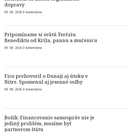
dopravy
09. 08. 2026
0
komentárov
Pripomíname si svätú Teréziu
Benediktu od Kríža, pannu a mučenicu
09. 08. 2026
0
komentárov
Fico prehovoril o Dunaji aj útoku v
Nitre. Spomenul aj jesenné voľby
09. 08. 2026
0
komentárov
Božik: Financovanie samospráv nie je
jediný problém, musíme byť
partnerom štátu