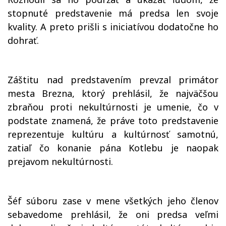
stopnuté predstavenie má predsa len svoje
kvality. A preto prišli s iniciatívou dodatočne ho
dohrať.
Záštitu nad predstavením prevzal primátor
mesta Brezna, ktorý prehlásil, že najväčšou
zbraňou proti nekultúrnosti je umenie, čo v
podstate znamená, že práve toto predstavenie
reprezentuje kultúru a kultúrnosť samotnú,
zatiaľ čo konanie pána Kotlebu je naopak
prejavom nekultúrnosti.
Šéf súboru zase v mene všetkých jeho členov
sebavedome prehlásil, že oni predsa veľmi