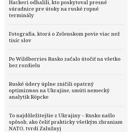
Hackeri odhalili, kto poskytoval presné
súradnice pre útoky na ruské ropné
terminály
Fotografia, ktorá o Zelenskom povie viac než
tisíc slov
Po Wildberries Rusko začalo útočiť na všetko
bez rozdielu
Ruské údery úplne zničili opatrný
optimizmus na Ukrajine, smúti nemecký
analytik Röpcke
To najdôležitejšie z Ukrajiny – Rusko našlo
spôsob, ako čeliť prakticky všetkým zbraniam
NATO, tvrdí Zalužnyj