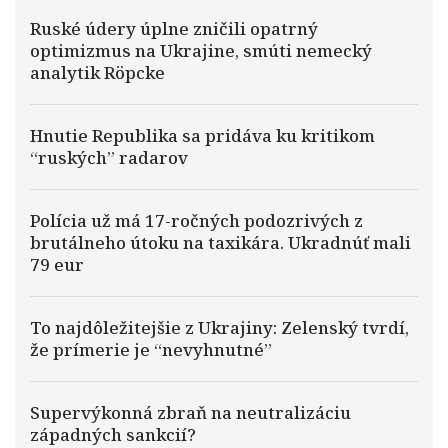
Ruské údery úplne zničili opatrný
optimizmus na Ukrajine, smúti nemecký
analytik Röpcke
Hnutie Republika sa pridáva ku kritikom
“ruských” radarov
Polícia už má 17-ročných podozrivých z
brutálneho útoku na taxikára. Ukradnúť mali
79 eur
To najdôležitejšie z Ukrajiny: Zelenský tvrdí,
že prímerie je “nevyhnutné”
Supervýkonná zbraň na neutralizáciu
západných sankcií?