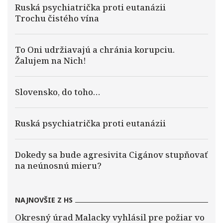
Ruská psychiatrička proti eutanázii
Trochu čistého vína
To Oni udržiavajú a chránia korupciu.
Žalujem na Nich!
Slovensko, do toho…
Ruská psychiatrička proti eutanázii
Dokedy sa bude agresivita Cigánov stupňovať
na neúnosnú mieru?
NAJNOVŠIE Z HS
Okresný úrad Malacky vyhlásil pre požiar vo