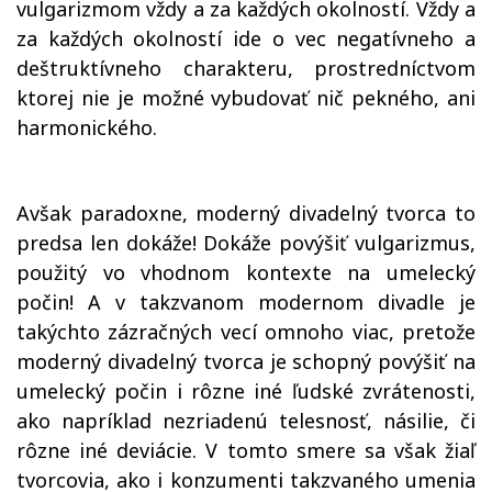
vulgarizmom vždy a za každých okolností. Vždy a
za každých okolností ide o vec negatívneho a
deštruktívneho charakteru, prostredníctvom
ktorej nie je možné vybudovať nič pekného, ani
harmonického.
Avšak paradoxne, moderný divadelný tvorca to
predsa len dokáže! Dokáže povýšiť vulgarizmus,
použitý vo vhodnom kontexte na umelecký
počin! A v takzvanom modernom divadle je
takýchto zázračných vecí omnoho viac, pretože
moderný divadelný tvorca je schopný povýšiť na
umelecký počin i rôzne iné ľudské zvrátenosti,
ako napríklad nezriadenú telesnosť, násilie, či
rôzne iné deviácie. V tomto smere sa však žiaľ
tvorcovia, ako i konzumenti takzvaného umenia