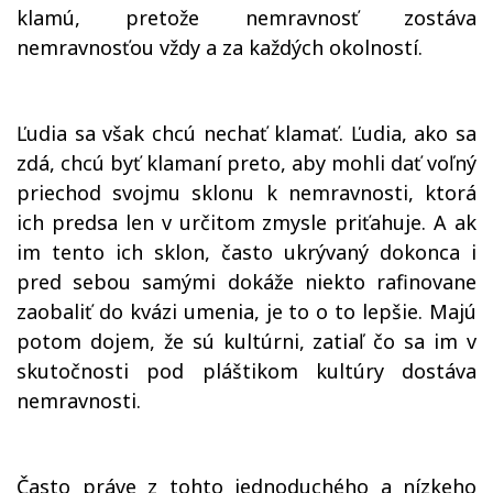
klamú, pretože nemravnosť zostáva
nemravnosťou vždy a za každých okolností.
Ľudia sa však chcú nechať klamať. Ľudia, ako sa
zdá, chcú byť klamaní preto, aby mohli dať voľný
priechod svojmu sklonu k nemravnosti, ktorá
ich predsa len v určitom zmysle priťahuje. A ak
im tento ich sklon, často ukrývaný dokonca i
pred sebou samými dokáže niekto rafinovane
zaobaliť do kvázi umenia, je to o to lepšie. Majú
potom dojem, že sú kultúrni, zatiaľ čo sa im v
skutočnosti pod pláštikom kultúry dostáva
nemravnosti.
Často práve z tohto jednoduchého a nízkeho