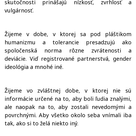
skutočnosti prinášajú nízkosť, zvrhlosť a
vulgárnosť.
Žijeme v dobe, v ktorej sa pod pláštikom
humanizmu a tolerancie presadzujú ako
spoločenská norma rôzne zvrátenosti a
deviácie. Viď registrované partnerstvá, gender
ideológia a mnohé iné.
Žijeme vo zvláštnej dobe, v ktorej nie sú
informácie určené na to, aby boli ľudia znalými,
ale naopak na to, aby zostali nevedomými a
povrchnými. Aby všetko okolo seba vnímali iba
tak, ako si to želá niekto iný.