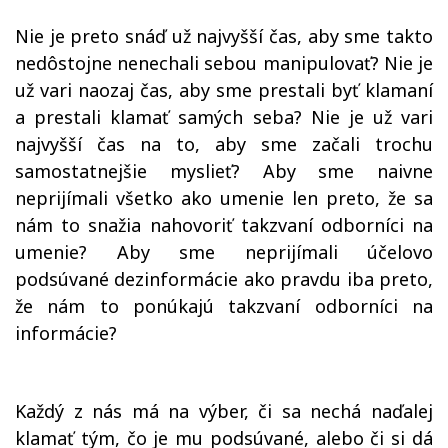
Nie je preto snáď už najvyšší čas, aby sme takto
nedôstojne nenechali sebou manipulovať? Nie je
už vari naozaj čas, aby sme prestali byť klamaní
a prestali klamať samých seba? Nie je už vari
najvyšší čas na to, aby sme začali trochu
samostatnejšie myslieť? Aby sme naivne
neprijímali všetko ako umenie len preto, že sa
nám to snažia nahovoriť takzvaní odborníci na
umenie? Aby sme neprijímali účelovo
podsúvané dezinformácie ako pravdu iba preto,
že nám to ponúkajú takzvaní odborníci na
informácie?
Každý z nás má na výber, či sa nechá naďalej
klamať tým, čo je mu podsúvané, alebo či si dá