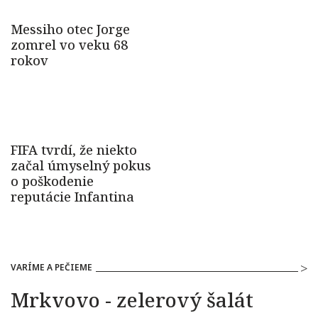
VARÍME A PEČIEME