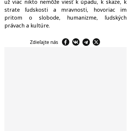
už viac nikto nemôže viesť k úpadu, k skaze, k
strate ľudskosti a mravnosti, hovoriac im
pritom o slobode, humanizme, ľudských
právach a kultúre.
Zdieľajte nás