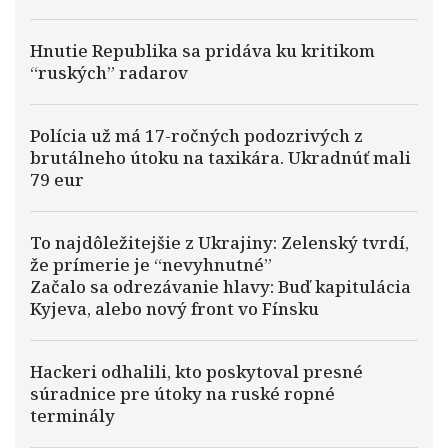
Hnutie Republika sa pridáva ku kritikom
“ruských” radarov
Polícia už má 17-ročných podozrivých z
brutálneho útoku na taxikára. Ukradnúť mali
79 eur
To najdôležitejšie z Ukrajiny: Zelenský tvrdí,
že prímerie je “nevyhnutné”
Začalo sa odrezávanie hlavy: Buď kapitulácia
Kyjeva, alebo nový front vo Fínsku
Hackeri odhalili, kto poskytoval presné
súradnice pre útoky na ruské ropné
terminály