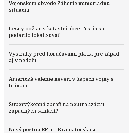
Vojenskom obvode Záhorie mimoriadnu
situáciu
Lesný požiar v katastri obce Trstín sa
podarilo lokalizovať
Výstrahy pred horúčavami platia pre západ
aj v nedeľu
Americké velenie neverí v úspech vojny s
Iránom
Supervýkonná zbraň na neutralizáciu
západných sankcií?
Nový postup RF pri Kramatorsku a