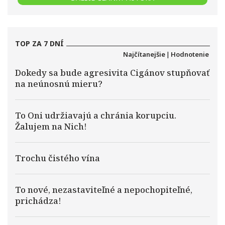
TOP ZA 7 DNÍ
Najčítanejšie
|
Hodnotenie
Dokedy sa bude agresivita Cigánov stupňovať
na neúnosnú mieru?
To Oni udržiavajú a chránia korupciu.
Žalujem na Nich!
Trochu čistého vína
To nové, nezastaviteľné a nepochopiteľné,
prichádza!