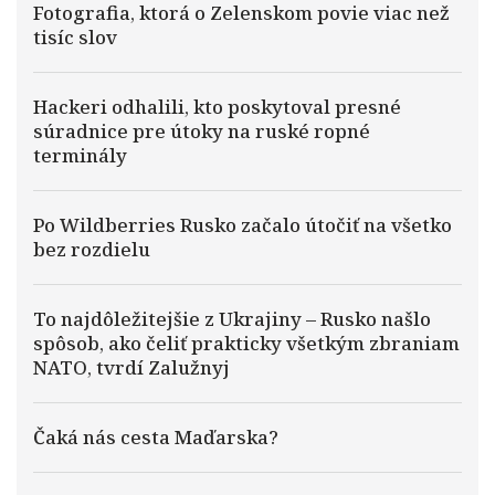
Fotografia, ktorá o Zelenskom povie viac než
tisíc slov
Hackeri odhalili, kto poskytoval presné
súradnice pre útoky na ruské ropné
terminály
Po Wildberries Rusko začalo útočiť na všetko
bez rozdielu
To najdôležitejšie z Ukrajiny – Rusko našlo
spôsob, ako čeliť prakticky všetkým zbraniam
NATO, tvrdí Zalužnyj
Čaká nás cesta Maďarska?