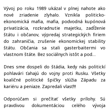
Vývoj po roku 1989 ukázal v plnej nahote ako
nové zriadenie zlyhalo. Vznikla politicko-
ekonomická mafia, mafia, podvodná kupónová
privatizácia, rozkradnutie majetku, zadĺženie
štátu i občanov, výpredaj strategických firiem
do zahraničia, zrušenie ekonomickej stability
štátu. Občania sa stali gasterbaitermi vo
vlastnom štáte. Bez sociálnych istôt a pod…
Dnes sme dospeli do štádia, kedy nás politickí
pohlavári ťahajú do vojny proti Rusku. Všetky
koaličné politické špičky slúžia Západu za
kariéru a peniaze. Zapredali vlasť!!!
Odporúčam si prečítať všetky prílohy. Sú
pravdivou dokumentáciou celého vývoja