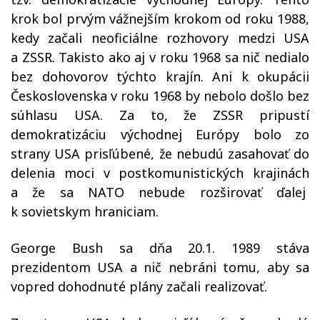
krok bol prvým vážnejším krokom od roku 1988,
kedy začali neoficiálne rozhovory medzi USA
a ZSSR. Takisto ako aj v roku 1968 sa nič nedialo
bez dohovorov týchto krajín. Ani k okupácii
Československa v roku 1968 by nebolo došlo bez
súhlasu USA. Za to, že ZSSR pripustí
demokratizáciu východnej Európy bolo zo
strany USA prisľúbené, že nebudú zasahovať do
delenia moci v postkomunistických krajinách
a že sa NATO nebude rozširovať ďalej
k sovietskym hraniciam.
George Bush sa dňa 20.1. 1989 stáva
prezidentom USA a nič nebráni tomu, aby sa
vopred dohodnuté plány začali realizovať.