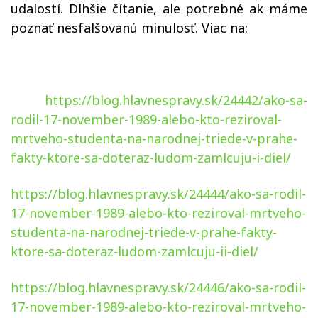
udalostí. Dlhšie čítanie, ale potrebné ak máme
poznať nesfalšovanú minulosť. Viac na:
https://blog.hlavnespravy.sk/24442/ako-sa-
rodil-17-november-1989-alebo-kto-reziroval-
mrtveho-studenta-na-narodnej-triede-v-prahe-
fakty-ktore-sa-doteraz-ludom-zamlcuju-i-diel/
https://blog.hlavnespravy.sk/24444/ako-sa-rodil-
17-november-1989-alebo-kto-reziroval-mrtveho-
studenta-na-narodnej-triede-v-prahe-fakty-
ktore-sa-doteraz-ludom-zamlcuju-ii-diel/
https://blog.hlavnespravy.sk/24446/ako-sa-rodil-
17-november-1989-alebo-kto-reziroval-mrtveho-