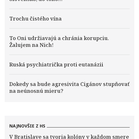
Trochu čistého vína
To Oni udržiavajú a chránia korupciu.
Žalujem na Nich!
Ruská psychiatrička proti eutanázii
Dokedy sa bude agresivita Cigánov stupňovať
na neúnosnú mieru?
NAJNOVŠIE Z HS
V Bratislave sa tvoria kolóny v každom smere