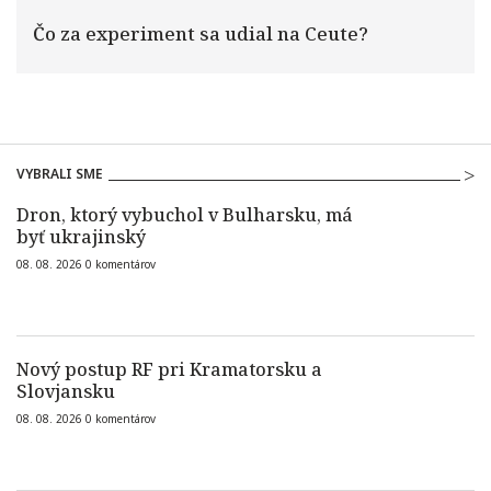
Čo za experiment sa udial na Ceute?
VYBRALI SME
Dron, ktorý vybuchol v Bulharsku, má
byť ukrajinský
08. 08. 2026
0
komentárov
Nový postup RF pri Kramatorsku a
Slovjansku
08. 08. 2026
0
komentárov