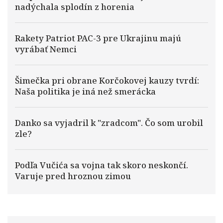
nadýchala splodín z horenia
Rakety Patriot PAC-3 pre Ukrajinu majú
vyrábať Nemci
Šimečka pri obrane Korčokovej kauzy tvrdí:
Naša politika je iná než smerácka
Danko sa vyjadril k "zradcom". Čo som urobil
zle?
Podľa Vučića sa vojna tak skoro neskončí.
Varuje pred hroznou zimou