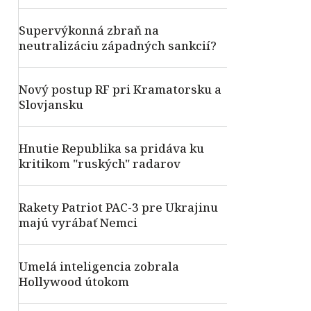
Supervýkonná zbraň na
neutralizáciu západných sankcií?
Nový postup RF pri Kramatorsku a
Slovjansku
Hnutie Republika sa pridáva ku
kritikom "ruských" radarov
Rakety Patriot PAC-3 pre Ukrajinu
majú vyrábať Nemci
Umelá inteligencia zobrala
Hollywood útokom