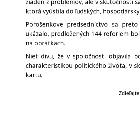
žiaden z problémov, ale v skutočnosti sa
ktorá vyústila do ľudských, hospodársky
Porošenkove predsedníctvo sa pret
ukázalo, predložených 144 reforiem boli
na obrátkach.
Niet divu, že v spoločnosti objavila 
charakteristikou politického života, v s
kartu.
Zdieľajt