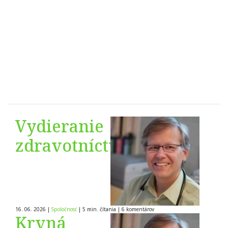
Vydieranie
zdravotníctvom
16. 06. 2026
|
Spoločnosť
|
5 min. čítania
|
6
komentárov
Krvná