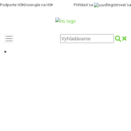
Prihlásiť sa
Registrovať sa
Podporte HS
Inzerujte na HS