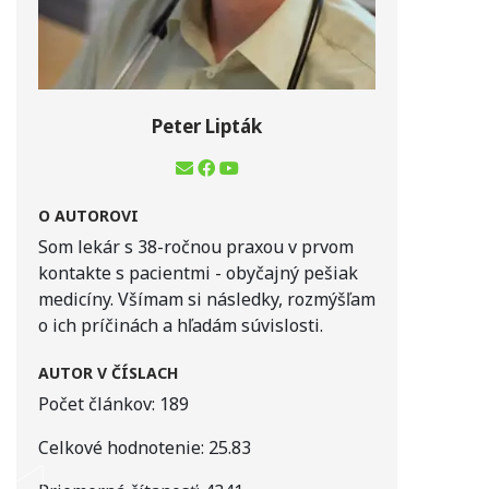
Peter Lipták
O AUTOROVI
Som lekár s 38-ročnou praxou v prvom
kontakte s pacientmi - obyčajný pešiak
medicíny. Všímam si následky, rozmýšľam
o ich príčinách a hľadám súvislosti.
AUTOR V ČÍSLACH
Počet článkov:
189
Celkové hodnotenie:
25.83