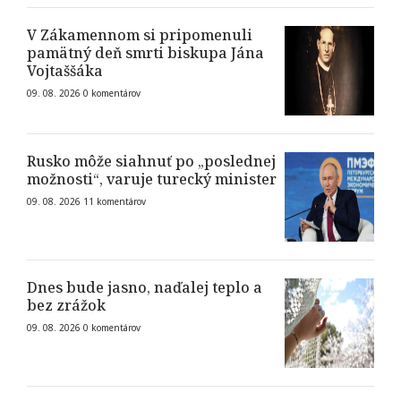
V Zákamennom si pripomenuli
pamätný deň smrti biskupa Jána
Vojtaššáka
09. 08. 2026
0
komentárov
Rusko môže siahnuť po „poslednej
možnosti“, varuje turecký minister
09. 08. 2026
11
komentárov
Dnes bude jasno, naďalej teplo a
bez zrážok
09. 08. 2026
0
komentárov