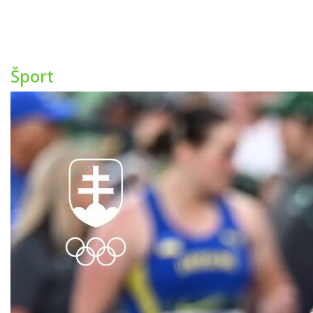
Šport