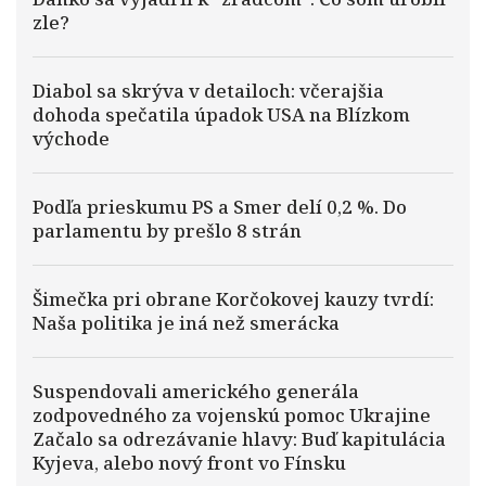
zle?
Diabol sa skrýva v detailoch: včerajšia
dohoda spečatila úpadok USA na Blízkom
východe
Podľa prieskumu PS a Smer delí 0,2 %. Do
parlamentu by prešlo 8 strán
Šimečka pri obrane Korčokovej kauzy tvrdí:
Naša politika je iná než smerácka
Suspendovali amerického generála
zodpovedného za vojenskú pomoc Ukrajine
Začalo sa odrezávanie hlavy: Buď kapitulácia
Kyjeva, alebo nový front vo Fínsku