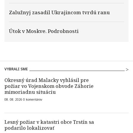
Zalužnyj zasadil Ukrajincom tvrdú ranu
Útok v Moskve. Podrobnosti
VYBRALI SME
Okresný úrad Malacky vyhlásil pre
požiar vo Vojenskom obvode Záhorie
mimoriadnu situáciu
08. 08. 2026
0
komentárov
Lesný požiar v katastri obce Trstín sa
podarilo lokalizovať