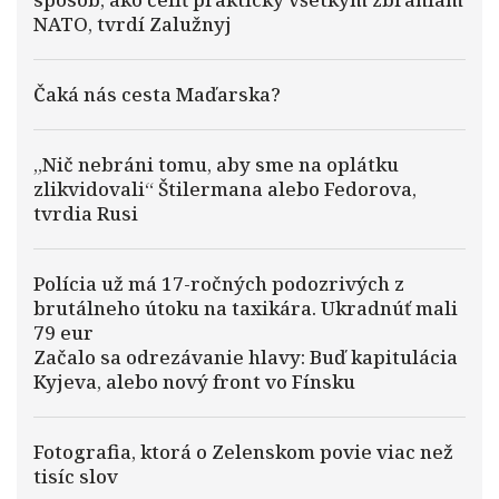
NATO, tvrdí Zalužnyj
Čaká nás cesta Maďarska?
„Nič nebráni tomu, aby sme na oplátku
zlikvidovali“ Štilermana alebo Fedorova,
tvrdia Rusi
Polícia už má 17-ročných podozrivých z
brutálneho útoku na taxikára. Ukradnúť mali
79 eur
Začalo sa odrezávanie hlavy: Buď kapitulácia
Kyjeva, alebo nový front vo Fínsku
Fotografia, ktorá o Zelenskom povie viac než
tisíc slov