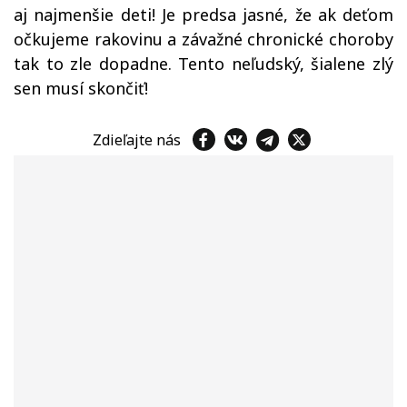
aj najmenšie deti! Je predsa jasné, že ak deťom
očkujeme rakovinu a závažné chronické choroby
tak to zle dopadne. Tento neľudský, šialene zlý
sen musí skončiť!
Zdieľajte nás