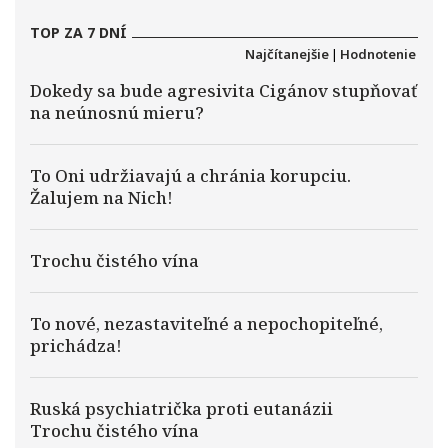
TOP ZA 7 DNÍ
Najčítanejšie
|
Hodnotenie
Dokedy sa bude agresivita Cigánov stupňovať
na neúnosnú mieru?
To Oni udržiavajú a chránia korupciu.
Žalujem na Nich!
Trochu čistého vína
To nové, nezastaviteľné a nepochopiteľné,
prichádza!
Ruská psychiatrička proti eutanázii
Trochu čistého vína