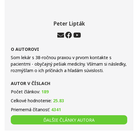
Peter Lipták
O AUTOROVI
Som lekár s 38-ročnou praxou v prvom kontakte s
pacientmi - obyčajný pešiak medicíny. Všímam si následky,
rozmýšľam o ich príčinách a hľadám súvislosti.
AUTOR V ČÍSLACH
Počet článkov:
189
Celkové hodnotenie:
25.83
Priemerná čítanosť:
4341
ĎALŠIE ČLÁNKY AUTORA