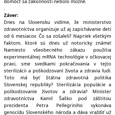
domôcť sa zákonnosti nebolo možné.
.
Záver:
Dnes na Slovensku vidíme, že ministerstvo
zdravotníctva organizuje už aj zapichávanie detí
od 6 mesiacov. Čo sa zošaleli? Napriek všetkým
faktom, ktoré sú dnes už notoricky známe!
Namiesto všeobecného zákazu použitia
experimentálnej mRNA technológie v očkovacej
praxi, sme svedkami pokračovania v tejto
sterilizácii a poškodzovaní života a zdravia ľudí.
Toto má byť štátna zdravotná politika
Slovenskej republiky? Sterilizácia populácie a
poškodzovanie životov a zdravia? Minister
zdravotníctva Kamil Šaško pod záštitou
prezidenta Petra Pellegriniho vykonáva
genocídu Slovenského národa a dáva vraždiť už