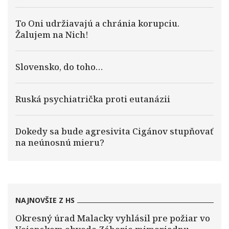
To Oni udržiavajú a chránia korupciu.
Žalujem na Nich!
Slovensko, do toho…
Ruská psychiatrička proti eutanázii
Dokedy sa bude agresivita Cigánov stupňovať
na neúnosnú mieru?
NAJNOVŠIE Z HS
Okresný úrad Malacky vyhlásil pre požiar vo