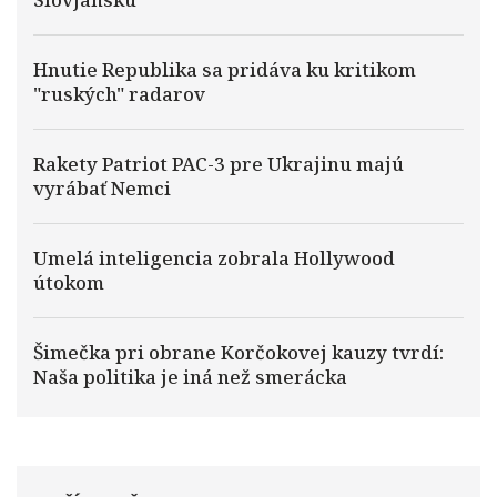
Hnutie Republika sa pridáva ku kritikom
"ruských" radarov
Rakety Patriot PAC-3 pre Ukrajinu majú
vyrábať Nemci
Umelá inteligencia zobrala Hollywood
útokom
Šimečka pri obrane Korčokovej kauzy tvrdí:
Naša politika je iná než smerácka