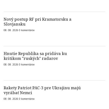
Nový postup RF pri Kramatorsku a
Slovjansku
08. 08. 2026
0
komentárov
Hnutie Republika sa pridáva ku
kritikom "ruských" radarov
08. 08. 2026
0
komentárov
Rakety Patriot PAC-3 pre Ukrajinu majú
vyrábať Nemci
08. 08. 2026
0
komentárov