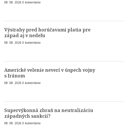
08. 08. 2026
0
komentárov
Výstrahy pred horúčavami platia pre
západ aj v nedeľu
08. 08. 2026
0
komentárov
Americké velenie neverí v úspech vojny
s Iránom
08. 08. 2026
0
komentárov
Supervýkonná zbraň na neutralizáciu
západných sankcií?
08. 08. 2026
0
komentárov