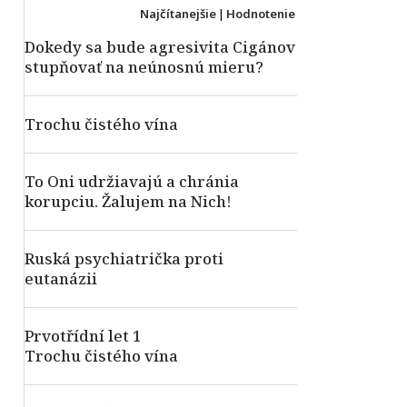
Najčítanejšie
|
Hodnotenie
Dokedy sa bude agresivita Cigánov
stupňovať na neúnosnú mieru?
Trochu čistého vína
To Oni udržiavajú a chránia
korupciu. Žalujem na Nich!
Ruská psychiatrička proti
eutanázii
Prvotřídní let 1
Trochu čistého vína