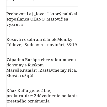
Prehovoril aj „lovec“, ktorý nalákal
exposlanca OĽaNO. Matovič sa
vykrúca
Kosová rozobrala článok Moniky
Tódovej: Sudcovia – novinári, 35:19
Západná Európa chce silou-mocou
do vojny s Ruskom
Maroš Kramár: „Zastavme my Fica,
Slováci ožijú!“
Kňaz Kuffa generálnej
prokuratúre: Zdôvodnenie podania
trestného oznámenia