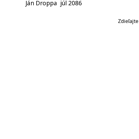
Ján Droppa júl 2086
Zdieľajt