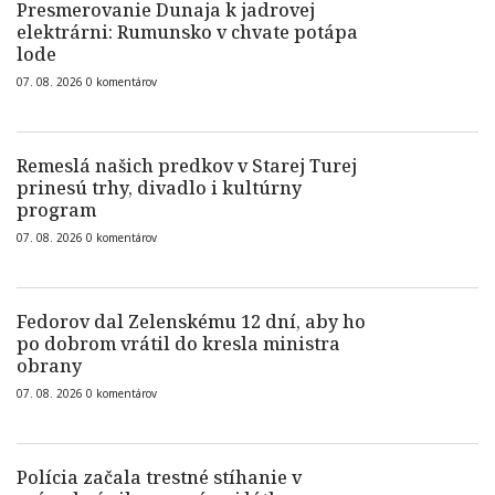
Presmerovanie Dunaja k jadrovej
elektrárni: Rumunsko v chvate potápa
lode
07. 08. 2026
0
komentárov
Remeslá našich predkov v Starej Turej
prinesú trhy, divadlo i kultúrny
program
07. 08. 2026
0
komentárov
Fedorov dal Zelenskému 12 dní, aby ho
po dobrom vrátil do kresla ministra
obrany
07. 08. 2026
0
komentárov
Polícia začala trestné stíhanie v