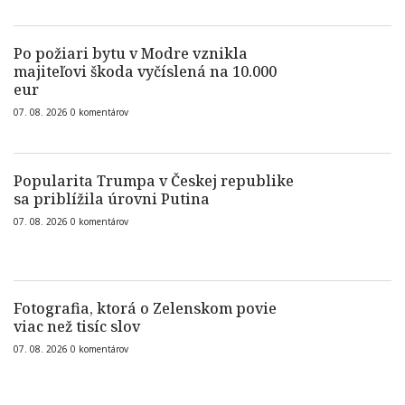
Po požiari bytu v Modre vznikla
majiteľovi škoda vyčíslená na 10.000
eur
07. 08. 2026
0
komentárov
Popularita Trumpa v Českej republike
sa priblížila úrovni Putina
07. 08. 2026
0
komentárov
Fotografia, ktorá o Zelenskom povie
viac než tisíc slov
07. 08. 2026
0
komentárov