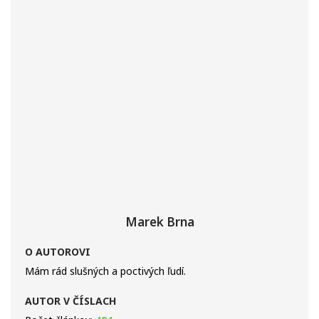
Marek Brna
O AUTOROVI
Mám rád slušných a poctivých ľudí.
AUTOR V ČÍSLACH