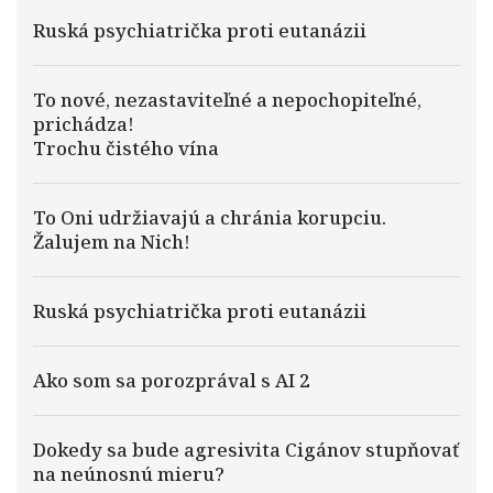
Ruská psychiatrička proti eutanázii
To nové, nezastaviteľné a nepochopiteľné,
prichádza!
Trochu čistého vína
To Oni udržiavajú a chránia korupciu.
Žalujem na Nich!
Ruská psychiatrička proti eutanázii
Ako som sa porozprával s AI 2
Dokedy sa bude agresivita Cigánov stupňovať
na neúnosnú mieru?