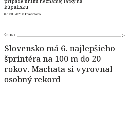
prípade úniku neznámej látky na
kúpalisku
07. 08. 2026
0
komentárov
ŠPORT