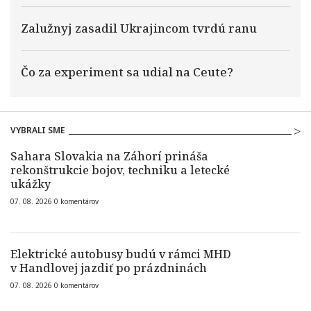
Zalužnyj zasadil Ukrajincom tvrdú ranu
Čo za experiment sa udial na Ceute?
VYBRALI SME
Sahara Slovakia na Záhorí prináša
rekonštrukcie bojov, techniku a letecké
ukážky
07. 08. 2026
0
komentárov
Elektrické autobusy budú v rámci MHD
v Handlovej jazdiť po prázdninách
07. 08. 2026
0
komentárov