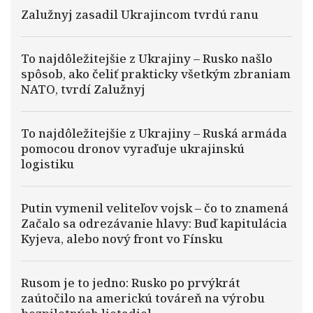
Zalužnyj zasadil Ukrajincom tvrdú ranu
To najdôležitejšie z Ukrajiny – Rusko našlo
spôsob, ako čeliť prakticky všetkým zbraniam
NATO, tvrdí Zalužnyj
To najdôležitejšie z Ukrajiny – Ruská armáda
pomocou dronov vyraďuje ukrajinskú
logistiku
Putin vymenil veliteľov vojsk – čo to znamená
Začalo sa odrezávanie hlavy: Buď kapitulácia
Kyjeva, alebo nový front vo Fínsku
Rusom je to jedno: Rusko po prvýkrát
zaútočilo na americkú továreň na výrobu