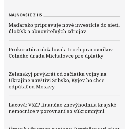
NAJNOVŠIE Z HS
Maďarsko pripravuje nové investície do sietí,
úložísk a obnoviteľných zdrojov
Prokuratúra obžalovala troch pracovníkov
Colného úradu Michalovce pre úplatky
Zelenskyj prvýkrát od začiatku vojny na
Ukrajine navštívi Srbsko, Kyjev ho chce
odpútať od Moskvy
Lacová: VšZP finančne znevýhodnila krajské
nemocnice v porovnaní so súkromnými