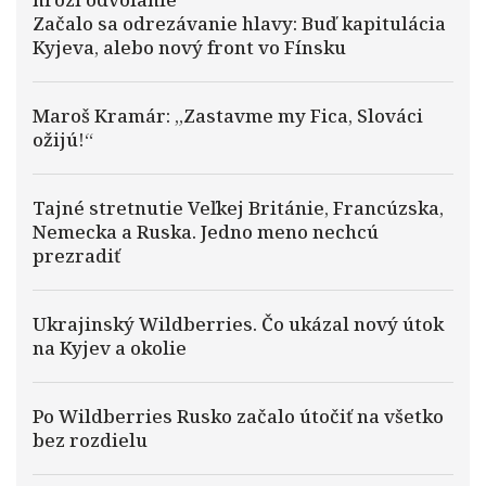
Začalo sa odrezávanie hlavy: Buď kapitulácia
Kyjeva, alebo nový front vo Fínsku
Maroš Kramár: „Zastavme my Fica, Slováci
ožijú!“
Tajné stretnutie Veľkej Británie, Francúzska,
Nemecka a Ruska. Jedno meno nechcú
prezradiť
Ukrajinský Wildberries. Čo ukázal nový útok
na Kyjev a okolie
Po Wildberries Rusko začalo útočiť na všetko
bez rozdielu