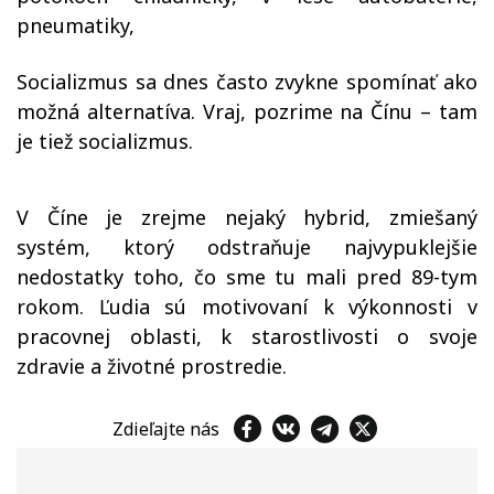
pneumatiky,
Socializmus sa dnes často zvykne spomínať ako
možná alternatíva. Vraj, pozrime na Čínu – tam
je tiež socializmus.
V Číne je zrejme nejaký hybrid, zmiešaný
systém, ktorý odstraňuje najvypuklejšie
nedostatky toho, čo sme tu mali pred 89-tym
rokom. Ľudia sú motivovaní k výkonnosti v
pracovnej oblasti, k starostlivosti o svoje
zdravie a životné prostredie.
Zdieľajte nás