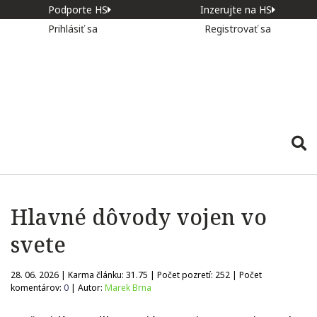
Podporte HS
Inzerujte na HS
Prihlásiť sa
Registrovať sa
Hlavné dôvody vojen vo
svete
28. 06. 2026 | Karma článku:
31.75
| Počet pozretí:
252
| Počet
komentárov:
0
| Autor:
Marek Brna