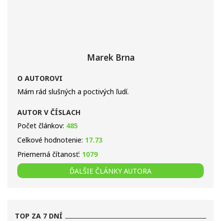
Marek Brna
O AUTOROVI
Mám rád slušných a poctivých ľudí.
AUTOR V ČÍSLACH
Počet článkov:
485
Celkové hodnotenie:
17.73
Priemerná čítanosť:
1079
ĎALŠIE ČLÁNKY AUTORA
TOP ZA 7 DNÍ