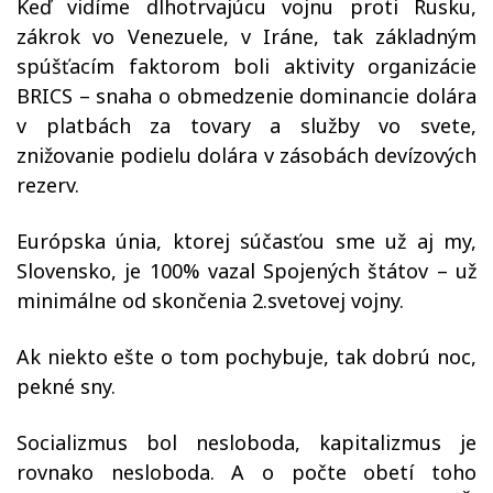
Keď vidíme dlhotrvajúcu vojnu proti Rusku,
zákrok vo Venezuele, v Iráne, tak základným
spúšťacím faktorom boli aktivity organizácie
BRICS – snaha o obmedzenie dominancie dolára
v platbách za tovary a služby vo svete,
znižovanie podielu dolára v zásobách devízových
rezerv.
Európska únia, ktorej súčasťou sme už aj my,
Slovensko, je 100% vazal Spojených štátov – už
minimálne od skončenia 2.svetovej vojny.
Ak niekto ešte o tom pochybuje, tak dobrú noc,
pekné sny.
Socializmus bol nesloboda, kapitalizmus je
rovnako nesloboda. A o počte obetí toho