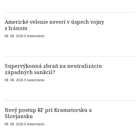
Americké velenie neverí v úspech vojny
s Iránom
08. 08. 2026
0
komentárov
Supervýkonná zbraň na neutralizáciu
západných sankcií?
08. 08. 2026
0
komentárov
Nový postup RF pri Kramatorsku a
Slovjansku
08. 08. 2026
0
komentárov