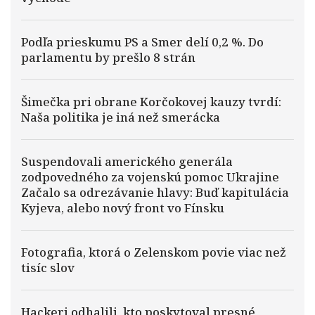
Podľa prieskumu PS a Smer delí 0,2 %. Do
parlamentu by prešlo 8 strán
Šimečka pri obrane Korčokovej kauzy tvrdí:
Naša politika je iná než smerácka
Suspendovali amerického generála
zodpovedného za vojenskú pomoc Ukrajine
Začalo sa odrezávanie hlavy: Buď kapitulácia
Kyjeva, alebo nový front vo Fínsku
Fotografia, ktorá o Zelenskom povie viac než
tisíc slov
Hackeri odhalili, kto poskytoval presné