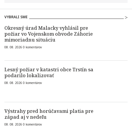
VYBRALI SME
Okresný úrad Malacky vyhlásil pre
požiar vo Vojenskom obvode Záhorie
mimoriadnu situáciu
08. 08. 2026
0
komentárov
Lesný požiar v katastri obce Trstín sa
podarilo lokalizovať
08. 08. 2026
0
komentárov
Výstrahy pred horúčavami platia pre
západ aj v nedeľu
08. 08. 2026
0
komentárov