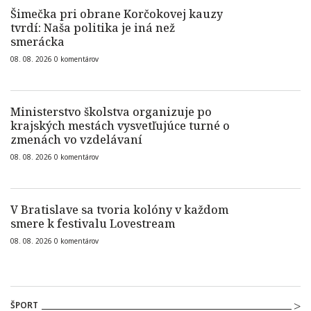
Šimečka pri obrane Korčokovej kauzy
tvrdí: Naša politika je iná než
smerácka
08. 08. 2026
0
komentárov
Ministerstvo školstva organizuje po
krajských mestách vysvetľujúce turné o
zmenách vo vzdelávaní
08. 08. 2026
0
komentárov
V Bratislave sa tvoria kolóny v každom
smere k festivalu Lovestream
08. 08. 2026
0
komentárov
ŠPORT