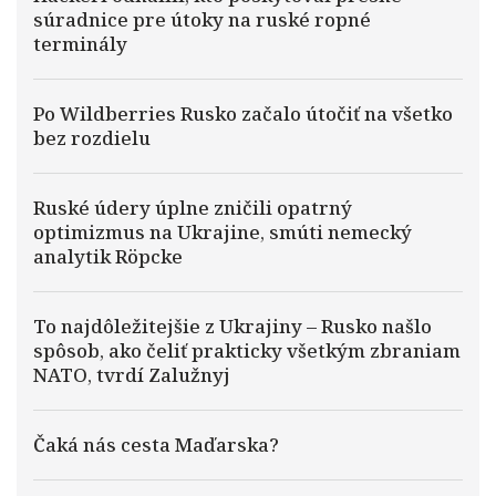
súradnice pre útoky na ruské ropné
terminály
Po Wildberries Rusko začalo útočiť na všetko
bez rozdielu
Ruské údery úplne zničili opatrný
optimizmus na Ukrajine, smúti nemecký
analytik Röpcke
To najdôležitejšie z Ukrajiny – Rusko našlo
spôsob, ako čeliť prakticky všetkým zbraniam
NATO, tvrdí Zalužnyj
Čaká nás cesta Maďarska?