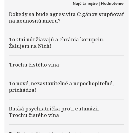
Najčítanejšie
|
Hodnotenie
Dokedy sa bude agresivita Cigánov stupňovať
na neúnosnú mieru?
To Oni udržiavajú a chránia korupciu.
Žalujem na Nich!
Trochu čistého vína
To nové, nezastaviteľné a nepochopiteľné,
prichádza!
Ruská psychiatrička proti eutanázii
Trochu čistého vína