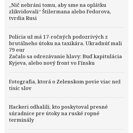
„Nič nebráni tomu, aby sme na oplátku
zlikvidovali“ Štilermana alebo Fedorova,
tvrdia Rusi
Polícia už má 17-ročných podozrivých z
brutálneho útoku na taxikára. Ukradnúť mali
79 eur
Začalo sa odrezávanie hlavy: Buď kapitulácia
Kyjeva, alebo nový front vo Fínsku
Fotografia, ktorá o Zelenskom povie viac než
tisíc slov
Hackeri odhalili, kto poskytoval presné
súradnice pre útoky na ruské ropné
terminály