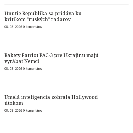
Hnutie Republika sa pridáva ku
kritikom "ruských" radarov
08. 08. 2026
0
komentárov
Rakety Patriot PAC-3 pre Ukrajinu majú
vyrábať Nemci
08. 08. 2026
0
komentárov
Umelá inteligencia zobrala Hollywood
útokom
08. 08. 2026
0
komentárov