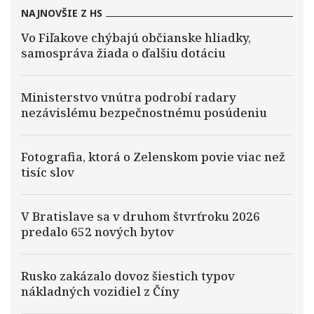
NAJNOVŠIE Z HS
Vo Fiľakove chýbajú občianske hliadky,
samospráva žiada o ďalšiu dotáciu
Ministerstvo vnútra podrobí radary
nezávislému bezpečnostnému posúdeniu
Fotografia, ktorá o Zelenskom povie viac než
tisíc slov
V Bratislave sa v druhom štvrťroku 2026
predalo 652 nových bytov
Rusko zakázalo dovoz šiestich typov
nákladných vozidiel z Číny