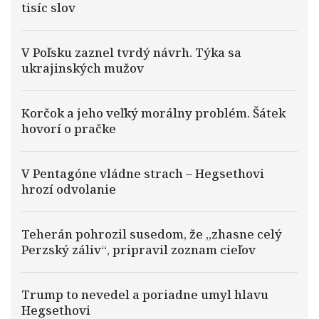
tisíc slov
V Poľsku zaznel tvrdý návrh. Týka sa
ukrajinských mužov
Korčok a jeho veľký morálny problém. Šátek
hovorí o pračke
V Pentagóne vládne strach – Hegsethovi
hrozí odvolanie
Teherán pohrozil susedom, že „zhasne celý
Perzský záliv“, pripravil zoznam cieľov
Trump to nevedel a poriadne umyl hlavu
Hegsethovi