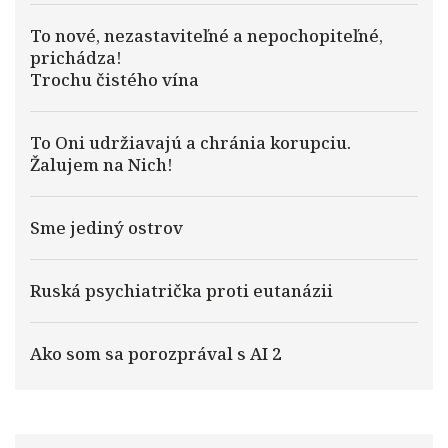
To nové, nezastaviteľné a nepochopiteľné,
prichádza!
Trochu čistého vína
To Oni udržiavajú a chránia korupciu.
Žalujem na Nich!
Sme jediný ostrov
Ruská psychiatrička proti eutanázii
Ako som sa porozprával s AI 2