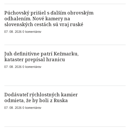
Púchovský prišiel s ďalším obrovským
odhalením. Nové kamery na
slovenských cestách sú vraj ruské
07. 08. 2026
0
komentárov
Juh definitívne patrí Kežmarku,
kataster prepísal hranicu
07. 08. 2026
0
komentárov
Dodávateľ rýchlostných kamier
odmieta, že by boli z Ruska
07. 08. 2026
0
komentárov