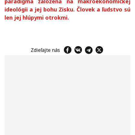
paradigma založená na makroekonomickej
ideológii a jej bohu Zisku. Človek a ľudstvo sú
len jej hlúpymi otrokmi.
Zdieľajte nás