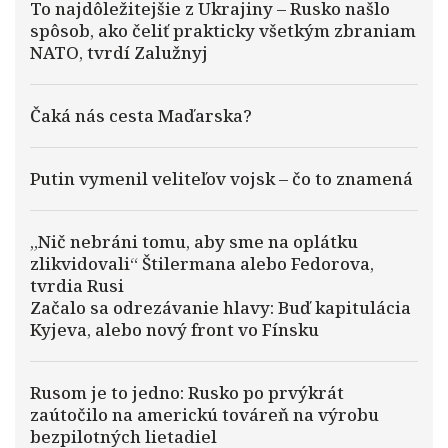
To najdôležitejšie z Ukrajiny – Rusko našlo
spôsob, ako čeliť prakticky všetkým zbraniam
NATO, tvrdí Zalužnyj
Čaká nás cesta Maďarska?
Putin vymenil veliteľov vojsk – čo to znamená
„Nič nebráni tomu, aby sme na oplátku
zlikvidovali“ Štilermana alebo Fedorova,
tvrdia Rusi
Začalo sa odrezávanie hlavy: Buď kapitulácia
Kyjeva, alebo nový front vo Fínsku
Rusom je to jedno: Rusko po prvýkrát
zaútočilo na americkú továreň na výrobu
bezpilotných lietadiel