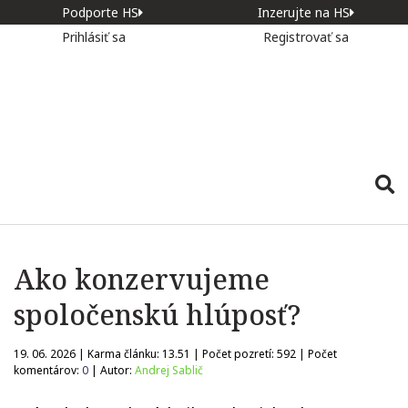
Podporte HS
Inzerujte na HS
Prihlásiť sa
Registrovať sa
Ako konzervujeme
spoločenskú hlúposť?
19. 06. 2026 | Karma článku:
13.51
| Počet pozretí:
592
| Počet
komentárov:
0
| Autor:
Andrej Sablič