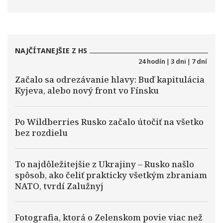
NAJČÍTANEJŠIE Z HS
24 hodín
|
3 dni
|
7 dní
Začalo sa odrezávanie hlavy: Buď kapitulácia
Kyjeva, alebo nový front vo Fínsku
Po Wildberries Rusko začalo útočiť na všetko
bez rozdielu
To najdôležitejšie z Ukrajiny – Rusko našlo
spôsob, ako čeliť prakticky všetkým zbraniam
NATO, tvrdí Zalužnyj
Fotografia, ktorá o Zelenskom povie viac než