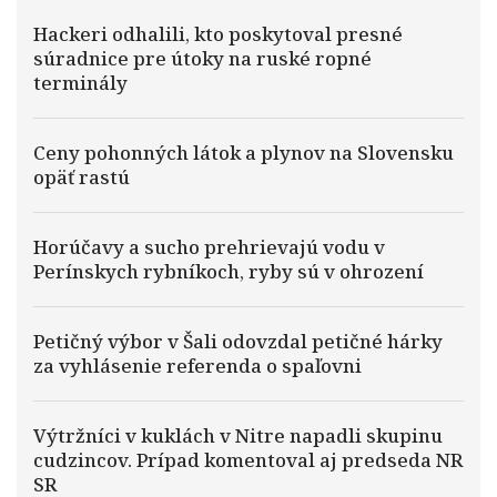
Hackeri odhalili, kto poskytoval presné
súradnice pre útoky na ruské ropné
terminály
Ceny pohonných látok a plynov na Slovensku
opäť rastú
Horúčavy a sucho prehrievajú vodu v
Perínskych rybníkoch, ryby sú v ohrození
Petičný výbor v Šali odovzdal petičné hárky
za vyhlásenie referenda o spaľovni
Výtržníci v kuklách v Nitre napadli skupinu
cudzincov. Prípad komentoval aj predseda NR
SR