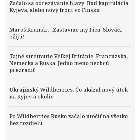
Začalo sa odrezávanie hlavy: Buď kapitulácia
Kyjeva, alebo nový front vo Fínsku
Maroš Kramár: „Zastavme my Fica, Slováci
ožijú!“
Tajné stretnutie Veľkej Británie, Francúzska,
Nemecka a Ruska. Jedno meno nechcú
prezradiť
Ukrajinský Wildberries. Čo ukázal nový útok
na Kyjev a okolie
Po Wildberries Rusko začalo útočiť na všetko
bez rozdielu