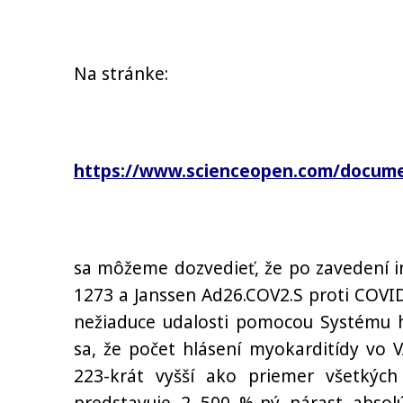
Na stránke:
https://www.scienceopen.com/docume
sa môžeme dozvedieť, že po zavedení 
1273 a Janssen Ad26.COV2.S proti COVID-
nežiaduce udalosti pomocou Systému hlá
sa, že počet hlásení myokarditídy vo 
223-krát vyšší ako priemer všetkýc