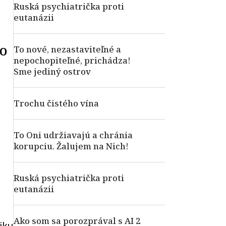
Ruská psychiatrička proti
eutanázii
do
To nové, nezastaviteľné a
nepochopiteľné, prichádza!
Sme jediný ostrov
Trochu čistého vína
To Oni udržiavajú a chránia
korupciu. Žalujem na Nich!
Ruská psychiatrička proti
eutanázii
Ako som sa porozprával s AI 2