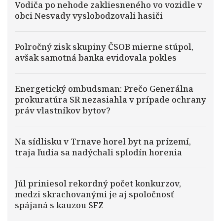
Vodiča po nehode zakliesneného vo vozidle v
obci Nesvady vyslobodzovali hasiči
Polročný zisk skupiny ČSOB mierne stúpol,
avšak samotná banka evidovala pokles
Energetický ombudsman: Prečo Generálna
prokuratúra SR nezasiahla v prípade ochrany
práv vlastníkov bytov?
Na sídlisku v Trnave horel byt na prízemí,
traja ľudia sa nadýchali splodín horenia
Júl priniesol rekordný počet konkurzov,
medzi skrachovanými je aj spoločnosť
spájaná s kauzou SFZ