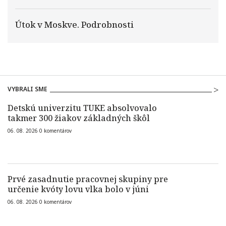
Útok v Moskve. Podrobnosti
VYBRALI SME
Detskú univerzitu TUKE absolvovalo
takmer 300 žiakov základných škôl
06. 08. 2026
0
komentárov
Prvé zasadnutie pracovnej skupiny pre
určenie kvóty lovu vlka bolo v júni
06. 08. 2026
0
komentárov