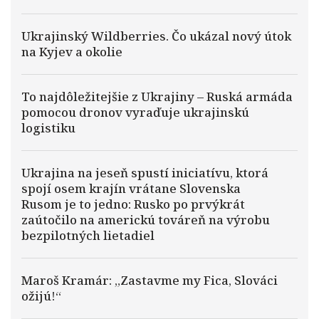
Ukrajinský Wildberries. Čo ukázal nový útok
na Kyjev a okolie
To najdôležitejšie z Ukrajiny – Ruská armáda
pomocou dronov vyraďuje ukrajinskú
logistiku
Ukrajina na jeseň spustí iniciatívu, ktorá
spojí osem krajín vrátane Slovenska
Rusom je to jedno: Rusko po prvýkrát
zaútočilo na americkú továreň na výrobu
bezpilotných lietadiel
Maroš Kramár: „Zastavme my Fica, Slováci
ožijú!“