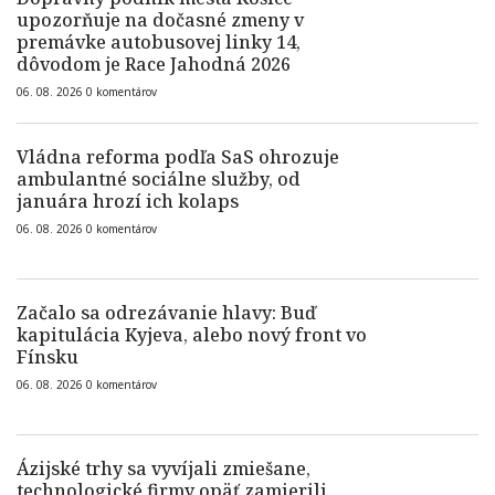
upozorňuje na dočasné zmeny v
premávke autobusovej linky 14,
dôvodom je Race Jahodná 2026
06. 08. 2026
0
komentárov
Vládna reforma podľa SaS ohrozuje
ambulantné sociálne služby, od
januára hrozí ich kolaps
06. 08. 2026
0
komentárov
Začalo sa odrezávanie hlavy: Buď
kapitulácia Kyjeva, alebo nový front vo
Fínsku
06. 08. 2026
0
komentárov
Ázijské trhy sa vyvíjali zmiešane,
technologické firmy opäť zamierili