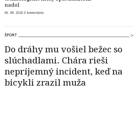
nadol
06. 08. 2026
0
komentárov
ŠPORT