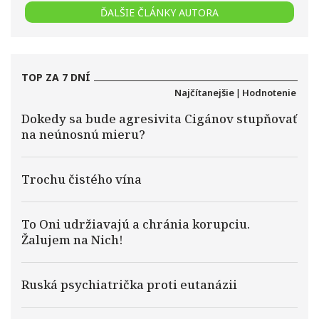
ĎALŠIE ČLÁNKY AUTORA
TOP ZA 7 DNÍ
Najčítanejšie
|
Hodnotenie
Dokedy sa bude agresivita Cigánov stupňovať
na neúnosnú mieru?
Trochu čistého vína
To Oni udržiavajú a chránia korupciu.
Žalujem na Nich!
Ruská psychiatrička proti eutanázii