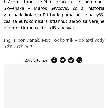
hráčom toho celého procesu je nominant
Slovenska – Maroš Ševčovič, čo si história
v prípade kolapsu EÚ bude pamätať.
Je najvyšší
čas sa eurokomisára stiahnuť alebo sa verejne
diplomatickou cestou dištancovať.
Ing. Tibor Danáč, MSc., odborník v oblasti vody
a ŽP v OZ PnP
Zdieľajte nás