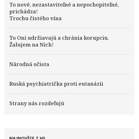
To nové, nezastaviteľné a nepochopiteľné,
prichádza!
Trochu čistého vína
To Oni udržiavajú a chránia korupciu.
Žalujem na Nich!
Národná očista
Ruská psychiatrička proti eutanázii
Strany nás rozdeľujú
NAJNOVŠIE Z HS