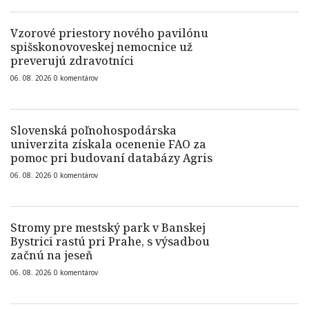
Vzorové priestory nového pavilónu
spišskonovoveskej nemocnice už
preverujú zdravotníci
06. 08. 2026
0
komentárov
Slovenská poľnohospodárska
univerzita získala ocenenie FAO za
pomoc pri budovaní databázy Agris
06. 08. 2026
0
komentárov
Stromy pre mestský park v Banskej
Bystrici rastú pri Prahe, s výsadbou
začnú na jeseň
06. 08. 2026
0
komentárov