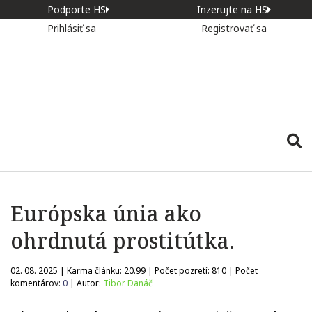
Podporte HS
Inzerujte na HS
Prihlásiť sa
Registrovať sa
Európska únia ako
ohrdnutá prostitútka.
02. 08. 2025 | Karma článku:
20.99
| Počet pozretí:
810
| Počet
komentárov:
0
| Autor:
Tibor Danáč