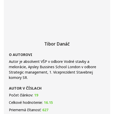
Tibor Danáč
O AUTOROVI
Autor je absolvent VŠP v odbore Vodné stavby a
meliorácie, Apsley Bussines School London v odbore
Strategic management, 1. Viceprezident Stavebnej
komory SR.
AUTOR V ČÍSLACH
Počet článkov:
19
Celkové hodnotenie:
16.15
Priemerná čítanosť:
627