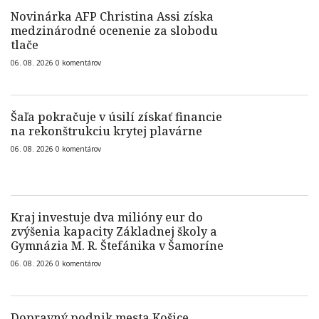
Novinárka AFP Christina Assi získa
medzinárodné ocenenie za slobodu
tlače
06. 08. 2026
0
komentárov
Šaľa pokračuje v úsilí získať financie
na rekonštrukciu krytej plavárne
06. 08. 2026
0
komentárov
Kraj investuje dva milióny eur do
zvýšenia kapacity Základnej školy a
Gymnázia M. R. Štefánika v Šamoríne
06. 08. 2026
0
komentárov
Dopravný podnik mesta Košice