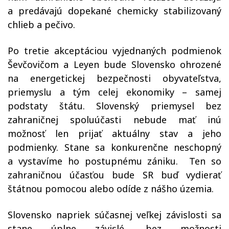
a predávajú dopekané chemicky stabilizovaný
chlieb a pečivo.
Po tretie akceptáciou vyjednaných podmienok
Ševčovičom a Leyen bude Slovensko ohrozené
na energetickej bezpečnosti obyvateľstva,
priemyslu a tým celej ekonomiky – samej
podstaty štátu. Slovenský priemysel bez
zahraničnej spoluúčasti nebude mať inú
možnosť len prijať aktuálny stav a jeho
podmienky. Stane sa konkurenčne neschopný
a vystavíme ho postupnému zániku.
Ten so
zahraničnou účasťou bude SR buď vydierať
štátnou pomocou alebo odíde z nášho územia.
Slovensko napriek súčasnej veľkej závislosti sa
stane úplne závislé, bez možnosti