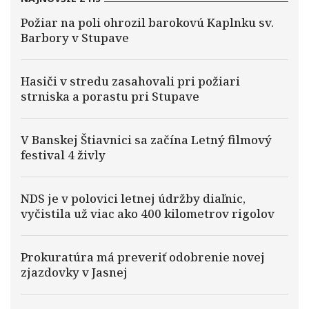
Požiar na poli ohrozil barokovú Kaplnku sv.
Barbory v Stupave
Hasiči v stredu zasahovali pri požiari
strniska a porastu pri Stupave
V Banskej Štiavnici sa začína Letný filmový
festival 4 živly
NDS je v polovici letnej údržby diaľnic,
vyčistila už viac ako 400 kilometrov rigolov
Prokuratúra má preveriť odobrenie novej
zjazdovky v Jasnej