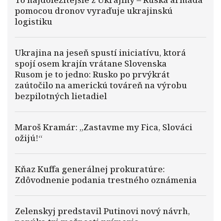
pomocou dronov vyraďuje ukrajinskú
logistiku
Ukrajina na jeseň spustí iniciatívu, ktorá
spojí osem krajín vrátane Slovenska
Rusom je to jedno: Rusko po prvýkrát
zaútočilo na americkú továreň na výrobu
bezpilotných lietadiel
Maroš Kramár: „Zastavme my Fica, Slováci
ožijú!“
Kňaz Kuffa generálnej prokuratúre:
Zdôvodnenie podania trestného oznámenia
Zelenskyj predstavil Putinovi nový návrh,