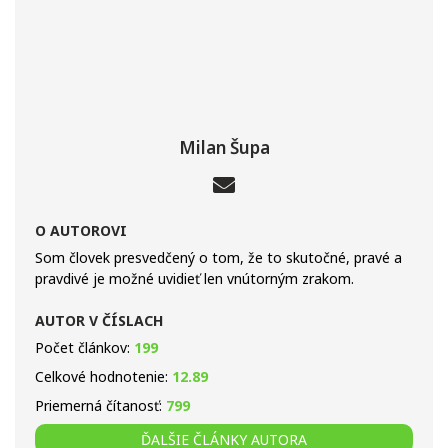
Milan Šupa
O AUTOROVI
Som človek presvedčený o tom, že to skutočné, pravé a
pravdivé je možné uvidieť len vnútorným zrakom.
AUTOR V ČÍSLACH
Počet článkov:
199
Celkové hodnotenie:
12.89
Priemerná čítanosť:
799
ĎALŠIE ČLÁNKY AUTORA