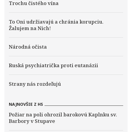
Trochu čistého vína
To Oni udržiavajú a chránia korupciu.
Žalujem na Nich!
Národná očista
Ruská psychiatrička proti eutanázii
Strany nás rozdeľujú
NAJNOVŠIE Z HS
Požiar na poli ohrozil barokovú Kaplnku sv.
Barbory v Stupave