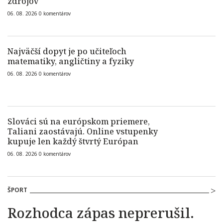
zdrojov
06. 08. 2026
0
komentárov
Najväčší dopyt je po učiteľoch
matematiky, angličtiny a fyziky
06. 08. 2026
0
komentárov
Slováci sú na európskom priemere,
Taliani zaostávajú. Online vstupenky
kupuje len každý štvrtý Európan
06. 08. 2026
0
komentárov
ŠPORT