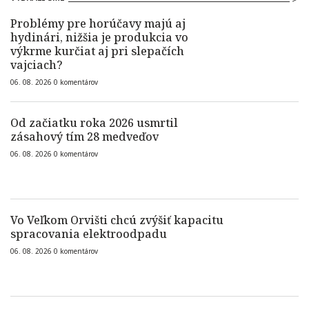
Problémy pre horúčavy majú aj
hydinári, nižšia je produkcia vo
výkrme kurčiat aj pri slepačích
vajciach?
06. 08. 2026
0
komentárov
Od začiatku roka 2026 usmrtil
zásahový tím 28 medveďov
06. 08. 2026
0
komentárov
Vo Veľkom Orvišti chcú zvýšiť kapacitu
spracovania elektroodpadu
06. 08. 2026
0
komentárov