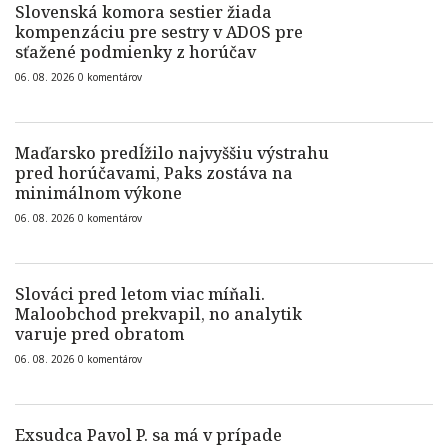
Slovenská komora sestier žiada
kompenzáciu pre sestry v ADOS pre
sťažené podmienky z horúčav
06. 08. 2026
0
komentárov
Maďarsko predĺžilo najvyššiu výstrahu
pred horúčavami, Paks zostáva na
minimálnom výkone
06. 08. 2026
0
komentárov
Slováci pred letom viac míňali.
Maloobchod prekvapil, no analytik
varuje pred obratom
06. 08. 2026
0
komentárov
Exsudca Pavol P. sa má v prípade