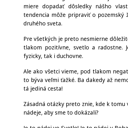
miere dopadať dôsledky nášho vlas
tendencia môže pripraviť o pozemský ž
druhého sveta.
Pre všetkých je preto nesmierne dôležit
tlakom pozitívne, svetlo a radostne
fyzicky, tak i duchovne.
Ale ako všetci vieme, pod tlakom negat
to býva veľmi ťažké. Ba dakedy až nemož
tá jediná cesta!
Zásadná otázky preto znie, kde k tomu v
nádeje, aby sme to dokázali?