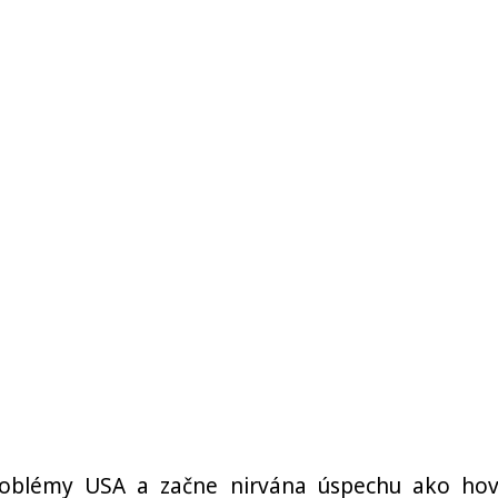
oblémy USA a začne nirvána úspechu ako hov