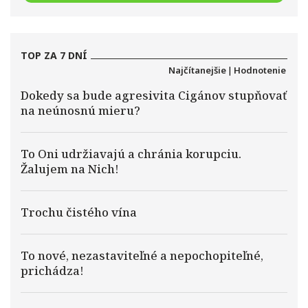
TOP ZA 7 DNÍ
Najčítanejšie
|
Hodnotenie
Dokedy sa bude agresivita Cigánov stupňovať
na neúnosnú mieru?
To Oni udržiavajú a chránia korupciu.
Žalujem na Nich!
Trochu čistého vína
To nové, nezastaviteľné a nepochopiteľné,
prichádza!