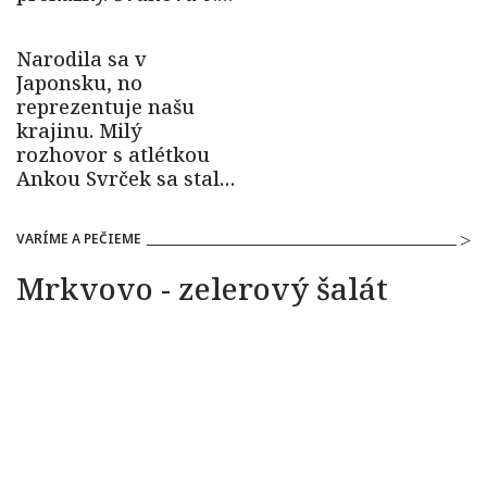
VARÍME A PEČIEME