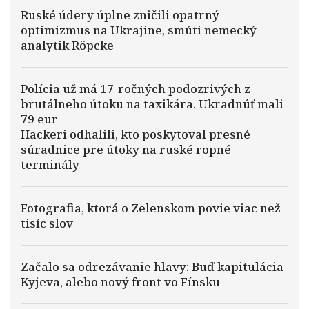
Ruské údery úplne zničili opatrný
optimizmus na Ukrajine, smúti nemecký
analytik Röpcke
Polícia už má 17-ročných podozrivých z
brutálneho útoku na taxikára. Ukradnúť mali
79 eur
Hackeri odhalili, kto poskytoval presné
súradnice pre útoky na ruské ropné
terminály
Fotografia, ktorá o Zelenskom povie viac než
tisíc slov
Začalo sa odrezávanie hlavy: Buď kapitulácia
Kyjeva, alebo nový front vo Fínsku