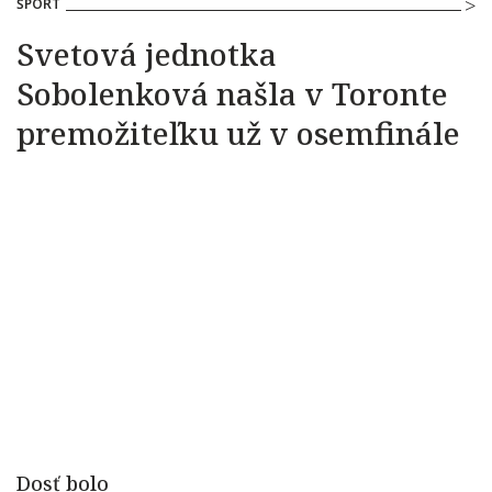
ŠPORT