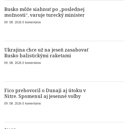
Rusko môže siahnuť po „poslednej
možnosti“, varuje turecký minister
09. 08. 2026
0
komentárov
Ukrajina chce už na jeseň zasahovať
Rusko balistickými raketami
09. 08. 2026
0
komentárov
Fico prehovoril o Dunaji aj útoku v
Nitre. Spomenul aj jesenné voľby
09. 08. 2026
0
komentárov