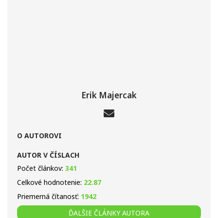
Erik Majercak
O AUTOROVI
AUTOR V ČÍSLACH
Počet článkov:
341
Celkové hodnotenie:
22.87
Priemerná čítanosť:
1942
ĎALŠIE ČLÁNKY AUTORA