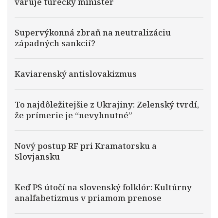
varuje turecký minister
Supervýkonná zbraň na neutralizáciu
západných sankcií?
Kaviarenský antislovakizmus
To najdôležitejšie z Ukrajiny: Zelenský tvrdí,
že prímerie je “nevyhnutné”
Nový postup RF pri Kramatorsku a
Slovjansku
Keď PS útočí na slovenský folklór: Kultúrny
analfabetizmus v priamom prenose