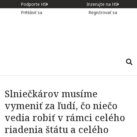
Podporte HS
Inzerujte na HS
Prihlásiť sa
Registrovať sa
Slniečkárov musíme
vymeniť za ľudí, čo niečo
vedia robiť v rámci celého
riadenia štátu a celého