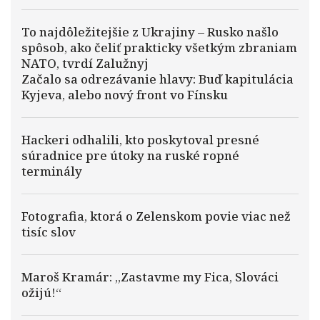
To najdôležitejšie z Ukrajiny – Rusko našlo
spôsob, ako čeliť prakticky všetkým zbraniam
NATO, tvrdí Zalužnyj
Začalo sa odrezávanie hlavy: Buď kapitulácia
Kyjeva, alebo nový front vo Fínsku
Hackeri odhalili, kto poskytoval presné
súradnice pre útoky na ruské ropné
terminály
Fotografia, ktorá o Zelenskom povie viac než
tisíc slov
Maroš Kramár: „Zastavme my Fica, Slováci
ožijú!“