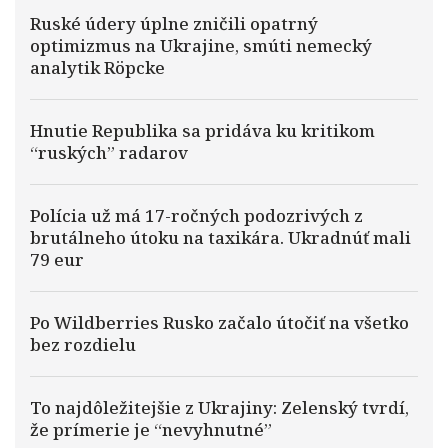
Ruské údery úplne zničili opatrný
optimizmus na Ukrajine, smúti nemecký
analytik Röpcke
Hnutie Republika sa pridáva ku kritikom
“ruských” radarov
Polícia už má 17-ročných podozrivých z
brutálneho útoku na taxikára. Ukradnúť mali
79 eur
Po Wildberries Rusko začalo útočiť na všetko
bez rozdielu
To najdôležitejšie z Ukrajiny: Zelenský tvrdí,
že prímerie je “nevyhnutné”