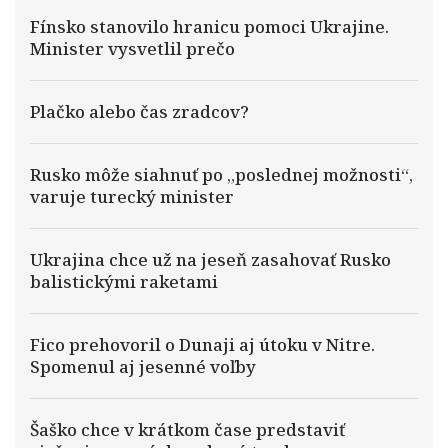
Fínsko stanovilo hranicu pomoci Ukrajine.
Minister vysvetlil prečo
Plačko alebo čas zradcov?
Rusko môže siahnuť po „poslednej možnosti“,
varuje turecký minister
Ukrajina chce už na jeseň zasahovať Rusko
balistickými raketami
Fico prehovoril o Dunaji aj útoku v Nitre.
Spomenul aj jesenné voľby
Šaško chce v krátkom čase predstaviť