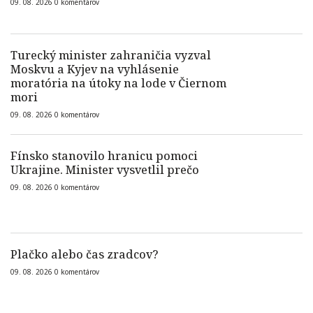
09. 08. 2026
0
komentárov
Turecký minister zahraničia vyzval
Moskvu a Kyjev na vyhlásenie
moratória na útoky na lode v Čiernom
mori
09. 08. 2026
0
komentárov
Fínsko stanovilo hranicu pomoci
Ukrajine. Minister vysvetlil prečo
09. 08. 2026
0
komentárov
Plačko alebo čas zradcov?
09. 08. 2026
0
komentárov