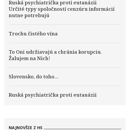
Ruská psychiatrička proti eutanázii
Určité typy spoločností cenzúru informácií
nutne potrebujú
Trochu čistého vína
To Oni udržiavajú a chránia korupciu.
Žalujem na Nich!
Slovensko, do toho…
Ruská psychiatrička proti eutanázii
NAJNOVŠIE Z HS