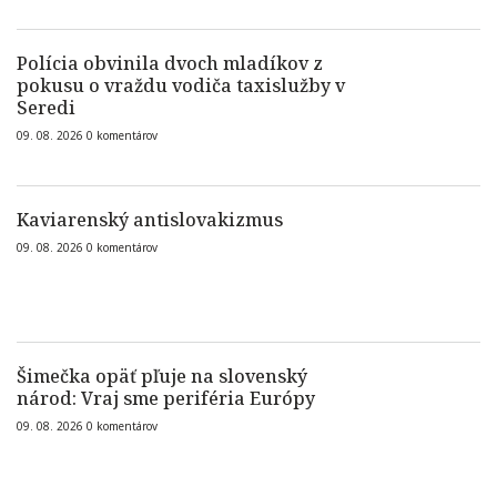
Polícia obvinila dvoch mladíkov z
pokusu o vraždu vodiča taxislužby v
Seredi
09. 08. 2026
0
komentárov
Kaviarenský antislovakizmus
09. 08. 2026
0
komentárov
Šimečka opäť pľuje na slovenský
národ: Vraj sme periféria Európy
09. 08. 2026
0
komentárov