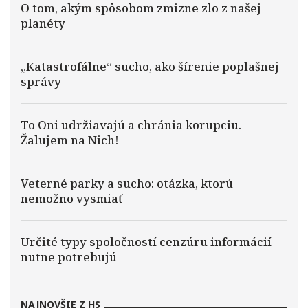
O tom, akým spôsobom zmizne zlo z našej
planéty
„Katastrofálne“ sucho, ako šírenie poplašnej
správy
To Oni udržiavajú a chránia korupciu.
Žalujem na Nich!
Veterné parky a sucho: otázka, ktorú
nemožno vysmiať
Určité typy spoločností cenzúru informácií
nutne potrebujú
NAJNOVŠIE Z HS