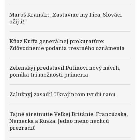
Maroš Kramár: „Zastavme my Fica, Slováci
ožijú!“
Kňaz Kuffa generálnej prokuratúre:
Zdôvodnenie podania trestného oznámenia
Zelenskyj predstavil Putinovi nový návrh,
ponúka tri možnosti prímeria
Zalužnyj zasadil Ukrajincom tvrdú ranu
Tajné stretnutie Veľkej Británie, Francúzska,
Nemecka a Ruska. Jedno meno nechcú
prezradiť