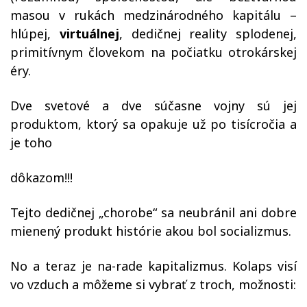
masou v rukách medzinárodného kapitálu –
hlúpej,
virtuálnej
, dedičnej reality splodenej,
primitívnym človekom na počiatku otrokárskej
éry.
Dve svetové a dve súčasne vojny sú jej
produktom, ktorý sa opakuje už po tisícročia a
je toho
dôkazom!!!
Tejto dedičnej „chorobe“ sa neubránil ani dobre
mienený produkt histórie akou bol socializmus.
No a teraz je na-rade kapitalizmus. Kolaps visí
vo vzduch a môžeme si vybrať z troch, možnosti: