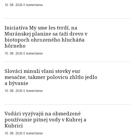
10. 08. 2026
0
komentárov
Iniciatíva My sme les tvrdí, na
Muránskej planine sa ťaží drevo v
biotopoch ohrozeného hlucháňa
hôrneho
10. 08. 2026
0
komentárov
Slováci minuli vlani stovky eur
mesačne, takmer polovicu zhltlo jedlo
a bývanie
10. 08. 2026
0
komentárov
Vodári vyzývajú na obmedzené
používanie pitnej vody v Kubrej a
Kubrici
10. 08. 2026
0
komentárov