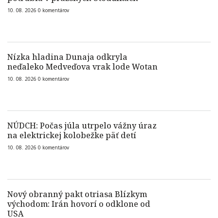
10. 08. 2026
0
komentárov
Nízka hladina Dunaja odkryla
neďaleko Medveďova vrak lode Wotan
10. 08. 2026
0
komentárov
NÚDCH: Počas júla utrpelo vážny úraz
na elektrickej kolobežke päť detí
10. 08. 2026
0
komentárov
Nový obranný pakt otriasa Blízkym
východom: Irán hovorí o odklone od
USA