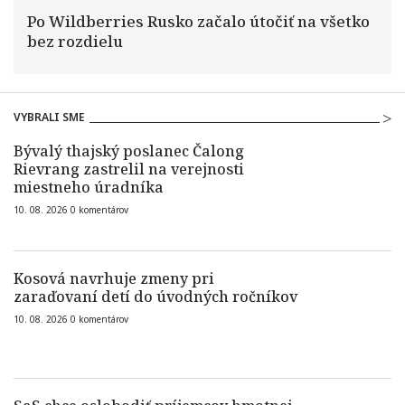
Po Wildberries Rusko začalo útočiť na všetko
bez rozdielu
VYBRALI SME
Bývalý thajský poslanec Čalong
Rievrang zastrelil na verejnosti
miestneho úradníka
10. 08. 2026
0
komentárov
Kosová navrhuje zmeny pri
zaraďovaní detí do úvodných ročníkov
10. 08. 2026
0
komentárov