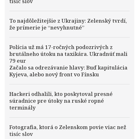
tisíc slov
To najdôležitejšie z Ukrajiny: Zelenský tvrdí,
že prímerie je “nevyhnutné”
Polícia už má 17-ročných podozrivých z
brutálneho útoku na taxikára. Ukradnúť mali
79 eur
Začalo sa odrezávanie hlavy: Buď kapitulácia
Kyjeva, alebo nový front vo Fínsku
Hackeri odhalili, kto poskytoval presné
súradnice pre útoky na ruské ropné
terminály
Fotografia, ktorá o Zelenskom povie viac než
tisíc slov