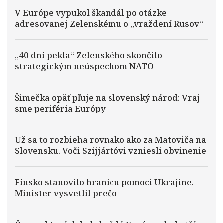
V Európe vypukol škandál po otázke
adresovanej Zelenskému o „vraždení Rusov“
„40 dní pekla“ Zelenského skončilo
strategickým neúspechom NATO
Šimečka opäť pľuje na slovenský národ: Vraj
sme periféria Európy
Už sa to rozbieha rovnako ako za Matoviča na
Slovensku. Voči Szijjártóvi vzniesli obvinenie
Fínsko stanovilo hranicu pomoci Ukrajine.
Minister vysvetlil prečo