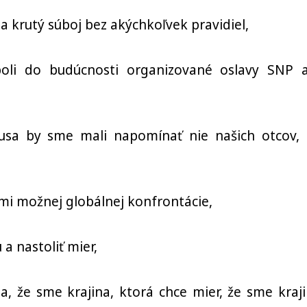
 krutý súboj bez akýchkoľvek pravidiel,
 boli do budúcnosti organizované oslavy SNP 
usa by sme mali napomínať nie našich otcov, 
mi možnej globálnej konfrontácie,
a nastoliť mier,
, že sme krajina, ktorá chce mier, že sme kraji