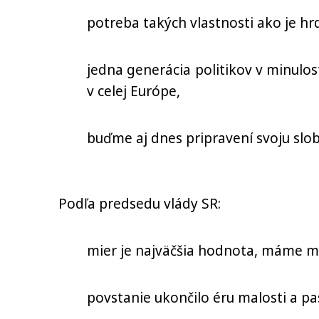
potreba takých vlastnosti ako je hr
jedna generácia politikov v minulos
v celej Európe,
buďme aj dnes pripravení svoju slob
Podľa predsedu vlády SR:
mier je najväčšia hodnota, máme mie
povstanie ukončilo éru malosti a pa