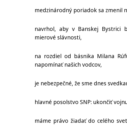
medzinárodný poriadok sa zmenil na
navrhol, aby v Banskej Bystrici
mierové slávnosti,
na rozdiel od básnika Milana Rúf
napomínať našich vodcov,
je nebezpečné, že sme dnes svedka
hlavné posolstvo SNP: ukončiť vojnu 
máme právo žiadať do celého sveta