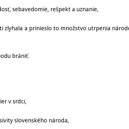
dosť, sebavedomie, rešpekt a uznanie,
ti zlyhala a prinieslo to množstvo utrpenia náro
odu brániť.
r v srdci,
sivity slovenského národa,