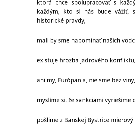
ktorá chce spolupracovať s každý
každým, kto si nás bude vážiť, 
historické pravdy,
mali by sme napomínať našich vodc
existuje hrozba jadrového konfliktu
ani my, Európania, nie sme bez viny
myslíme si, že sankciami vyriešime c
pošlime z Banskej Bystrice mierový