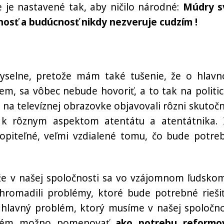
 je nastavené tak, aby ničilo národné:
Múdry s
čnosť a budúcnosť nikdy nezveruje cudzím !
myselne, pretože mám také tušenie, že o hlav
m, sa vôbec nebude hovoriť, a to tak na politic
a na televíznej obrazovke objavovali rôzni skutoční
li k rôznym aspektom atentátu a atentátnika. 
opiteľné, veľmi vzdialené tomu, čo bude potre
 že v našej spoločnosti sa vo vzájomnom ľudskom
nahromadili problémy, ktoré bude potrebné riešiť
e hlavný problém, ktorý musíme v našej spoločno
oblém možno pomenovať
ako potrebu reformo