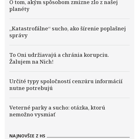
O tom, akým spôsobom zmizne zlo z našej
planéty
„Katastrofálne“ sucho, ako šírenie poplašnej
správy
To Oni udržiavajú a chránia korupciu.
Žalujem na Nich!
Určité typy spoločností cenzúru informácií
nutne potrebujú
Veterné parky a sucho: otázka, ktorú
nemožno vysmiať
NAJNOVŠIE Z HS