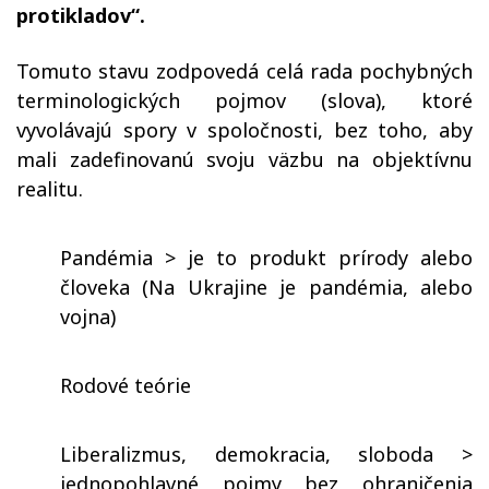
protikladov“.
Tomuto stavu zodpovedá celá rada pochybných
terminologických pojmov (slova), ktoré
vyvolávajú spory v spoločnosti, bez toho, aby
mali zadefinovanú svoju väzbu na objektívnu
realitu.
Pandémia > je to produkt prírody alebo
človeka (Na Ukrajine je pandémia, alebo
vojna)
Rodové teórie
Liberalizmus, demokracia, sloboda >
jednopohlavné pojmy bez ohraničenia