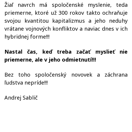
Žiaľ navrch má spoločenské myslenie, teda
priemerne, ktoré už 300 rokov takto ochraňuje
svojou kvantitou kapitalizmus a jeho neduhy
vrátane vojnových konfliktov a naviac dnes v ich
hybridnej forme!!!
Nastal čas, keď treba začať myslieť nie
priemerne, ale v jeho odmietnutí!!!
Bez toho spoločenský novovek a záchrana
ľudstva nepríde!!!
Andrej Sablič