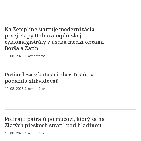
Na Zemplíne štartuje modernizácia
prvej etapy Dolnozemplínskej
cyklomagistrály v úseku medzi obcami
Borša a Zatín
10. 08. 2026
0
komentárov
Požiar lesa v katastri obce Trstín sa
podarilo zlikvidovať
10. 08. 2026
0
komentárov
Policajti pátrajú po mužovi, ktorý sa na
Zlatých pieskoch stratil pod hladinou
10. 08. 2026
0
komentárov