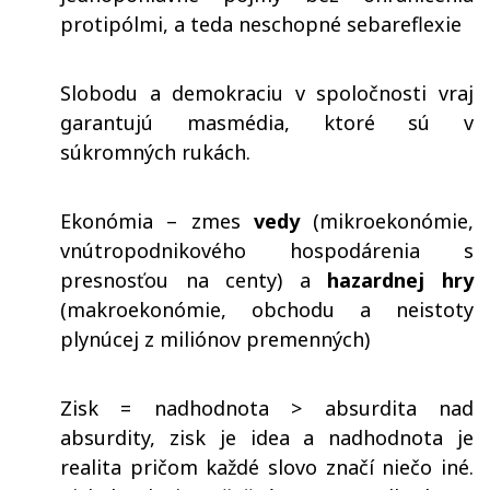
protipólmi, a teda neschopné sebareflexie
Slobodu a demokraciu v spoločnosti vraj
garantujú masmédia, ktoré sú v
súkromných rukách.
Ekonómia – zmes
vedy
(mikroekonómie,
vnútropodnikového hospodárenia s
presnosťou na centy) a
hazardnej hry
(makroekonómie, obchodu a neistoty
plynúcej z miliónov premenných)
Zisk = nadhodnota > absurdita nad
absurdity, zisk je idea a nadhodnota je
realita pričom každé slovo značí niečo iné.