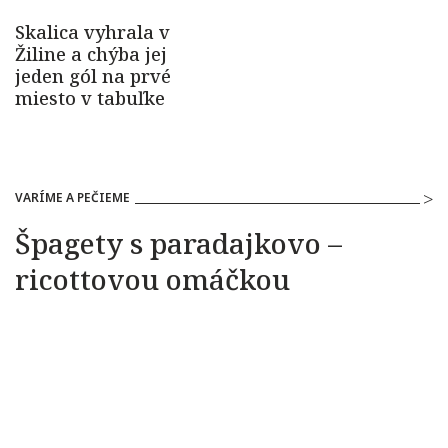
VARÍME A PEČIEME