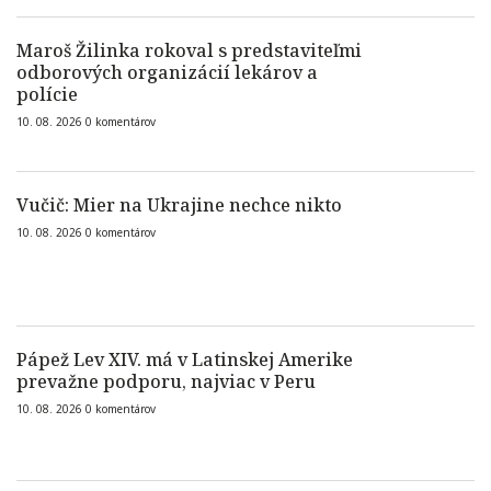
Maroš Žilinka rokoval s predstaviteľmi
odborových organizácií lekárov a
polície
10. 08. 2026
0
komentárov
Vučič: Mier na Ukrajine nechce nikto
10. 08. 2026
0
komentárov
Pápež Lev XIV. má v Latinskej Amerike
prevažne podporu, najviac v Peru
10. 08. 2026
0
komentárov