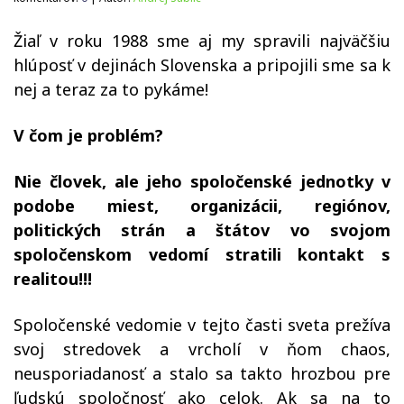
Žiaľ v roku 1988 sme aj my spravili najväčšiu
hlúposť v dejinách Slovenska a pripojili sme sa k
nej a teraz za to pykáme!
V čom je problém?
Nie človek, ale jeho spoločenské jednotky v
podobe miest, organizácii, regiónov,
politických strán a štátov vo svojom
spoločenskom vedomí stratili kontakt s
realitou!!!
Spoločenské vedomie v tejto časti sveta prežíva
svoj stredovek a vrcholí v ňom chaos,
neusporiadanosť a stalo sa takto hrozbou pre
ľudskú spoločnosť ako celok. Ak sa na to