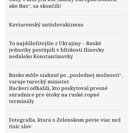
ako Rus“, sa skončili!
Kaviarenský antislovakizmus
To najdôležitejšie z Ukrajiny – Ruské
jednotky postúpili v blízkosti Ilinovky
neďaleko Konstantinovky
Rusko môže siahnuť po „poslednej možnosti“,
varuje turecký minister
Hackeri odhalili, kto poskytoval presné
súradnice pre útoky na ruské ropné
terminály
Fotografia, ktorá o Zelenskom povie viac než
tisíc slov