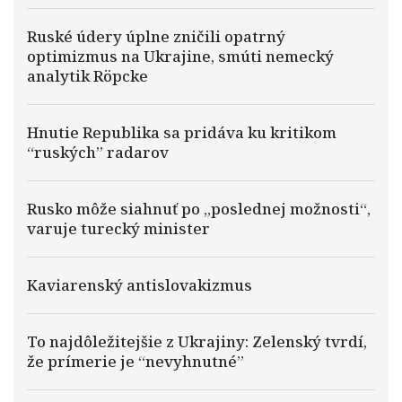
Ruské údery úplne zničili opatrný
optimizmus na Ukrajine, smúti nemecký
analytik Röpcke
Hnutie Republika sa pridáva ku kritikom
“ruských” radarov
Rusko môže siahnuť po „poslednej možnosti“,
varuje turecký minister
Kaviarenský antislovakizmus
To najdôležitejšie z Ukrajiny: Zelenský tvrdí,
že prímerie je “nevyhnutné”