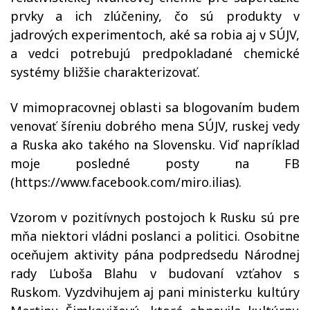
prvky a ich zlúčeniny, čo sú produkty v
jadrových experimentoch, aké sa robia aj v SÚJV,
a vedci potrebujú predpokladané chemické
systémy bližšie charakterizovať.
V mimopracovnej oblasti sa blogovaním budem
venovať šíreniu dobrého mena SÚJV, ruskej vedy
a Ruska ako takého na Slovensku. Viď napríklad
moje posledné posty na FB
(https://www.facebook.com/miro.ilias).
Vzorom v pozitívnych postojoch k Rusku sú pre
mňa niektori vládni poslanci a politici. Osobitne
oceňujem aktivity pána podpredsedu Národnej
rady Ľuboša Blahu v budovaní vzťahov s
Ruskom. Vyzdvihujem aj pani ministerku kultúry