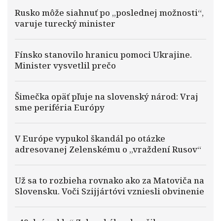
Rusko môže siahnuť po „poslednej možnosti“,
varuje turecký minister
Fínsko stanovilo hranicu pomoci Ukrajine.
Minister vysvetlil prečo
Šimečka opäť pľuje na slovenský národ: Vraj
sme periféria Európy
V Európe vypukol škandál po otázke
adresovanej Zelenskému o „vraždení Rusov“
Už sa to rozbieha rovnako ako za Matoviča na
Slovensku. Voči Szijjártóvi vzniesli obvinenie