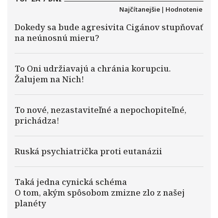
Najčítanejšie
|
Hodnotenie
Dokedy sa bude agresivita Cigánov stupňovať
na neúnosnú mieru?
To Oni udržiavajú a chránia korupciu.
Žalujem na Nich!
To nové, nezastaviteľné a nepochopiteľné,
prichádza!
Ruská psychiatrička proti eutanázii
Taká jedna cynická schéma
O tom, akým spôsobom zmizne zlo z našej
planéty