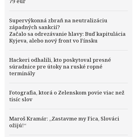
79 eur
Supervýkonná zbraň na neutralizáciu
západných sankcií?
Začalo sa odrezávanie hlavy: Buď kapitulácia
Kyjeva, alebo nový front vo Fínsku
Hackeri odhalili, kto poskytoval presné
súradnice pre útoky na ruské ropné
terminály
Fotografia, ktorá o Zelenskom povie viac než
tisíc slov
Maroš Kramár: „Zastavme my Fica, Slováci
ožijú!“