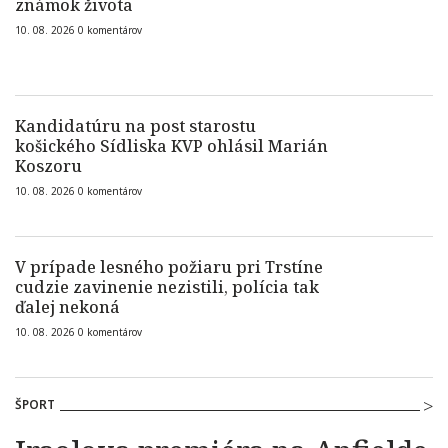
známok života
10. 08. 2026
0
komentárov
Kandidatúru na post starostu
košického Sídliska KVP ohlásil Marián
Koszoru
10. 08. 2026
0
komentárov
V prípade lesného požiaru pri Trstíne
cudzie zavinenie nezistili, polícia tak
ďalej nekoná
10. 08. 2026
0
komentárov
ŠPORT