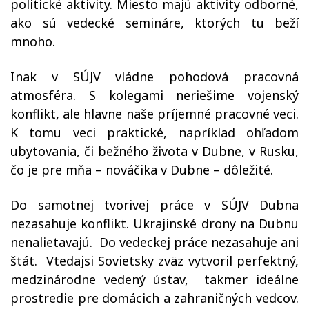
politické aktivity. Miesto majú aktivity odborné,
ako sú vedecké semináre, ktorých tu beží
mnoho.
Inak v SÚJV vládne pohodová pracovná
atmosféra. S kolegami neriešime vojenský
konflikt, ale hlavne naše príjemné pracovné veci.
K tomu veci praktické, napríklad ohľadom
ubytovania, či bežného života v Dubne, v Rusku,
čo je pre mňa – nováčika v Dubne – dôležité.
Do samotnej tvorivej práce v SÚJV Dubna
nezasahuje konflikt. Ukrajinské drony na Dubnu
nenalietavajú. Do vedeckej práce nezasahuje ani
štát. Vtedajsi Sovietsky zväz vytvoril perfektný,
medzinárodne vedený ústav, takmer ideálne
prostredie pre domácich a zahraničných vedcov.