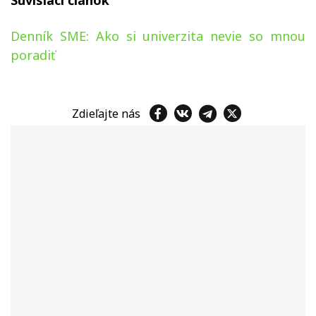
Súvisiaci článok
Denník SME: Ako si univerzita nevie so mnou
poradiť
Zdieľajte nás