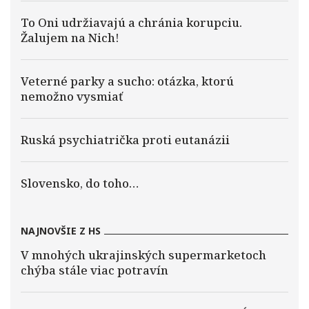
To Oni udržiavajú a chránia korupciu.
Žalujem na Nich!
Veterné parky a sucho: otázka, ktorú
nemožno vysmiať
Ruská psychiatrička proti eutanázii
Slovensko, do toho…
NAJNOVŠIE Z HS
V mnohých ukrajinských supermarketoch
chýba stále viac potravín