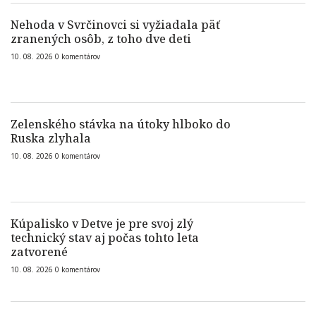
Nehoda v Svrčinovci si vyžiadala päť
zranených osôb, z toho dve deti
10. 08. 2026
0
komentárov
Zelenského stávka na útoky hlboko do
Ruska zlyhala
10. 08. 2026
0
komentárov
Kúpalisko v Detve je pre svoj zlý
technický stav aj počas tohto leta
zatvorené
10. 08. 2026
0
komentárov