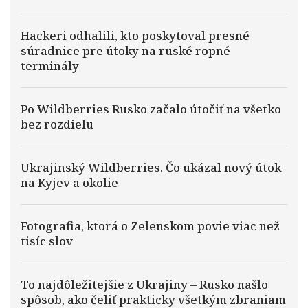
Hackeri odhalili, kto poskytoval presné
súradnice pre útoky na ruské ropné
terminály
Po Wildberries Rusko začalo útočiť na všetko
bez rozdielu
Ukrajinský Wildberries. Čo ukázal nový útok
na Kyjev a okolie
Fotografia, ktorá o Zelenskom povie viac než
tisíc slov
To najdôležitejšie z Ukrajiny – Rusko našlo
spôsob, ako čeliť prakticky všetkým zbraniam