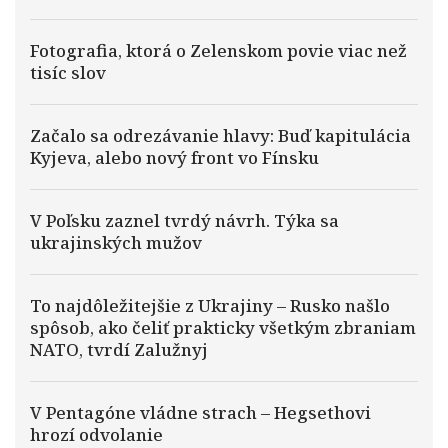
Fotografia, ktorá o Zelenskom povie viac než
tisíc slov
Začalo sa odrezávanie hlavy: Buď kapitulácia
Kyjeva, alebo nový front vo Fínsku
V Poľsku zaznel tvrdý návrh. Týka sa
ukrajinských mužov
To najdôležitejšie z Ukrajiny – Rusko našlo
spôsob, ako čeliť prakticky všetkým zbraniam
NATO, tvrdí Zalužnyj
V Pentagóne vládne strach – Hegsethovi
hrozí odvolanie