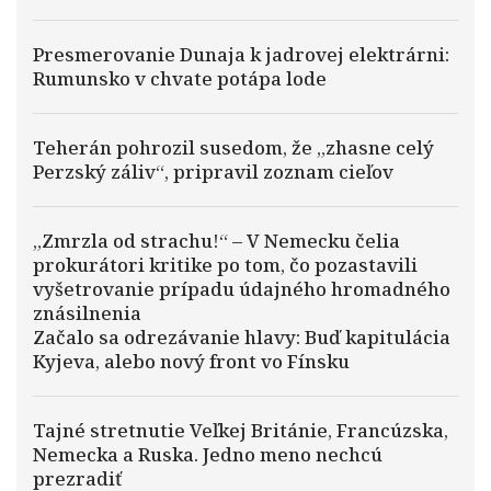
Presmerovanie Dunaja k jadrovej elektrárni:
Rumunsko v chvate potápa lode
Teherán pohrozil susedom, že „zhasne celý
Perzský záliv“, pripravil zoznam cieľov
„Zmrzla od strachu!“ – V Nemecku čelia
prokurátori kritike po tom, čo pozastavili
vyšetrovanie prípadu údajného hromadného
znásilnenia
Začalo sa odrezávanie hlavy: Buď kapitulácia
Kyjeva, alebo nový front vo Fínsku
Tajné stretnutie Veľkej Británie, Francúzska,
Nemecka a Ruska. Jedno meno nechcú
prezradiť