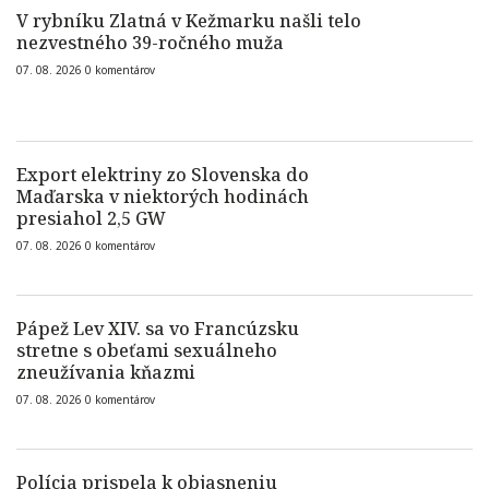
V rybníku Zlatná v Kežmarku našli telo
nezvestného 39-ročného muža
07. 08. 2026
0
komentárov
Export elektriny zo Slovenska do
Maďarska v niektorých hodinách
presiahol 2,5 GW
07. 08. 2026
0
komentárov
Pápež Lev XIV. sa vo Francúzsku
stretne s obeťami sexuálneho
zneužívania kňazmi
07. 08. 2026
0
komentárov
Polícia prispela k objasneniu