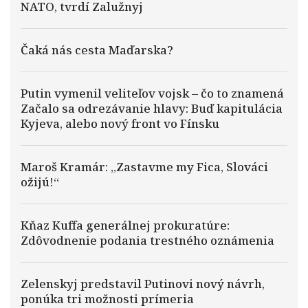
NATO, tvrdí Zalužnyj
Čaká nás cesta Maďarska?
Putin vymenil veliteľov vojsk – čo to znamená
Začalo sa odrezávanie hlavy: Buď kapitulácia
Kyjeva, alebo nový front vo Fínsku
Maroš Kramár: „Zastavme my Fica, Slováci
ožijú!“
Kňaz Kuffa generálnej prokuratúre:
Zdôvodnenie podania trestného oznámenia
Zelenskyj predstavil Putinovi nový návrh,
ponúka tri možnosti prímeria