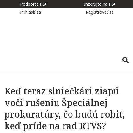
Podporte HS
Inzerujte na HS
Prihlásiť sa
Registrovať sa
Keď teraz slniečkári ziapú
voči rušeniu Špeciálnej
prokuratúry, čo budú robiť,
keď príde na rad RTVS?