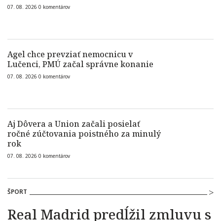
07. 08. 2026
0
komentárov
Agel chce prevziať nemocnicu v
Lučenci, PMÚ začal správne konanie
07. 08. 2026
0
komentárov
Aj Dôvera a Union začali posielať
ročné zúčtovania poistného za minulý
rok
07. 08. 2026
0
komentárov
ŠPORT