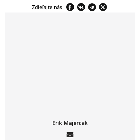
Zdieľajte nás
Erik Majercak