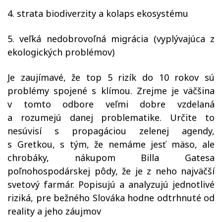
4. strata biodiverzity a kolaps ekosystému
5. veľká nedobrovoľná migrácia (vyplývajúca z
ekologických problémov)
Je zaujímavé, že top 5 rizík do 10 rokov sú
problémy spojené s klímou. Zrejme je väčšina
v tomto odbore veľmi dobre vzdelaná
a rozumejú danej problematike. Určite to
nesúvisí s propagáciou zelenej agendy,
s Gretkou, s tým, že nemáme jesť mäso, ale
chrobáky, nákupom Billa Gatesa
poľnohospodárskej pôdy, že je z neho najväčší
svetový farmár. Popisujú a analyzujú jednotlivé
riziká, pre bežného Slováka hodne odtrhnuté od
reality a jeho záujmov