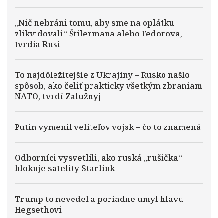
„Nič nebráni tomu, aby sme na oplátku
zlikvidovali“ Štilermana alebo Fedorova,
tvrdia Rusi
To najdôležitejšie z Ukrajiny – Rusko našlo
spôsob, ako čeliť prakticky všetkým zbraniam
NATO, tvrdí Zalužnyj
Putin vymenil veliteľov vojsk – čo to znamená
Odborníci vysvetlili, ako ruská „rušička“
blokuje satelity Starlink
Trump to nevedel a poriadne umyl hlavu
Hegsethovi