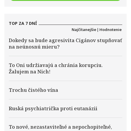
TOP ZA 7 DNÍ
Najčítanejšie
|
Hodnotenie
Dokedy sa bude agresivita Cigánov stupňovať
na neúnosnú mieru?
To Oni udržiavajú a chránia korupciu.
Žalujem na Nich!
Trochu čistého vína
Ruská psychiatrička proti eutanázii
To nové, nezastaviteľné a nepochopiteľné,