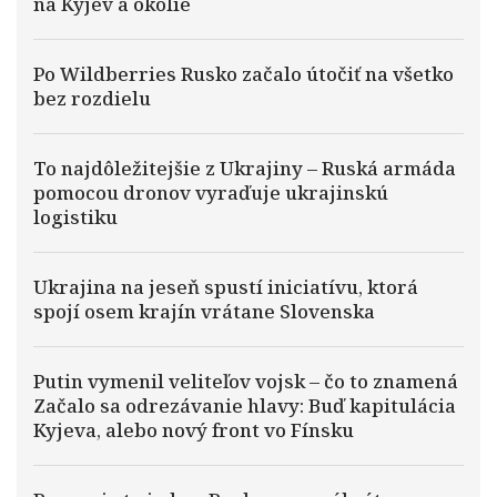
na Kyjev a okolie
Po Wildberries Rusko začalo útočiť na všetko
bez rozdielu
To najdôležitejšie z Ukrajiny – Ruská armáda
pomocou dronov vyraďuje ukrajinskú
logistiku
Ukrajina na jeseň spustí iniciatívu, ktorá
spojí osem krajín vrátane Slovenska
Putin vymenil veliteľov vojsk – čo to znamená
Začalo sa odrezávanie hlavy: Buď kapitulácia
Kyjeva, alebo nový front vo Fínsku