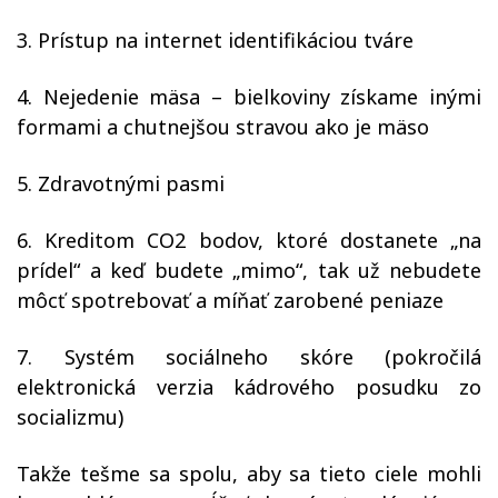
3. Prístup na internet identifikáciou tváre
4. Nejedenie mäsa – bielkoviny získame inými
formami a chutnejšou stravou ako je mäso
5. Zdravotnými pasmi
6. Kreditom CO2 bodov, ktoré dostanete „na
prídel“ a keď budete „mimo“, tak už nebudete
môcť spotrebovať a míňať zarobené peniaze
7. Systém sociálneho skóre (pokročilá
elektronická verzia kádrového posudku zo
socializmu)
Takže tešme sa spolu, aby sa tieto ciele mohli