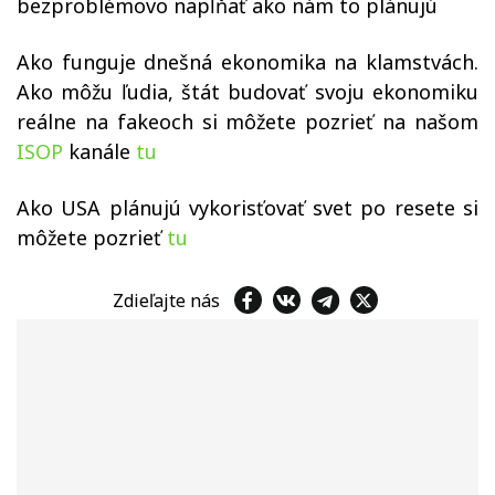
bezproblémovo napĺňať ako nám to plánujú
Ako funguje dnešná ekonomika na klamstvách.
Ako môžu ľudia, štát budovať svoju ekonomiku
reálne na fakeoch si môžete pozrieť na našom
ISOP
kanále
tu
Ako USA plánujú vykorisťovať svet po resete si
môžete pozrieť
tu
Zdieľajte nás