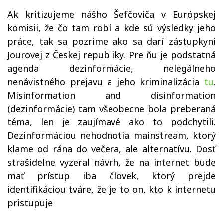
Ak kritizujeme nášho Šefčoviča v Európskej
komisii, že čo tam robí a kde sú výsledky jeho
práce, tak sa pozrime ako sa darí zástupkyni
Jourovej z Českej republiky. Pre ňu je podstatná
agenda dezinformácie, nelegálneho
nenávistného prejavu a jeho kriminalizácia
tu
.
Misinformation and disinformation
(dezinformácie) tam všeobecne bola preberaná
téma, len je zaujímavé ako to podchytili.
Dezinformáciou nehodnotia mainstream, ktorý
klame od rána do večera, ale alternatívu. Dosť
strašidelne vyzeral návrh, že na internet bude
mať prístup iba človek, ktorý prejde
identifikáciou tváre, že je to on, kto k internetu
pristupuje