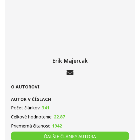
Erik Majercak
O AUTOROVI
AUTOR V ČÍSLACH
Počet článkov:
341
Celkové hodnotenie:
22.87
Priemerná čítanosť:
1942
ĎALŠIE ČLÁNKY AUTORA