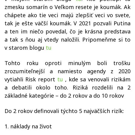
zmesku somarín o Veľkom resete je koumák. Ak
chápete ako tie veci majú zlepšiť veci vo svete,
tak je ešte väčší koumák. V 2021 pozvali Putina
a ten im niečo povedal, čo je krásna predstava
a tak s ňou aj vtedy naložili. Pripomeňme si to
v starom blogu
tu
Tohto roku oproti minulým boli trošku
zrozumiteľnejší a namiesto agendy z 2020
vytiahli Risk report
tu
, kde sa venovali rizikám
a debatili okolo toho. Riziká rozdelili na 2
základné kategórie – do 2 rokov a do 10 rokov
Do 2 rokov definovali týchto 5 najväčších rizík:
1. náklady na život