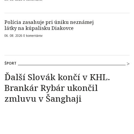
Polícia zasahuje pri úniku neznámej
látky na kúpalisku Diakovce
06. 08. 2026
0
komentárov
ŠPORT