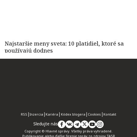
RSS
Inzercia
Kariéra
Kódex blogera
Cookies
Kontakt
Sledujte nás
Copyright © Hlavné správy. Všetky práva vyhradené.
Publikovanie alebo ďalšie šírenie správ zo zdrojov TASR