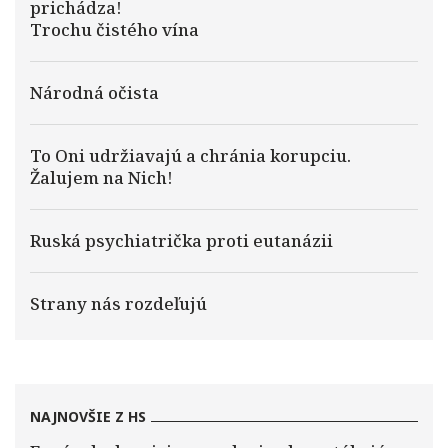
prichádza!
Trochu čistého vína
Národná očista
To Oni udržiavajú a chránia korupciu.
Žalujem na Nich!
Ruská psychiatrička proti eutanázii
Strany nás rozdeľujú
NAJNOVŠIE Z HS