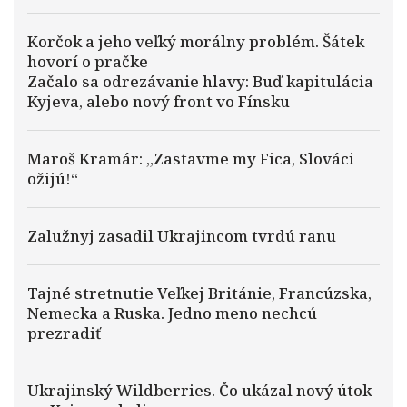
Korčok a jeho veľký morálny problém. Šátek
hovorí o pračke
Začalo sa odrezávanie hlavy: Buď kapitulácia
Kyjeva, alebo nový front vo Fínsku
Maroš Kramár: „Zastavme my Fica, Slováci
ožijú!“
Zalužnyj zasadil Ukrajincom tvrdú ranu
Tajné stretnutie Veľkej Británie, Francúzska,
Nemecka a Ruska. Jedno meno nechcú
prezradiť
Ukrajinský Wildberries. Čo ukázal nový útok