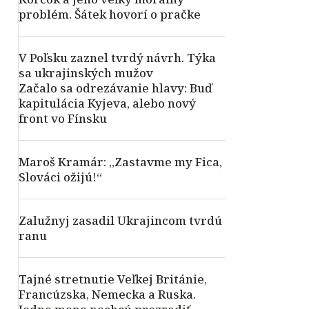
problém. Šátek hovorí o pračke
V Poľsku zaznel tvrdý návrh. Týka
sa ukrajinských mužov
Začalo sa odrezávanie hlavy: Buď
kapitulácia Kyjeva, alebo nový
front vo Fínsku
Maroš Kramár: „Zastavme my Fica,
Slováci ožijú!“
Zalužnyj zasadil Ukrajincom tvrdú
ranu
Tajné stretnutie Veľkej Británie,
Francúzska, Nemecka a Ruska.