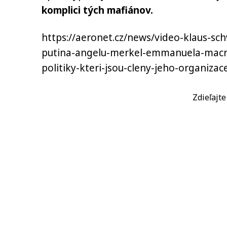
komplici tých mafiánov.
https://aeronet.cz/news/video-klaus-sch
putina-angelu-merkel-emmanuela-macr
politiky-kteri-jsou-cleny-jeho-organizac
Zdieľajt