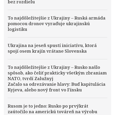
bez rozdielu
To najdôležitejšie z Ukrajiny – Ruská armáda
pomocou dronov vyraďuje ukrajinskú
logistiku
Ukrajina na jeseň spustí iniciatívu, ktorá
spojí osem krajín vrátane Slovenska
To najdôležitejšie z Ukrajiny – Rusko našlo
spôsob, ako čeliť prakticky všetkým zbraniam
NATO, tvrdí Zalužnyj
Začalo sa odrezávanie hlavy: Buď kapitulácia
Kyjeva, alebo nový front vo Fínsku
Rusom je to jedno: Rusko po prvýkrát
zaútočilo na americkú továreň na výrobu