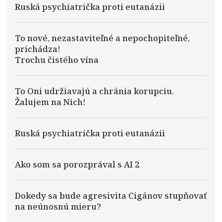
Ruská psychiatrička proti eutanázii
To nové, nezastaviteľné a nepochopiteľné,
prichádza!
Trochu čistého vína
To Oni udržiavajú a chránia korupciu.
Žalujem na Nich!
Ruská psychiatrička proti eutanázii
Ako som sa porozprával s AI 2
Dokedy sa bude agresivita Cigánov stupňovať
na neúnosnú mieru?