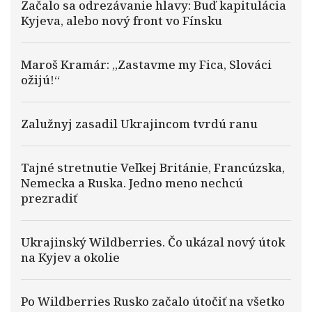
Začalo sa odrezávanie hlavy: Buď kapitulácia
Kyjeva, alebo nový front vo Fínsku
Maroš Kramár: „Zastavme my Fica, Slováci
ožijú!“
Zalužnyj zasadil Ukrajincom tvrdú ranu
Tajné stretnutie Veľkej Británie, Francúzska,
Nemecka a Ruska. Jedno meno nechcú
prezradiť
Ukrajinský Wildberries. Čo ukázal nový útok
na Kyjev a okolie
Po Wildberries Rusko začalo útočiť na všetko