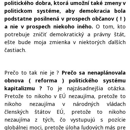
politického dobra, ktorá umožní také zmeny v
politickom systéme, aby demokracia bola
podstatne posilnená v prospech občanov
( ! )
a nie v prospech niekoho iného.
O tom, kto
potrebuje zničiť demokratický a právny štát,
ešte bude moja zmienka v niektorých ďalších
častiach.
Prečo to tak nie je ?
Prečo sa nenaplánovala
obnova ( reforma ) politického systému
kapitalizmu ?
To je najzásadnejšia otázka.
Pretože to nikoho v EÚ nezaujíma, pretože to
nikoho nezaujíma v národných vládach
členských štátov EÚ, pretože to nikoho
nezaujíma z tých, čo vystupujú s pozície
globálnej moci, pretože úloha ľudových más pre