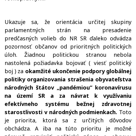
Ukazuje sa, že orientácia určitej skupiny
parlamentných strán na presadenie
predčasných volieb do NR SR ďaleko odvádza
pozornosť občanov od prioritných politických
úloh. Žiadnou politickou stranou nebola
nastolená požiadavka bojovať ( viesť politický
boj ) za
okamžité ukončenie podpory globálnej
politiky organizovania strašenia obyvateľstva
národných štátov „pandémiou“ koronavírusu
na území SR a za návrat k využívaniu
efektívneho systému bežnej zdravotnej
starostlivosti v národných podmienkach.
Toto
je priorita, ktorá sa z určitých dôvodov
obchádza. A iba na túto prioritu je možné