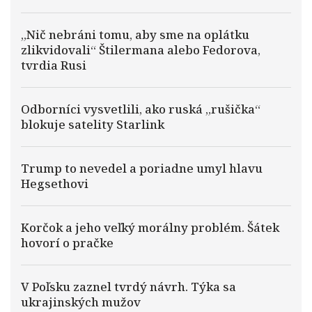
„Nič nebráni tomu, aby sme na oplátku
zlikvidovali“ Štilermana alebo Fedorova,
tvrdia Rusi
Odborníci vysvetlili, ako ruská „rušička“
blokuje satelity Starlink
Trump to nevedel a poriadne umyl hlavu
Hegsethovi
Korčok a jeho veľký morálny problém. Šátek
hovorí o pračke
V Poľsku zaznel tvrdý návrh. Týka sa
ukrajinských mužov