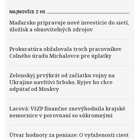
NAJNOVŠIE Z HS
Maďarsko pripravuje nové investície do sietí,
úložísk a obnoviteľných zdrojov
Prokuratúra obžalovala troch pracovníkov
Colného úradu Michalovce pre úplatky
Zelenskyj prvýkrát od začiatku vojny na
Ukrajine navštívi Srbsko, Kyjev ho chce
odpútať od Moskvy
Lacová: VšZP finančne znevýhodnila krajské
nemocnice v porovnaní so súkromnými
Útvar hodnoty za peniaze: O vyťaženosti ciest