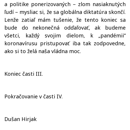
a politike ponerizovaných – zlom nasiaknutých
ľudí – mysliac si, že sa globálna diktatúra skončí.
Lenže zatiaľ mám tušenie, že tento koniec sa
bude do nekonečná odďaľovať, ak budeme
všetci, každý svojim dielom, k „pandémii“
koronavírusu pristupovať iba tak zodpovedne,
ako si to želá naša vládna moc.
Koniec časti III.
Pokračovanie v časti IV.
Dušan Hirjak