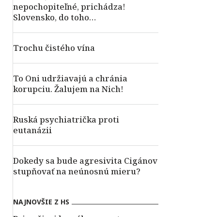
nepochopiteľné, prichádza!
Slovensko, do toho…
Trochu čistého vína
To Oni udržiavajú a chránia
korupciu. Žalujem na Nich!
Ruská psychiatrička proti
eutanázii
Dokedy sa bude agresivita Cigánov
stupňovať na neúnosnú mieru?
NAJNOVŠIE Z HS