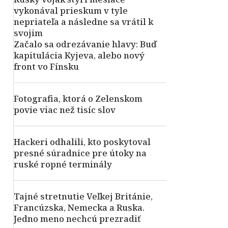
vykonával prieskum v tyle
nepriateľa a následne sa vrátil k
svojim
Začalo sa odrezávanie hlavy: Buď
kapitulácia Kyjeva, alebo nový
front vo Fínsku
Fotografia, ktorá o Zelenskom
povie viac než tisíc slov
Hackeri odhalili, kto poskytoval
presné súradnice pre útoky na
ruské ropné terminály
Tajné stretnutie Veľkej Británie,
Francúzska, Nemecka a Ruska.
Jedno meno nechcú prezradiť