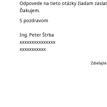
Odpovede na tieto otázky žiadam zaslať
Ďakujem.
S pozdravom
Ing. Peter Štrba
xxxxxxxxxxxxxxx
xxxxxxxxxxx
Zdieľajt