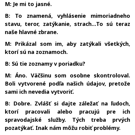
M: Je mi to jasné.
B: To znamená, vyhlásenie mimoriadneho
stavu, teror, zatýkanie, strach…To sú teraz
naše hlavné zbrane.
M: Prikázal som im, aby zatýkali všetkých,
ktorí sú na zoznamoch.
B: Sú tie zoznamy v poriadku?
M: Áno. Väčšinu som osobne skontroloval.
Boli vytvorené podľa našich údajov, pretože
sami ich nevedia vytvoriť.
B: Dobre. Zvlášť si dajte záležať na ľudoch,
ktorí pracovali alebo pracujú pre ich
spravodajské služby. Tých treba prvých
pozatýkať. Inak nám môžu robiť problémy.