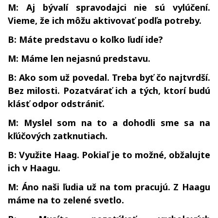
M: Aj bývalí spravodajci nie sú vylúčení.
Vieme, že ich môžu aktivovať podľa potreby.
B: Máte predstavu o koľko ľudí ide?
M: Máme len nejasnú predstavu.
B: Ako som už povedal. Treba byť čo najtvrdší.
Bez milosti. Pozatvárať ich a tých, ktorí budú
klásť odpor odstrániť.
M: Myslel som na to a dohodli sme sa na
kľúčových zatknutiach.
B: Využite Haag. Pokiaľ je to možné, obžalujte
ich v Haagu.
M: Áno naši ľudia už na tom pracujú. Z Haagu
máme na to zelené svetlo.