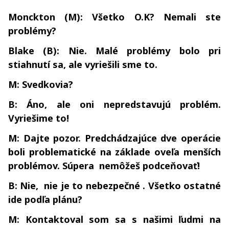
Monckton (M): Všetko O.K? Nemali ste
problémy?
Blake (B): Nie. Malé problémy bolo pri
stiahnutí sa, ale vyriešili sme to.
M: Svedkovia?
B: Áno, ale oni nepredstavujú problém.
Vyriešime to!
M: Dajte pozor. Predchádzajúce dve operácie
boli problematické na základe oveľa menších
problémov. Súpera nemôžeš podceňovať!
B: Nie, nie je to nebezpečné . Všetko ostatné
ide podľa plánu?
M: Kontaktoval som sa s našimi ľudmi na