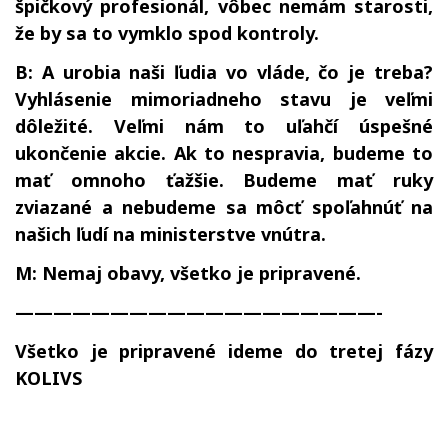
špičkový profesionál, vôbec nemám starosti,
že by sa to vymklo spod kontroly.
B: A urobia naši ľudia vo vláde, čo je treba?
Vyhlásenie mimoriadneho stavu je veľmi
dôležité. Veľmi nám to uľahčí úspešné
ukončenie akcie. Ak to nespravia, budeme to
mať omnoho ťažšie. Budeme mať ruky
zviazané a nebudeme sa môcť spoľahnúť na
našich ľudí na ministerstve vnútra.
M: Nemaj obavy, všetko je pripravené.
———————————————————-
Všetko je pripravené ideme do tretej fázy
KOLIVS