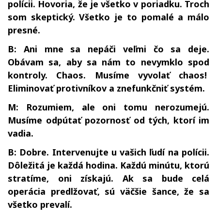
polícii. Hovoria, že je všetko v poriadku. Troch
som skeptický. Všetko je to pomalé a málo
presné.
B: Ani mne sa nepáči veľmi čo sa deje.
Obávam sa, aby sa nám to nevymklo spod
kontroly. Chaos. Musíme vyvolať chaos!
Eliminovať protivníkov a znefunkčniť systém.
M: Rozumiem, ale oni tomu nerozumejú.
Musíme odpútať pozornosť od tých, ktorí im
vadia.
B: Dobre. Intervenujte u vašich ľudí na polícii.
Dôležitá je každá hodina. Každú minútu, ktorú
stratíme, oni získajú. Ak sa bude celá
operácia predlžovať, sú väčšie šance, že sa
všetko prevalí.