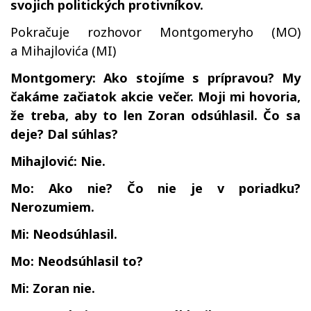
svojich politických protivníkov.
Pokračuje rozhovor Montgomeryho (MO)
a Mihajlovića (MI)
Montgomery: Ako stojíme s prípravou? My
čakáme začiatok akcie večer. Moji mi hovoria,
že treba, aby to len Zoran odsúhlasil. Čo sa
deje? Dal súhlas?
Mihajlović: Nie.
Mo: Ako nie? Čo nie je v poriadku?
Nerozumiem.
Mi: Neodsúhlasil.
Mo: Neodsúhlasil to?
Mi: Zoran nie.