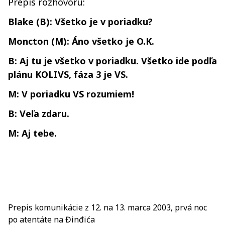
Prepis rozhovoru:
Blake (B): Všetko je v poriadku?
Moncton (M): Áno všetko je O.K.
B: Aj tu je všetko v poriadku. Všetko ide podľa
plánu KOLIVS, fáza 3 je VS.
M: V poriadku VS rozumiem!
B: Veľa zdaru.
M: Aj tebe.
Prepis komunikácie z 12. na 13. marca 2003, prvá noc
po atentáte na Đinđića