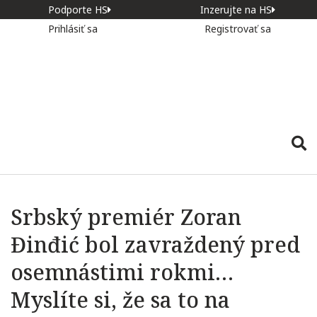
Podporte HS
Inzerujte na HS
Prihlásiť sa
Registrovať sa
Srbský premiér Zoran
Đinđić bol zavraždený pred
osemnástimi rokmi…
Myslíte si, že sa to na