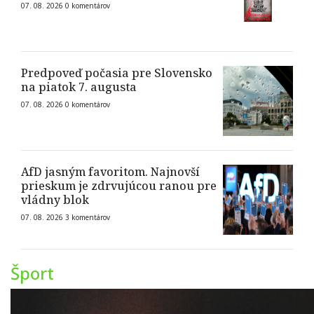
07. 08. 2026
0
komentárov
Predpoveď počasia pre Slovensko
na piatok 7. augusta
07. 08. 2026
0
komentárov
AfD jasným favoritom. Najnovší
prieskum je zdrvujúcou ranou pre
vládny blok
07. 08. 2026
3
komentárov
Šport