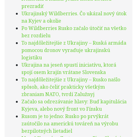
prezradiť
Ukrajinský Wildberries. Čo ukázal nový útok
na Kyjev a okolie
Po Wildberries Rusko začalo útočiť na všetko
bez rozdielu
To najdôležitejšie z Ukrajiny – Ruská armáda
pomocou dronov vyraďuje ukrajinskú
logistiku
Ukrajina na jeseň spustí iniciatívu, ktorá
spojí osem krajín vrátane Slovenska
To najdôležitejšie z Ukrajiny – Rusko našlo
spôsob, ako čeliť prakticky všetkým
zbraniam NATO, tvrdí Zalužnyj
Začalo sa odrezávanie hlavy: Buď kapitulácia
Kyjeva, alebo nový front vo Fínsku
Rusom je to jedno: Rusko po prvýkrát
zaútočilo na americkú továreň na výrobu
bezpilotných lietadiel