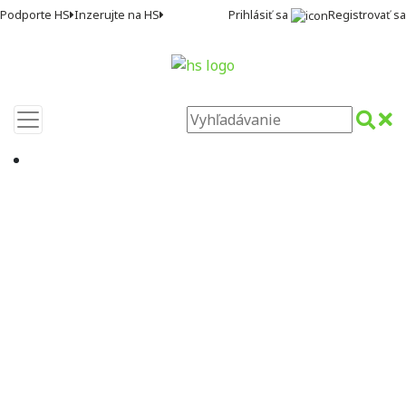
Prihlásiť sa
Registrovať sa
Podporte HS
Inzerujte na HS