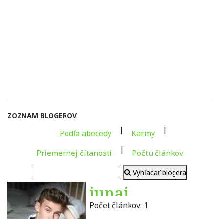
ZOZNAM BLOGEROV
|
|
Podľa abecedy
Karmy
|
Priemernej čítanosti
Počtu článkov
Vyhľadať blogera
junaj
Počet článkov:
1