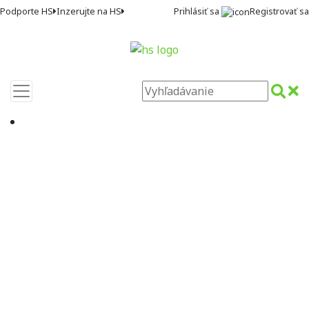
Prihlásiť sa
Registrovať sa
Podporte HS
Inzerujte na HS