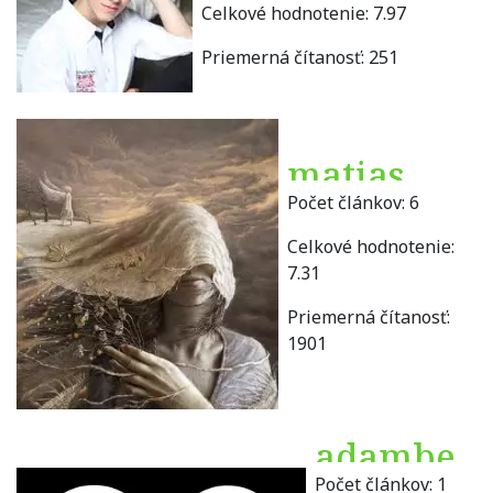
Celkové hodnotenie:
7.97
Priemerná čítanosť:
251
matias
Počet článkov:
6
Celkové hodnotenie:
7.31
Priemerná čítanosť:
1901
adambe
Počet článkov:
1