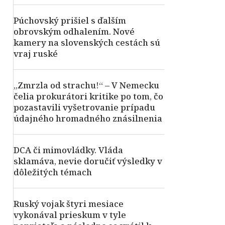
Púchovský prišiel s ďalším
obrovským odhalením. Nové
kamery na slovenských cestách sú
vraj ruské
„Zmrzla od strachu!“ – V Nemecku
čelia prokurátori kritike po tom, čo
pozastavili vyšetrovanie prípadu
údajného hromadného znásilnenia
DCA či mimovládky. Vláda
sklamáva, nevie doručiť výsledky v
dôležitých témach
Ruský vojak štyri mesiace
vykonával prieskum v tyle