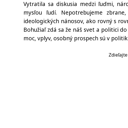
Vytratila sa diskusia medzi ľuďmi, nár
mysľou ľudí. Nepotrebujeme zbrane,
ideologických nánosov, ako rovný s rovn
Bohužiaľ zdá sa že náš svet a politici do
moc, vplyv, osobný prospech sú v politi
Zdieľajt