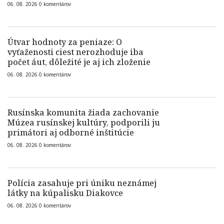
06. 08. 2026
0
komentárov
Útvar hodnoty za peniaze: O
vyťaženosti ciest nerozhoduje iba
počet áut, dôležité je aj ich zloženie
06. 08. 2026
0
komentárov
Rusínska komunita žiada zachovanie
Múzea rusínskej kultúry, podporili ju
primátori aj odborné inštitúcie
06. 08. 2026
0
komentárov
Polícia zasahuje pri úniku neznámej
látky na kúpalisku Diakovce
06. 08. 2026
0
komentárov