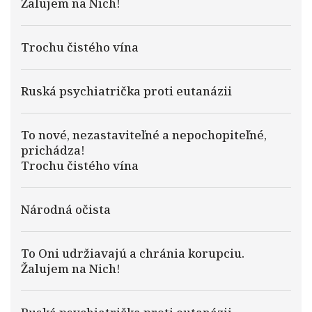
Žalujem na Nich!
Trochu čistého vína
Ruská psychiatrička proti eutanázii
To nové, nezastaviteľné a nepochopiteľné,
prichádza!
Trochu čistého vína
Národná očista
To Oni udržiavajú a chránia korupciu.
Žalujem na Nich!