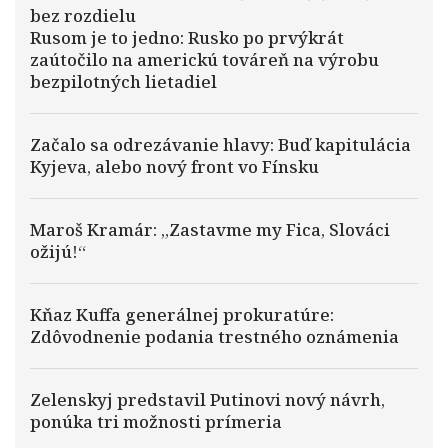
bez rozdielu
Rusom je to jedno: Rusko po prvýkrát
zaútočilo na americkú továreň na výrobu
bezpilotných lietadiel
Začalo sa odrezávanie hlavy: Buď kapitulácia
Kyjeva, alebo nový front vo Fínsku
Maroš Kramár: „Zastavme my Fica, Slováci
ožijú!“
Kňaz Kuffa generálnej prokuratúre:
Zdôvodnenie podania trestného oznámenia
Zelenskyj predstavil Putinovi nový návrh,
ponúka tri možnosti prímeria