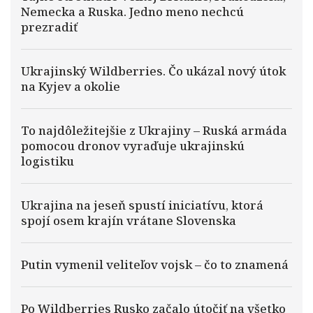
Nemecka a Ruska. Jedno meno nechcú
prezradiť
Ukrajinský Wildberries. Čo ukázal nový útok
na Kyjev a okolie
To najdôležitejšie z Ukrajiny – Ruská armáda
pomocou dronov vyraďuje ukrajinskú
logistiku
Ukrajina na jeseň spustí iniciatívu, ktorá
spojí osem krajín vrátane Slovenska
Putin vymenil veliteľov vojsk – čo to znamená
Po Wildberries Rusko začalo útočiť na všetko