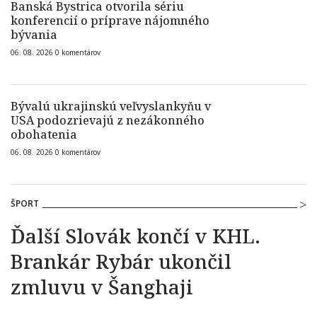
Banská Bystrica otvorila sériu
konferencií o príprave nájomného
bývania
06. 08. 2026
0
komentárov
Bývalú ukrajinskú veľvyslankyňu v
USA podozrievajú z nezákonného
obohatenia
06. 08. 2026
0
komentárov
ŠPORT