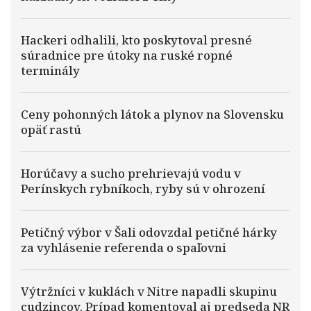
Hackeri odhalili, kto poskytoval presné
súradnice pre útoky na ruské ropné
terminály
Ceny pohonných látok a plynov na Slovensku
opäť rastú
Horúčavy a sucho prehrievajú vodu v
Perínskych rybníkoch, ryby sú v ohrození
Petičný výbor v Šali odovzdal petičné hárky
za vyhlásenie referenda o spaľovni
Výtržníci v kuklách v Nitre napadli skupinu
cudzincov. Prípad komentoval aj predseda NR