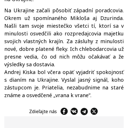
Na Ukrajine začali pôsobiť západní poradcovia.
Okrem už spomínaného Mikloša aj Dzurinda.
Našli tam svoje miestečko všetci tí, ktorí sa v
minulosti osvedčili ako rozpredajcovia majetku
svojich vlastných krajín. Za zásluhy z minulosti
nové, dobre platené fleky. Ich chlebodarcovia už
presne vedia, čo od nich môžu očakávať a že
výsledky sa dostavia.
Andrej Kiska bol včera opäť vyjadriť spokojnosť
s dianím na Ukrajine. Vyslal jasný signál, koho
zástupcom je. Priatelia, nezabudnime na staré
známe a osvedčené „vrana k vrane“.
Zdieľajte nás