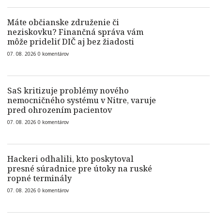
Máte občianske združenie či
neziskovku? Finančná správa vám
môže prideliť DIČ aj bez žiadosti
07. 08. 2026
0
komentárov
SaS kritizuje problémy nového
nemocničného systému v Nitre, varuje
pred ohrozením pacientov
07. 08. 2026
0
komentárov
Hackeri odhalili, kto poskytoval
presné súradnice pre útoky na ruské
ropné terminály
07. 08. 2026
0
komentárov