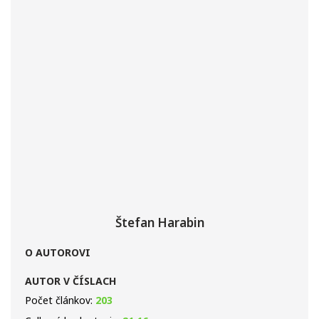
Štefan Harabin
O AUTOROVI
AUTOR V ČÍSLACH
Počet článkov:
203