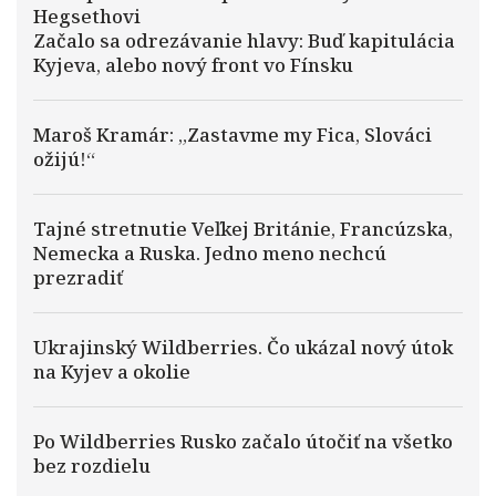
Hegsethovi
Začalo sa odrezávanie hlavy: Buď kapitulácia
Kyjeva, alebo nový front vo Fínsku
Maroš Kramár: „Zastavme my Fica, Slováci
ožijú!“
Tajné stretnutie Veľkej Británie, Francúzska,
Nemecka a Ruska. Jedno meno nechcú
prezradiť
Ukrajinský Wildberries. Čo ukázal nový útok
na Kyjev a okolie
Po Wildberries Rusko začalo útočiť na všetko
bez rozdielu