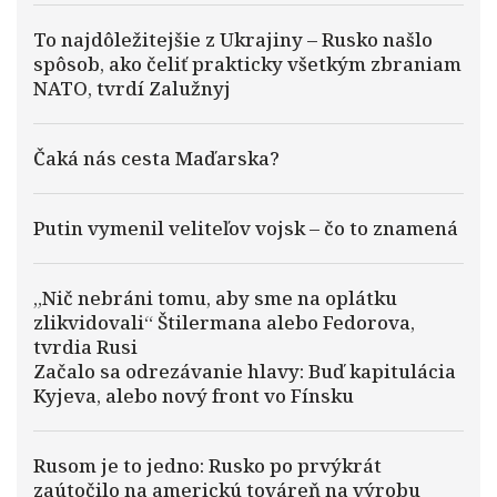
To najdôležitejšie z Ukrajiny – Rusko našlo
spôsob, ako čeliť prakticky všetkým zbraniam
NATO, tvrdí Zalužnyj
Čaká nás cesta Maďarska?
Putin vymenil veliteľov vojsk – čo to znamená
„Nič nebráni tomu, aby sme na oplátku
zlikvidovali“ Štilermana alebo Fedorova,
tvrdia Rusi
Začalo sa odrezávanie hlavy: Buď kapitulácia
Kyjeva, alebo nový front vo Fínsku
Rusom je to jedno: Rusko po prvýkrát
zaútočilo na americkú továreň na výrobu