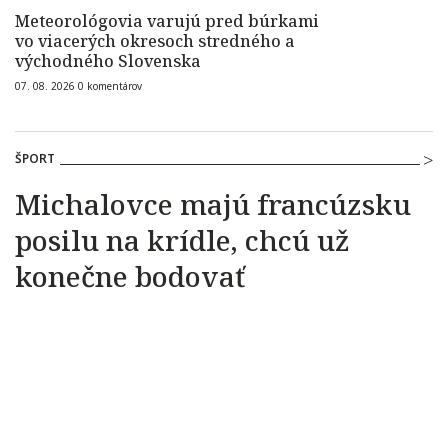
Meteorológovia varujú pred búrkami
vo viacerých okresoch stredného a
východného Slovenska
07. 08. 2026
0
komentárov
ŠPORT