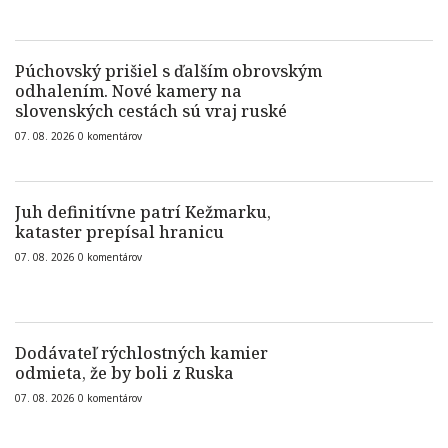
Púchovský prišiel s ďalším obrovským
odhalením. Nové kamery na
slovenských cestách sú vraj ruské
07. 08. 2026
0
komentárov
Juh definitívne patrí Kežmarku,
kataster prepísal hranicu
07. 08. 2026
0
komentárov
Dodávateľ rýchlostných kamier
odmieta, že by boli z Ruska
07. 08. 2026
0
komentárov