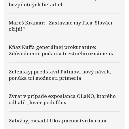
bezpilotných lietadiel
Maroš Kramár: „Zastavme my Fica, Slováci
ožijú!“
Kňaz Kuffa generálnej prokuratúre:
Zdôvodnenie podania trestného oznámenia
Zelenskyj predstavil Putinovi nový návrh,
ponúka tri možnosti prímeria
Zvrat v prípade exposlanca OĽaNO, ktorého
odhalil „lovec pedofilov“
Zalužnyj zasadil Ukrajincom tvrdú ranu