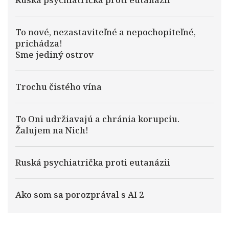
To nové, nezastaviteľné a nepochopiteľné,
prichádza!
Sme jediný ostrov
Trochu čistého vína
To Oni udržiavajú a chránia korupciu.
Žalujem na Nich!
Ruská psychiatrička proti eutanázii
Ako som sa porozprával s AI 2