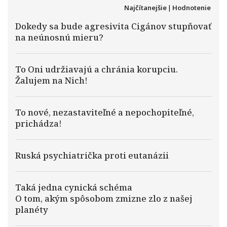
Najčítanejšie
|
Hodnotenie
Dokedy sa bude agresivita Cigánov stupňovať
na neúnosnú mieru?
To Oni udržiavajú a chránia korupciu.
Žalujem na Nich!
To nové, nezastaviteľné a nepochopiteľné,
prichádza!
Ruská psychiatrička proti eutanázii
Taká jedna cynická schéma
O tom, akým spôsobom zmizne zlo z našej
planéty