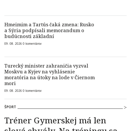
Hmeimim a Tartús čaká zmena: Rusko
a Sýria podpísali memorandum o
budúcnosti základní
09. 08. 2026
0
komentárov
Turecký minister zahraničia vyzval
Moskvu a Kyjev na vyhlásenie
moratória na útoky na lode v Čiernom
mori
09. 08. 2026
0
komentárov
ŠPORT