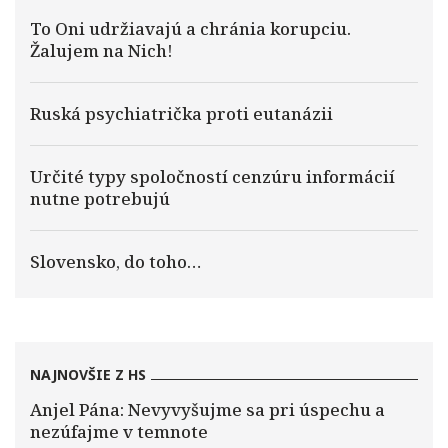
To Oni udržiavajú a chránia korupciu.
Žalujem na Nich!
Ruská psychiatrička proti eutanázii
Určité typy spoločností cenzúru informácií
nutne potrebujú
Slovensko, do toho…
NAJNOVŠIE Z HS
Anjel Pána: Nevyvyšujme sa pri úspechu a
nezúfajme v temnote