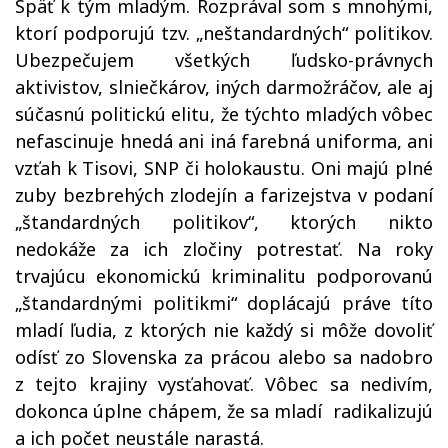
Späť k tým mladým. Rozprával som s mnohými,
ktorí podporujú tzv. „neštandardných“ politikov.
Ubezpečujem všetkých ľudsko-právnych
aktivistov, slniečkárov, iných darmožráčov, ale aj
súčasnú politickú elitu, že týchto mladých vôbec
nefascinuje hnedá ani iná farebná uniforma, ani
vzťah k Tisovi, SNP či holokaustu. Oni majú plné
zuby bezbrehých zlodejín a farizejstva v podaní
„štandardných politikov“, ktorých nikto
nedokáže za ich zločiny potrestať. Na roky
trvajúcu ekonomickú kriminalitu podporovanú
„štandardnými politikmi“ doplácajú práve títo
mladí ľudia, z ktorých nie každý si môže dovoliť
odísť zo Slovenska za prácou alebo sa nadobro
z tejto krajiny vysťahovať. Vôbec sa nedivím,
dokonca úplne chápem, že sa mladí radikalizujú
a ich počet neustále narastá.