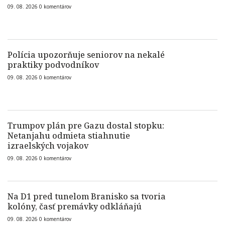
09. 08. 2026
0
komentárov
Polícia upozorňuje seniorov na nekalé
praktiky podvodníkov
09. 08. 2026
0
komentárov
Trumpov plán pre Gazu dostal stopku:
Netanjahu odmieta stiahnutie
izraelských vojakov
09. 08. 2026
0
komentárov
Na D1 pred tunelom Branisko sa tvoria
kolóny, časť premávky odkláňajú
09. 08. 2026
0
komentárov