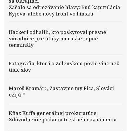
sa Ukrajinci
Začalo sa odrezávanie hlavy: Buď kapitulácia
Kyjeva, alebo nový front vo Fínsku
Hackeri odhalili, kto poskytoval presné
súradnice pre útoky na ruské ropné
terminály
Fotografia, ktorá o Zelenskom povie viac než
tisíc slov
Maroš Kramár: „Zastavme my Fica, Slováci
ožijú!“
Kňaz Kuffa generálnej prokuratúre:
Zdôvodnenie podania trestného oznámenia