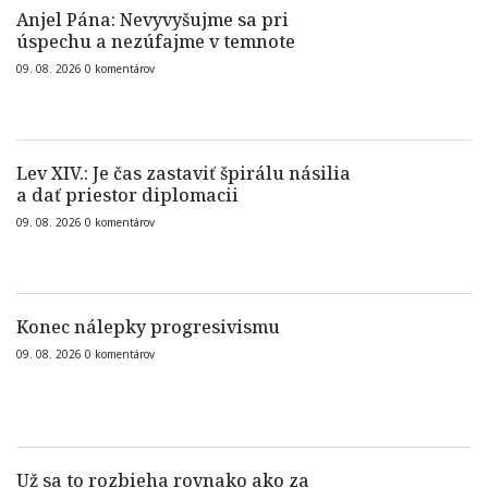
Anjel Pána: Nevyvyšujme sa pri
úspechu a nezúfajme v temnote
09. 08. 2026
0
komentárov
Lev XIV.: Je čas zastaviť špirálu násilia
a dať priestor diplomacii
09. 08. 2026
0
komentárov
Konec nálepky progresivismu
09. 08. 2026
0
komentárov
Už sa to rozbieha rovnako ako za