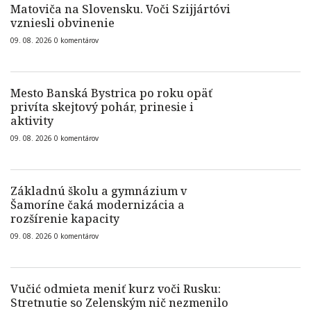
Matoviča na Slovensku. Voči Szijjártóvi
vzniesli obvinenie
09. 08. 2026
0
komentárov
Mesto Banská Bystrica po roku opäť
privíta skejtový pohár, prinesie i
aktivity
09. 08. 2026
0
komentárov
Základnú školu a gymnázium v
Šamoríne čaká modernizácia a
rozšírenie kapacity
09. 08. 2026
0
komentárov
Vučić odmieta meniť kurz voči Rusku:
Stretnutie so Zelenským nič nezmenilo