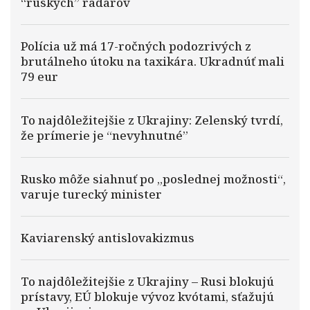
“ruských” radarov
Polícia už má 17-ročných podozrivých z
brutálneho útoku na taxikára. Ukradnúť mali
79 eur
To najdôležitejšie z Ukrajiny: Zelenský tvrdí,
že prímerie je “nevyhnutné”
Rusko môže siahnuť po „poslednej možnosti“,
varuje turecký minister
Kaviarenský antislovakizmus
To najdôležitejšie z Ukrajiny – Rusi blokujú
prístavy, EÚ blokuje vývoz kvótami, sťažujú