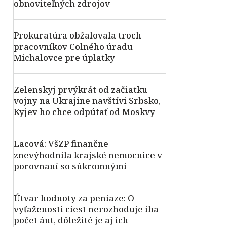
obnoviteľných zdrojov
Prokuratúra obžalovala troch
pracovníkov Colného úradu
Michalovce pre úplatky
Zelenskyj prvýkrát od začiatku
vojny na Ukrajine navštívi Srbsko,
Kyjev ho chce odpútať od Moskvy
Lacová: VšZP finančne
znevýhodnila krajské nemocnice v
porovnaní so súkromnými
Útvar hodnoty za peniaze: O
vyťaženosti ciest nerozhoduje iba
počet áut, dôležité je aj ich