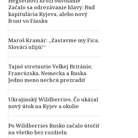
Hegsethovi hrozí odvolanie
Začalo sa odrezávanie hlavy: Buď
kapitulácia Kyjeva, alebo nový
front vo Fínsku
Maroš Kramár: „Zastavme my Fica,
Slováci ožijú!“
Tajné stretnutie Veľkej Británie,
Francúzska, Nemecka a Ruska.
Jedno meno nechcú prezradiť
Ukrajinský Wildberries. Čo ukázal
nový útok na Kyjev a okolie
Po Wildberries Rusko začalo útočiť
na všetko bez rozdielu