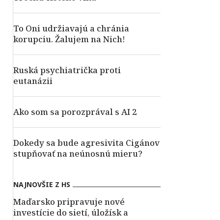
To Oni udržiavajú a chránia
korupciu. Žalujem na Nich!
Ruská psychiatrička proti
eutanázii
Ako som sa porozprával s AI 2
Dokedy sa bude agresivita Cigánov
stupňovať na neúnosnú mieru?
NAJNOVŠIE Z HS
Maďarsko pripravuje nové
investície do sietí, úložísk a