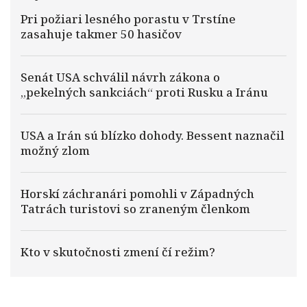
Pri požiari lesného porastu v Trstíne
zasahuje takmer 50 hasičov
Senát USA schválil návrh zákona o
„pekelných sankciách“ proti Rusku a Iránu
USA a Irán sú blízko dohody. Bessent naznačil
možný zlom
Horskí záchranári pomohli v Západných
Tatrách turistovi so zraneným členkom
Kto v skutočnosti zmení čí režim?