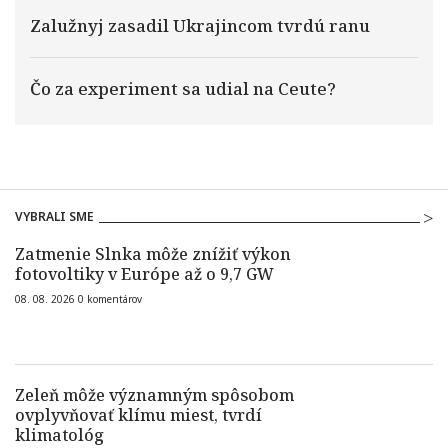
Zalužnyj zasadil Ukrajincom tvrdú ranu
Čo za experiment sa udial na Ceute?
VYBRALI SME
Zatmenie Slnka môže znížiť výkon
fotovoltiky v Európe až o 9,7 GW
08. 08. 2026
0
komentárov
Zeleň môže významným spôsobom
ovplyvňovať klímu miest, tvrdí
klimatológ