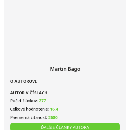
Martin Bago
O AUTOROVI
AUTOR V ČÍSLACH
Počet článkov:
277
Celkové hodnotenie:
16.4
Priemerná čítanosť:
2680
ĎALŠIE ČLÁNKY AUTORA