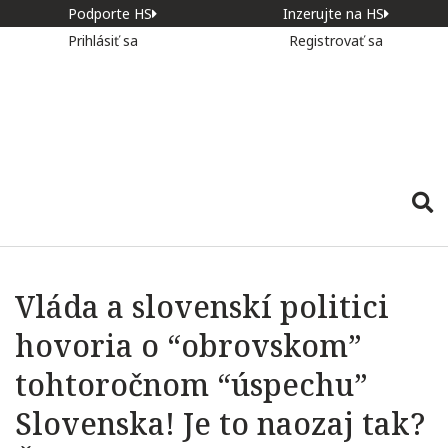
Podporte HS
Inzerujte na HS
Prihlásiť sa
Registrovať sa
Vláda a slovenskí politici
hovoria o “obrovskom”
tohtoročnom “úspechu”
Slovenska! Je to naozaj tak?