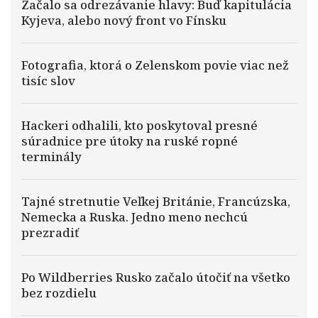
Začalo sa odrezávanie hlavy: Buď kapitulácia
Kyjeva, alebo nový front vo Fínsku
Fotografia, ktorá o Zelenskom povie viac než
tisíc slov
Hackeri odhalili, kto poskytoval presné
súradnice pre útoky na ruské ropné
terminály
Tajné stretnutie Veľkej Británie, Francúzska,
Nemecka a Ruska. Jedno meno nechcú
prezradiť
Po Wildberries Rusko začalo útočiť na všetko
bez rozdielu