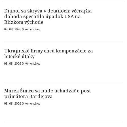
Diabol sa skrýva v detailoch: včerajšia
dohoda spečatila úpadok USA na
Blízkom východe
08. 08. 2026
0
komentárov
Ukrajinské firmy chcú kompenzácie za
letecké útoky
08. 08. 2026
0
komentárov
Marek Šimco sa bude uchádzať o post
primátora Bardejova
08. 08. 2026
0
komentárov