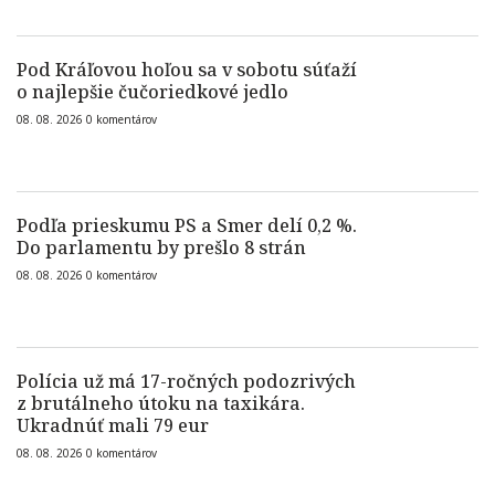
Pod Kráľovou hoľou sa v sobotu súťaží
o najlepšie čučoriedkové jedlo
08. 08. 2026
0
komentárov
Podľa prieskumu PS a Smer delí 0,2 %.
Do parlamentu by prešlo 8 strán
08. 08. 2026
0
komentárov
Polícia už má 17-ročných podozrivých
z brutálneho útoku na taxikára.
Ukradnúť mali 79 eur
08. 08. 2026
0
komentárov