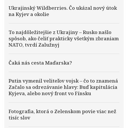
Ukrajinský Wildberries. Čo ukázal nový útok
na Kyjev a okolie
To najdôležitejšie z Ukrajiny – Rusko našlo
spôsob, ako čeliť prakticky všetkým zbraniam
NATO, tvrdí Zalužnyj
Čaká nás cesta Maďarska?
Putin vymenil veliteľov vojsk – čo to znamená
Začalo sa odrezávanie hlavy: Buď kapitulácia
Kyjeva, alebo nový front vo Fínsku
Fotografia, ktorá o Zelenskom povie viac než
tisíc slov