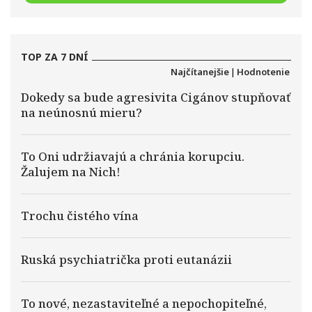
TOP ZA 7 DNÍ
Najčítanejšie
|
Hodnotenie
Dokedy sa bude agresivita Cigánov stupňovať
na neúnosnú mieru?
To Oni udržiavajú a chránia korupciu.
Žalujem na Nich!
Trochu čistého vína
Ruská psychiatrička proti eutanázii
To nové, nezastaviteľné a nepochopiteľné,