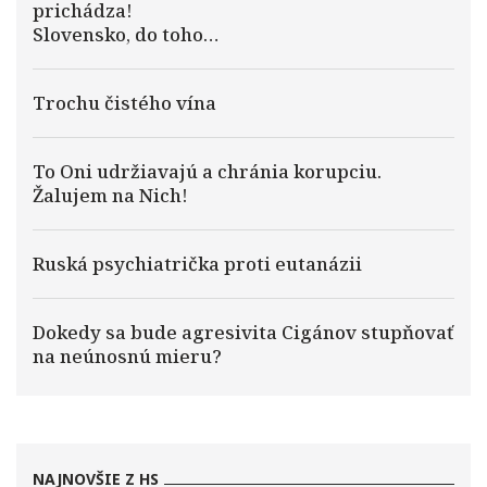
prichádza!
Slovensko, do toho…
Trochu čistého vína
To Oni udržiavajú a chránia korupciu.
Žalujem na Nich!
Ruská psychiatrička proti eutanázii
Dokedy sa bude agresivita Cigánov stupňovať
na neúnosnú mieru?
NAJNOVŠIE Z HS