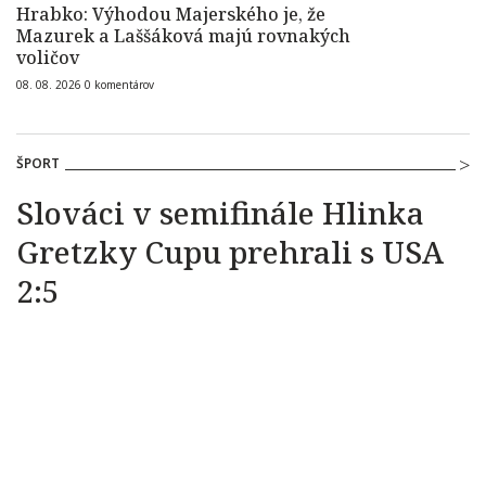
Hrabko: Výhodou Majerského je, že
Mazurek a Laššáková majú rovnakých
voličov
08. 08. 2026
0
komentárov
ŠPORT