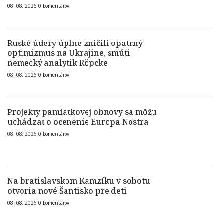
08. 08. 2026
0
komentárov
Ruské údery úplne zničili opatrný
optimizmus na Ukrajine, smúti
nemecký analytik Röpcke
08. 08. 2026
0
komentárov
Projekty pamiatkovej obnovy sa môžu
uchádzať o ocenenie Europa Nostra
08. 08. 2026
0
komentárov
Na bratislavskom Kamzíku v sobotu
otvoria nové Šantisko pre deti
08. 08. 2026
0
komentárov