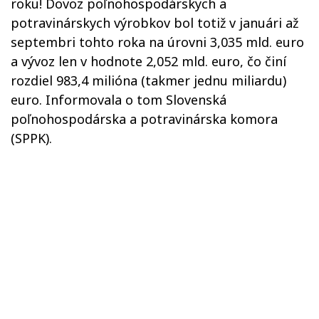
roku! Dovoz poľnohospodárskych a
potravinárskych výrobkov bol totiž v januári až
septembri tohto roka na úrovni 3,035 mld. euro
a vývoz len v hodnote 2,052 mld. euro, čo činí
rozdiel 983,4 milióna (takmer jednu miliardu)
euro. Informovala o tom Slovenská
poľnohospodárska a potravinárska komora
(SPPK).