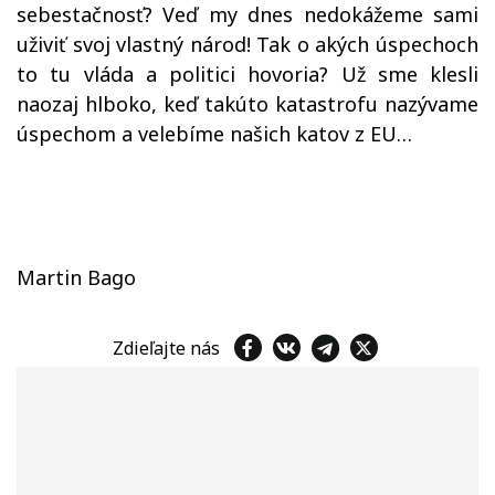
sebestačnosť? Veď my dnes nedokážeme sami
uživiť svoj vlastný národ! Tak o akých úspechoch
to tu vláda a politici hovoria? Už sme klesli
naozaj hlboko, keď takúto katastrofu nazývame
úspechom a velebíme našich katov z EU…
Martin Bago
Zdieľajte nás